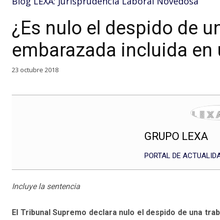
Blog LEXA: Jurisprudencia Laboral Novedosa
¿Es nulo el despido de u
embarazada incluida en
23 octubre 2018
GRUPO LEXA
PORTAL DE ACTUALIDA
Incluye la sentencia
El Tribunal Supremo declara nulo el despido de una tra