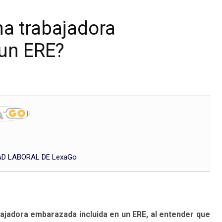
na trabajadora
 un ERE?
D LABORAL DE LexaGo
bajadora embarazada incluida en un ERE, al entender que