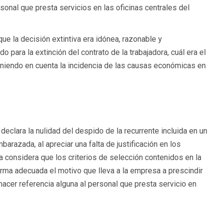
onal que presta servicios en las oficinas centrales del
que la decisión extintiva era idónea, razonable y
o para la extinción del contrato de la trabajadora, cuál era el
eniendo en cuenta la incidencia de las causas económicas en
 declara la nulidad del despido de la recurrente incluida en un
razada, al apreciar una falta de justificación en los
a considera que los criterios de selección contenidos en la
orma adecuada el motivo que lleva a la empresa a prescindir
hacer referencia alguna al personal que presta servicio en