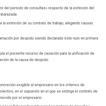
e del periodo de consultas» respecto de la extinción del
embarazada.
 la extinción de su contrato de trabajo, alegando causas
lamación por despido siendo declarado éste nulo en primera
ula el presente recurso de casación para la unificación de
reción de la causa de despido.
oncreción exigible al empresario en los criterios de
lectivo, en el supuesto en el que se extinga el contrato de
nocido por el empresario.