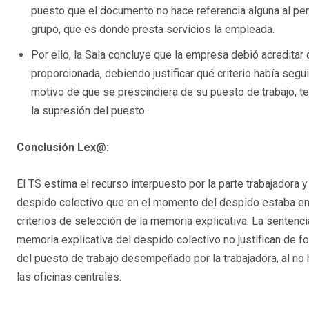
puesto que el documento no hace referencia alguna al pers
grupo, que es donde presta servicios la empleada.
Por ello, la Sala concluye que la empresa debió acreditar 
proporcionada, debiendo justificar qué criterio había seguid
motivo de que se prescindiera de su puesto de trabajo, t
la supresión del puesto.
Conclusión Lex@:
El TS estima el recurso interpuesto por la parte trabajadora y
despido colectivo que en el momento del despido estaba emba
criterios de selección de la memoria explicativa. La sentenci
memoria explicativa del despido colectivo no justifican de f
del puesto de trabajo desempeñado por la trabajadora, al no 
las oficinas centrales.