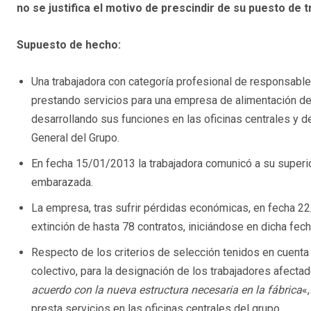
no se justifica el motivo de prescindir de su puesto de t
Supuesto de hecho:
Una trabajadora con categoría profesional de responsabl
prestando servicios para una empresa de alimentación de
desarrollando sus funciones en las oficinas centrales y 
General del Grupo.
En fecha 15/01/2013 la trabajadora comunicó a su superio
embarazada.
La empresa, tras sufrir pérdidas económicas, en fecha 22
extinción de hasta 78 contratos, iniciándose en dicha fech
Respecto de los criterios de selección tenidos en cuenta
colectivo, para la designación de los trabajadores afectad
acuerdo con la nueva estructura necesaria en la fábrica
«
presta servicios en las oficinas centrales del grupo.