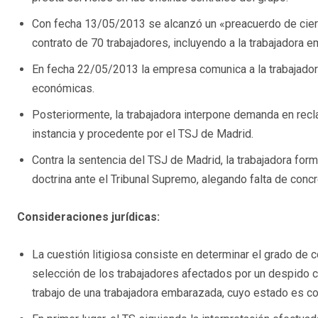
Con fecha 13/05/2013 se alcanzó un «preacuerdo de cierr
contrato de 70 trabajadores, incluyendo a la trabajadora 
En fecha 22/05/2013 la empresa comunica a la trabajadora
económicas.
Posteriormente, la trabajadora interpone demanda en rec
instancia y procedente por el TSJ de Madrid.
Contra la sentencia del TSJ de Madrid, la trabajadora form
doctrina ante el Tribunal Supremo, alegando falta de conc
Consideraciones jurídicas:
La cuestión litigiosa consiste en determinar el grado de c
selección de los trabajadores afectados por un despido co
trabajo de una trabajadora embarazada, cuyo estado es co