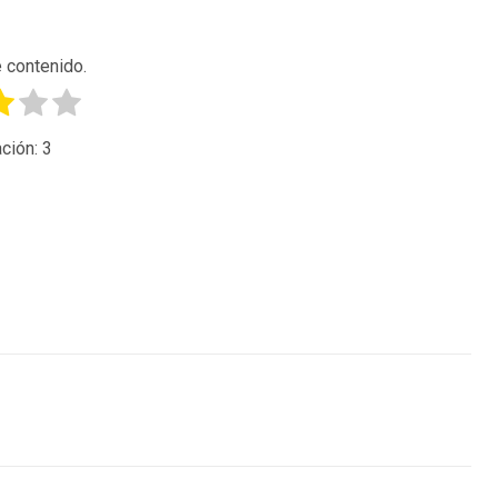
 contenido.
ción:
3