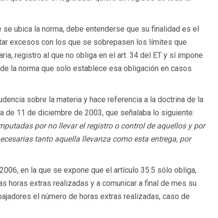
 se ubica la norma, debe entenderse que su finalidad es el
evitar excesos con los que se sobrepasen los límites que
ria, registro al que no obliga en el art. 34 del ET y sí impone
u de la norma que solo establece esa obligación en casos
udencia sobre la materia y hace referencia a la doctrina de la
cia de 11 de diciembre de 2003, que señalaba lo siguiente:
utadas por no llevar el registro o control de aquellos y por
ecesarias tanto aquella llevanza como esta entrega, por
 2006, en la que se expone que el artículo 35.5 sólo obliga,
las horas extras realizadas y a comunicar a final de mes su
rabajadores el número de horas extras realizadas, caso de