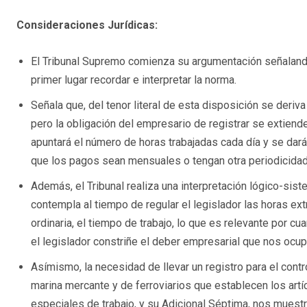
Consideraciones Jurídicas:
El Tribunal Supremo comienza su argumentación señalando
primer lugar recordar e interpretar la norma.
Señala que, del tenor literal de esta disposición se deriv
pero la obligación del empresario de registrar se extiende
apuntará el número de horas trabajadas cada día y se dará
que los pagos sean mensuales o tengan otra periodicidad
Además, el Tribunal realiza una interpretación lógico-siste
contempla al tiempo de regular el legislador las horas extra
ordinaria, el tiempo de trabajo, lo que es relevante por c
el legislador constriñe el deber empresarial que nos ocupa
Asímismo, la necesidad de llevar un registro para el contr
marina mercante y de ferroviarios que establecen los art
especiales de trabajo, y su Adicional Séptima, nos muestr