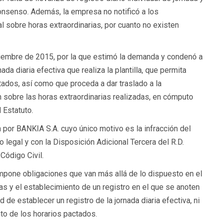
consenso. Además, la empresa no notificó a los
l sobre horas extraordinarias, por cuanto no existen
ciembre de 2015, por la que estimó la demanda y condenó a
da diaria efectiva que realiza la plantilla, que permita
ados, así como que proceda a dar traslado a la
n sobre las horas extraordinarias realizadas, en cómputo
 Estatuto.
 por BANKIA S.A. cuyo único motivo es la infracción del
o legal y con la Disposición Adicional Tercera del R.D.
Código Civil.
impone obligaciones que van más allá de lo dispuesto en el
ras y el establecimiento de un registro en el que se anoten
 de establecer un registro de la jornada diaria efectiva, ni
o de los horarios pactados.