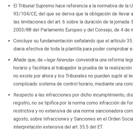
El Tribunal Supremo hace referencia a la normativa de la Un
93/104/CE, del que se deriva que la obligación de llevar 
las limitaciones del art. 6 sobre la duración de la jornada. 
2003/88 del Parlamento Europeo y del Consejo, de 4 de 
Concluye su fundamentación señalando que el artículo 35.5
diaria efectiva de toda la plantilla para poder comprobar 
Añade que, de «
lege ferenda
» convendría una reforma legis
horario y facilitara al trabajador la prueba de la realizació
no existe por ahora y los Tribunales no pueden suplir al 
complicado sistema de control horario, mediante una con
Respecto a las infracciones por dicho incumplimiento, disp
registro, no se tipifica por la norma como infracción de fo
restrictiva y no extensiva de una norma sancionadora como
agosto, sobre Infracciones y Sanciones en el Orden Socia
interpretación extensiva del art. 35.5 del ET.