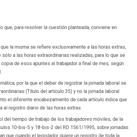
 que, para resolver la cuestión planteada, conviene en
a que la misma se refiere exclusivamente a las horas extras,
 sólo a las horas extraordinarias realizadas, para lo que se
 copia de esos apuntes al trabajador a final de mes, según
.
mática, por la que el deber de registrar la jornada laboral se
ordinarias (Título del artículo 35) y no la jornada laboral
uanto el diferente encabezamiento de cada artículo indica que
 al registro diario de las horas extras.
ol del tiempo de trabajo de los trabajadores móviles, de la
ículos 10-bis-5 y 18-bis-2 del RD 1561/1995, sobre jornadas
an que cuando el legislador quiere un registro de toda la