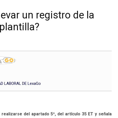
levar un registro de la
plantilla?
D LABORAL DE LexaGo
realizarse del apartado 5º, del artículo 35 ET y señala