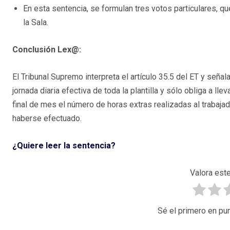
En esta sentencia, se formulan tres votos particulares, q
la Sala.
Conclusión Lex@:
El Tribunal Supremo interpreta el artículo 35.5 del ET y señal
jornada diaria efectiva de toda la plantilla y sólo obliga a lle
final de mes el número de horas extras realizadas al trabajad
haberse efectuado.
¿Quiere leer la sentencia?
Valora este
Sé el primero en pun