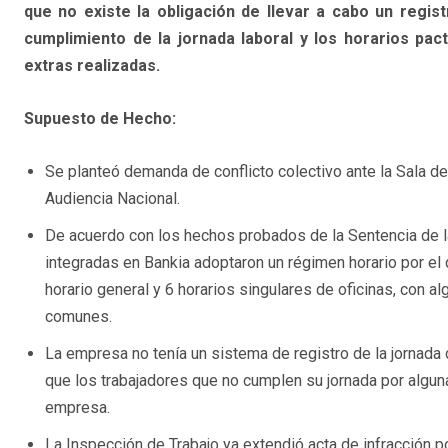
que no existe la obligación de llevar a cabo un regist
cumplimiento de la jornada laboral y los horarios pac
extras realizadas.
Supuesto de Hecho:
Se planteó demanda de conflicto colectivo ante la Sala de 
Audiencia Nacional.
De acuerdo con los hechos probados de la Sentencia de l
integradas en Bankia adoptaron un régimen horario por el
horario general y 6 horarios singulares de oficinas, con a
comunes.
La empresa no tenía un sistema de registro de la jornada 
que los trabajadores que no cumplen su jornada por alguna 
empresa.
La Inspección de Trabajo ya extendió acta de infracción por