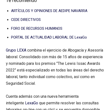
Te recomiendo
ARTÍCULOS Y OPINIONES DE AEDIPE NAVARRA
CEDE DIRECTIVOS
FORO DE RECURSOS HUMANOS
PORTAL DE ACTUALIDAD LABORAL DE LexaGo
Grupo LEXA
combina el ejercicio de Abogacía y Asesoría
laboral. Consolidado con más de 15 años de experiencia
y nominado para los premios "The Lewis Issac Awards
2022" está especializado en todas las áreas del derecho
laboral, tanto individual como colectivo, así como en
Seguridad Social.
Cuenta además con una nueva herramienta
inteligente
LexaGo
que permite resolver las consultas
laborales on-line con un clic! y se encuentra disponible