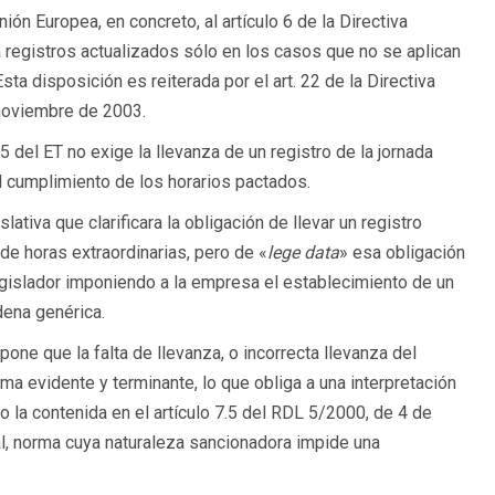
ión Europea, en concreto, al artículo 6 de la Directiva
a registros actualizados sólo en los casos que no se aplican
Esta disposición es reiterada por el art. 22 de la Directiva
noviembre de 2003.
 del ET no exige la llevanza de un registro de la jornada
el cumplimiento de los horarios pactados.
lativa que clarificara la obligación de llevar un registro
n de horas extraordinarias, pero de «
lege data
» esa obligación
legislador imponiendo a la empresa el establecimiento de un
dena genérica.
one que la falta de llevanza, o incorrecta llevanza del
rma evidente y terminante, lo que obliga a una interpretación
 la contenida en el artículo 7.5 del RDL 5/2000, de 4 de
l, norma cuya naturaleza sancionadora impide una