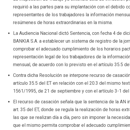
requirió a las partes para su implantación con el debido 
representantes de los trabajadores la información mensua
resúmenes de horas extraordinarias en la misma.
La Audiencia Nacional dictó Sentencia, con fecha 4 de di
BANKIA S.A. a establecer un sistema de registro de la jorna
comprobar el adecuado cumplimiento de los horarios pact
representación legal de los trabajadores de la informació
mensual, de acuerdo con lo previsto en el artículo 35.5 del
Contra dicha Resolución se interpone recurso de casación
artículo 35.5 del ET en relación con el 20.3 del mismo text
1561/1995, de 21 de septiembre y con el artículo 3-1 del 
El recurso de casación señala que la sentencia de la AN 
art. 35 del ET, donde se regula la realización de horas ext
las que se realizan día a día, pero sin imponer la necesidad
que el mismo permita comprobar el adecuado cumplimient