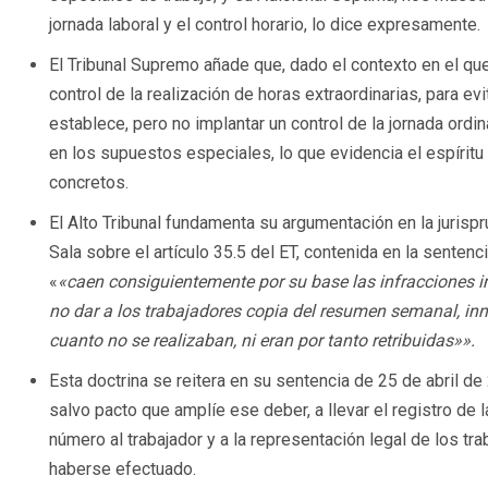
jornada laboral y el control horario, lo dice expresamente.
El Tribunal Supremo añade que, dado el contexto en el que
control de la realización de horas extraordinarias, para 
establece, pero no implantar un control de la jornada ordina
en los supuestos especiales, lo que evidencia el espírit
concretos.
El Alto Tribunal fundamenta su argumentación en la jurispr
Sala sobre el artículo 35.5 del ET, contenida en la senten
«
«caen consiguientemente por su base las infracciones imp
no dar a los trabajadores copia del resumen semanal, inn
cuanto no se realizaban, ni eran por tanto retribuidas»».
Esta doctrina se reitera en su sentencia de 25 de abril de
salvo pacto que amplíe ese deber, a llevar el registro de 
número al trabajador y a la representación legal de los t
haberse efectuado.