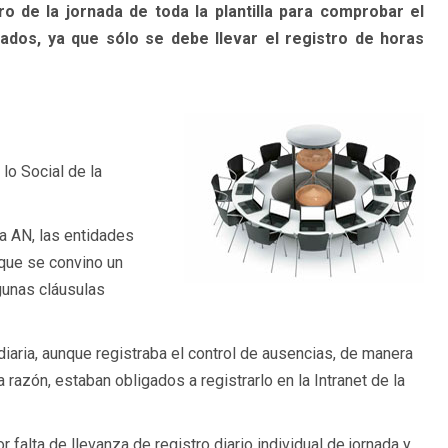
ro de la jornada de toda la plantilla para comprobar el
tados, ya que sólo se debe llevar el registro de horas
lo Social de la
a AN, las entidades
 que se convino un
lgunas cláusulas
diaria, aunque registraba el control de ausencias, de manera
razón, estaban obligados a registrarlo en la Intranet de la
 falta de llevanza de registro diario individual de jornada y