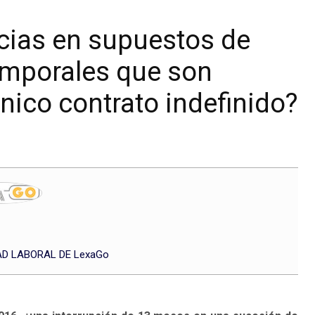
cias en supuestos de
emporales que son
ico contrato indefinido?
D LABORAL DE LexaGo