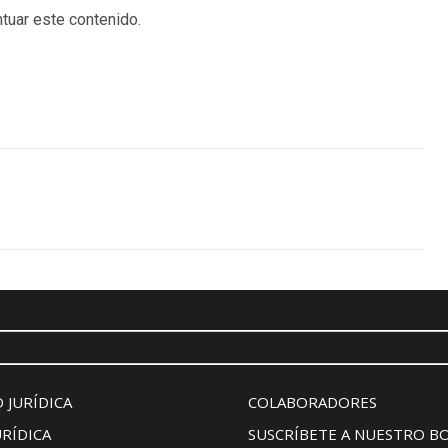
tuar este contenido.
 JURÍDICA
COLABORADORES
URÍDICA
SUSCRÍBETE A NUESTRO B