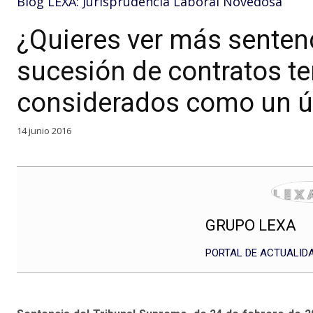
Blog LEXA: Jurisprudencia Laboral Novedosa
¿Quieres ver más senten
sucesión de contratos t
considerados como un ún
14 junio 2016
GRUPO LEXA
PORTAL DE ACTUALIDA