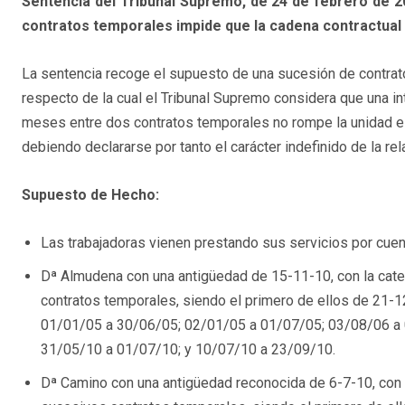
Sentencia del Tribunal Supremo, de 24 de febrero de 2
contratos temporales impide que la cadena contractual 
La sentencia recoge el supuesto de una sucesión de contrat
respecto de la cual el Tribunal Supremo considera que una in
meses entre dos contratos temporales no rompe la unidad es
debiendo declararse por tanto el carácter indefinido de la rela
Supuesto de Hecho:
Las trabajadoras vienen prestando sus servicios por cuen
Dª Almudena con una antigüedad de 15-11-10, con la cate
contratos temporales, siendo el primero de ellos de 21-
01/01/05 a 30/06/05; 02/01/05 a 01/07/05; 03/08/06 a
31/05/10 a 01/07/10; y 10/07/10 a 23/09/10.
Dª Camino con una antigüedad reconocida de 6-7-10, con l