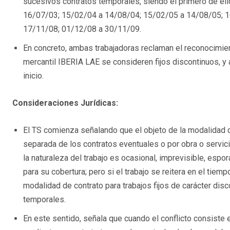
sucesivos contratos temporales, siendo el primero de el
16/07/03; 15/02/04 a 14/08/04; 15/02/05 a 14/08/05; 
17/11/08; 01/12/08 a 30/11/09.
En concreto, ambas trabajadoras reclaman el reconocimien
mercantil IBERIA LAE se consideren fijos discontinuos, y 
inicio.
Consideraciones Jurídicas:
El TS comienza señalando que el objeto de la modalidad co
separada de los contratos eventuales o por obra o servici
la naturaleza del trabajo es ocasional, imprevisible, esp
para su cobertura; pero si el trabajo se reitera en el tiem
modalidad de contrato para trabajos fijos de carácter dis
temporales.
En este sentido, señala que cuando el conflicto consiste