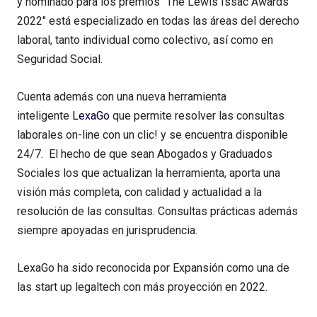
y nominado para los premios "The Lewis Issac Awards
2022" está especializado en todas las áreas del derecho
laboral, tanto individual como colectivo, así como en
Seguridad Social.
Cuenta además con una nueva herramienta
inteligente
LexaGo
que permite resolver las consultas
laborales on-line con un clic! y se encuentra disponible
24/7. El hecho de que sean Abogados y Graduados
Sociales los que actualizan la herramienta, aporta una
visión más completa, con calidad y actualidad a la
resolución de las consultas. Consultas prácticas además
siempre apoyadas en jurisprudencia.
LexaGo ha sido reconocida por Expansión como una de
las start up legaltech con más proyección en 2022.