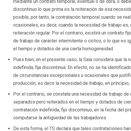
mediante un contrato temporal, eventual o de obra, o debe
discontinuo lo que prima es la reiteración de esa necesid
posible, por tanto, la contratación temporal cuando se rea
ocasionales, es decir, cuando la necesidad de trabajo es, 
reiteración regular. Por el contrario, existirá un contrato
de trabajo de carácter intermitente o cíclico, o lo que es
el tiempo y dotados de una cierta homogeneidad.
Pues bien, en el presente caso, la Sala considera que la na
indefinida, fija discontinua. En efecto, no se ha identifica
de circunstancias excepcionales u ocasionales que justifi
producción, es decir la necesidad de trabajo, en principio, 
Por el contrario, se constata una necesidad de trabajo de 
separados pero reiterados en el tiempo y dotados de ciert
contratación indefinida, fijo discontinuo, en la fecha del pr
computarse la antigüedad de las trabajadores.
De esta forma, el TS declara que tales contrataciones han