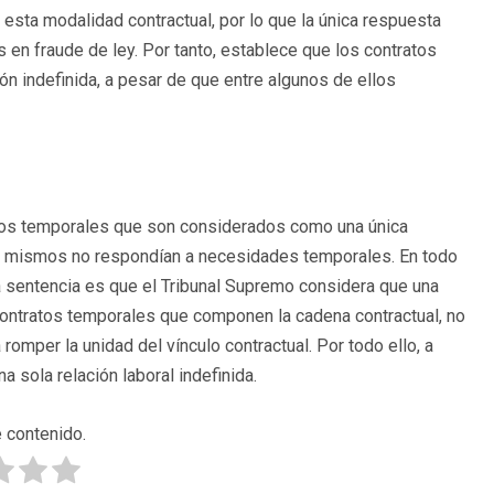
 esta modalidad contractual, por lo que la única respuesta
 en fraude de ley. Por tanto, establece que los contratos
n indefinida, a pesar de que entre algunos de ellos
tos temporales que son considerados como una única
los mismos no respondían a necesidades temporales. En todo
 sentencia es que el Tribunal Supremo considera que una
contratos temporales que componen la cadena contractual, no
romper la unidad del vínculo contractual. Por todo ello, a
a sola relación laboral indefinida.
 contenido.