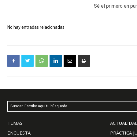
Sé el primero en pun
No hay entradas relacionadas
Buscar: Escribe aquí tu búsqueda
TEMAS
ACTUALIDAD
ENCUESTA
PRÁCTICA J