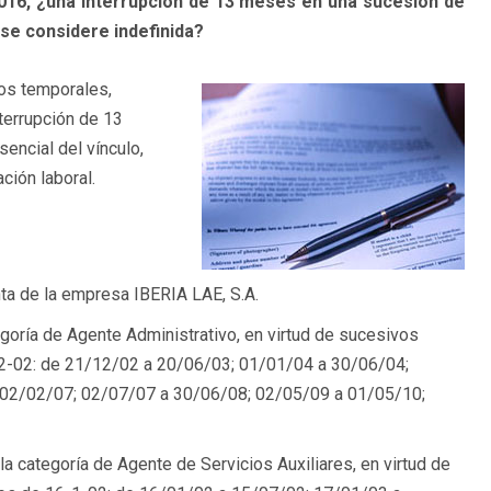
016, ¿una interrupción de 13 meses en una sucesión de
se considere indefinida?
os temporales,
terrupción de 13
encial del vínculo,
ción laboral.
ta de la empresa IBERIA LAE, S.A.
goría de Agente Administrativo, en virtud de sucesivos
12-02: de 21/12/02 a 20/06/03; 01/01/04 a 30/06/04;
 02/02/07; 02/07/07 a 30/06/08; 02/05/09 a 01/05/10;
a categoría de Agente de Servicios Auxiliares, en virtud de