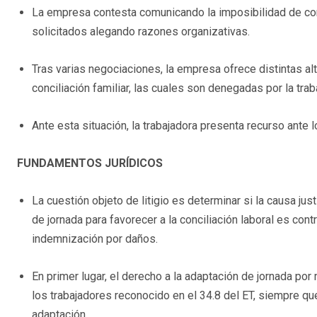
La empresa contesta comunicando la imposibilidad de conf
solicitados alegando razones organizativas.
Tras varias negociaciones, la empresa ofrece distintas al
conciliación familiar, las cuales son denegadas por la trab
Ante esta situación, la trabajadora presenta recurso ante l
FUNDAMENTOS JURÍDICOS
La cuestión objeto de litigio es determinar si la causa jus
de jornada para favorecer a la conciliación laboral es cont
indemnización por daños.
En primer lugar, el derecho a la adaptación de jornada por
los trabajadores reconocido en el 34.8 del ET, siempre qu
adaptación.