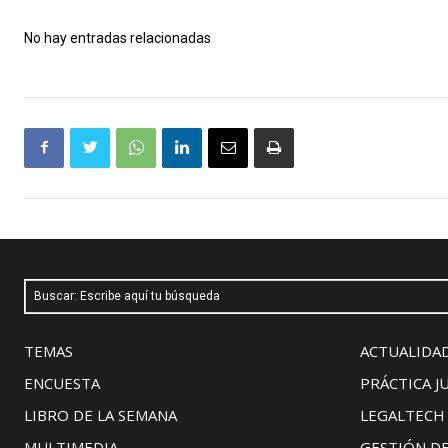
No hay entradas relacionadas
Buscar: Escribe aquí tu búsqueda
TEMAS
ACTUALIDAD
ENCUESTA
PRÁCTICA J
LIBRO DE LA SEMANA
LEGALTECH
MULTIMEDIA
GESTIÓN D