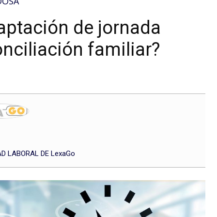
DOSA
aptación de jornada
onciliación familiar?
D LABORAL DE LexaGo