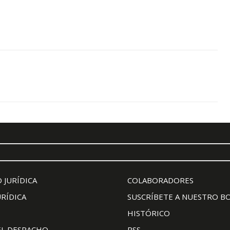
 JURÍDICA
COLABORADORES
URÍDICA
SUSCRÍBETE A NUESTRO B
HISTÓRICO
EL DESPACHO
RSS