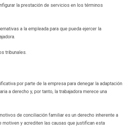
igurar la prestación de servicios en los términos
ternativas a la empleada para que pueda ejercer la
ajadora.
os tribunales.
tificativa por parte de la empresa para denegar la adaptación
raria a derecho y, por tanto, la trabajadora merece una
 motivos de conciliación familiar es un derecho inherente a
e motiven y acrediten las causas que justifican esta