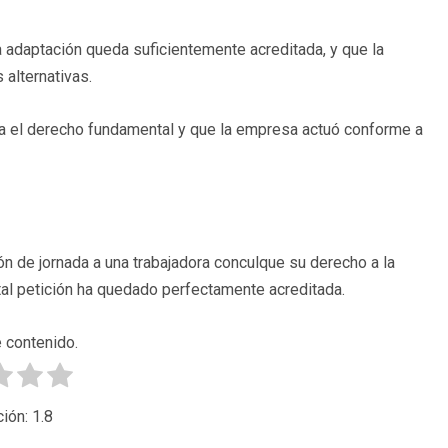
a adaptación queda suficientemente acreditada, y que la
alternativas.
era el derecho fundamental y que la empresa actuó conforme a
n de jornada a una trabajadora conculque su derecho a la
 tal petición ha quedado perfectamente acreditada.
 contenido.
ción:
1.8