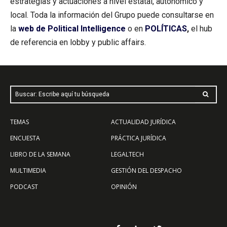
estrategias y actuaciones a nivel estatal, autonómico y
local. Toda la información del Grupo puede consultarse en
la
web de Political Intelligence
o en
POLÍTICAS
,
el hub
de referencia en lobby y public affairs.
Buscar: Escribe aquí tu búsqueda
TEMAS
ACTUALIDAD JURÍDICA
ENCUESTA
PRÁCTICA JURÍDICA
LIBRO DE LA SEMANA
LEGALTECH
MULTIMEDIA
GESTIÓN DEL DESPACHO
PODCAST
OPINIÓN