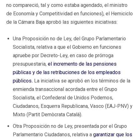
no compareció, tal y como estaba agendado, el ministro
de Economía y Competitividad en funciones), el Hemiciclo
de la Cámara Baja aprobó las siguientes iniciativas:
Una Proposición no de Ley, del Grupo Parlamentario
Socialista, relativa a que el Gobierno en funciones
apruebe por Decreto-Ley, en caso de prórroga
presupuestaria,
el incremento de las pensiones
públicas y de las retribuciones de los empleados
públicos
.
La iniciativa se aprobó en los términos de la
enmienda transaccional acordada entre el Grupo
Socialista, el Confederal de Unidos Podemos,
Ciudadanos, Esquerra Republicana, Vasco (EAJ-PNV) y
Mixto (Partit Demòcrata Català).
Otra Proposición no de Ley, presentada por el Grupo
Parlamentario Ciudadanos, relativa a
garantizar que los