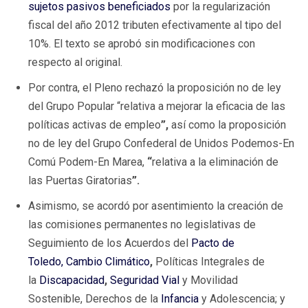
sujetos pasivos beneficiados
por la regularización
fiscal del año 2012 tributen efectivamente al tipo del
10%. El texto se aprobó sin modificaciones con
respecto al original.
Por contra, el Pleno rechazó la proposición no de ley
del Grupo Popular
“relativa a mejorar la eficacia de las
políticas activas de empleo
”,
así como la proposición
no de ley del Grupo Confederal de Unidos Podemos-En
Comú Podem-En Marea,
“
relativa a la eliminación de
las Puertas Giratorias
”.
Asimismo, se acordó por asentimiento la creación de
las comisiones permanentes no legislativas de
Seguimiento de los Acuerdos del
Pacto de
Toledo,
Cambio Climático
,
Políticas Integrales de
la
Discapacidad
,
S
eguridad Via
l
y Movilidad
Sostenible, Derechos de la
Infancia
y Adolescencia; y