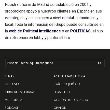
Nuestra oficina de Madrid se estableció en 2001 y
proporciona apoyo a nuestros clientes en España en sus
estrategias y actuaciones a nivel estatal, autonómico y
local. Toda la información del Grupo puede consultarse en
la
web de Political Intelligence
o en
POLÍTICAS
,
el hub
de referencia en lobby y public affairs.
Buscar: Escribe aquí tu búsqueda
TEMAS
ACTUALIDAD JURÍDICA
ENCUESTA
PRÁCTICA JURÍDICA
LIBRO DE LA SEMANA
LEGALTECH
MULTIMEDIA
GESTIÓN DEL DESPACHO
PODCAST
OPINIÓN