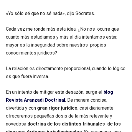
«Yo sólo sé que no sé nada», dijo Sócrates.
Cada vez me ronda más esta idea. ¿No nos ocurre que
cuanto más estudiamos y más al día intentamos estar,
mayor es la inseguridad sobre nuestros propios
conocimientos jurídicos?
La relación es directamente proporcional, cuando lo lógico
es que fuera inversa.
En un intento de mitigar esta desazón, surge el
blog
Revista Aranzadi Doctrinal
. De manera concisa,
divertida y con
gran rigor jurídico
, casi diariamente
ofreceremos pequeñas dosis de la más relevante y
novedosa
doctrina de los distintos tribunales de los
diversos órdenes jurisdiccionales
. Se enriquece con