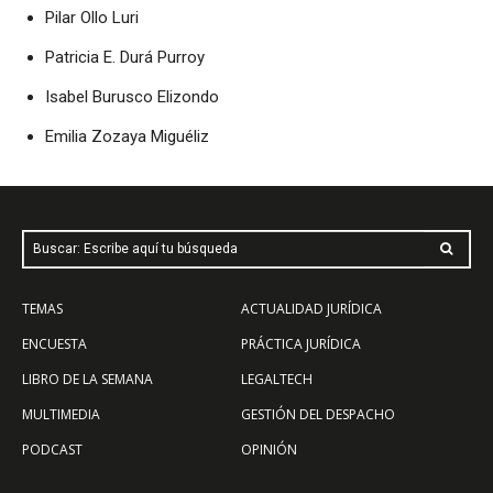
Pilar Ollo Luri
Patricia E. Durá Purroy
Isabel Burusco Elizondo
Emilia Zozaya Miguéliz
Buscar: Escribe aquí tu búsqueda
TEMAS
ACTUALIDAD JURÍDICA
ENCUESTA
PRÁCTICA JURÍDICA
LIBRO DE LA SEMANA
LEGALTECH
MULTIMEDIA
GESTIÓN DEL DESPACHO
PODCAST
OPINIÓN