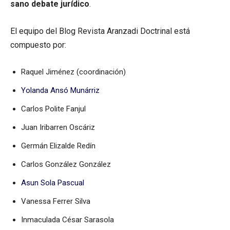
sano debate jurídico
.
El equipo del Blog Revista Aranzadi Doctrinal está
compuesto por:
Raquel Jiménez (coordinación)
Yolanda Ansó Munárriz
Carlos Polite Fanjul
Juan Iribarren Oscáriz
Germán Elizalde Redín
Carlos González González
Asun Sola Pascual
Vanessa Ferrer Silva
Inmaculada César Sarasola