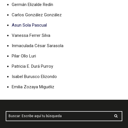
Germán Elizalde Redín
Carlos González González
Asun Sola Pascual
Vanessa Ferrer Silva
Inmaculada César Sarasola
Pilar Ollo Luri
Patricia E. Durá Purroy
Isabel Burusco Elizondo
Emilia Zozaya Miguéliz
Buscar: Escribe aquí tu búsqueda