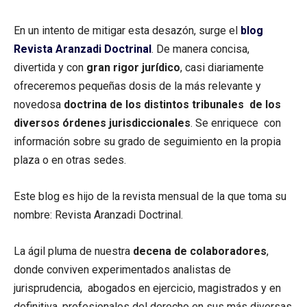
En un intento de mitigar esta desazón, surge el
blog
Revista Aranzadi Doctrinal
. De manera concisa,
divertida y con
gran rigor jurídico
, casi diariamente
ofreceremos pequeñas dosis de la más relevante y
novedosa
doctrina de los distintos tribunales de los
diversos órdenes jurisdiccionales
. Se enriquece con
información sobre su grado de seguimiento en la propia
plaza o en otras sedes.
Este blog es hijo de la revista mensual de la que toma su
nombre: Revista Aranzadi Doctrinal.
La ágil pluma de nuestra
decena de colaboradores
,
donde conviven experimentados analistas de
jurisprudencia, abogados en ejercicio, magistrados y en
definitiva, profesionales del derecho en sus más diversas