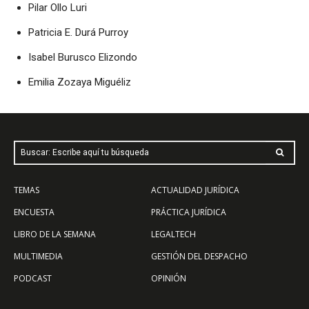
Pilar Ollo Luri
Patricia E. Durá Purroy
Isabel Burusco Elizondo
Emilia Zozaya Miguéliz
Buscar: Escribe aquí tu búsqueda
TEMAS
ACTUALIDAD JURÍDICA
ENCUESTA
PRÁCTICA JURÍDICA
LIBRO DE LA SEMANA
LEGALTECH
MULTIMEDIA
GESTIÓN DEL DESPACHO
PODCAST
OPINIÓN