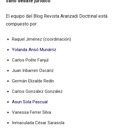
sano debate jurídico
.
El equipo del Blog Revista Aranzadi Doctrinal está
compuesto por:
Raquel Jiménez (coordinación)
Yolanda Ansó Munárriz
Carlos Polite Fanjul
Juan Iribarren Oscáriz
Germán Elizalde Redín
Carlos González González
Asun Sola Pascual
Vanessa Ferrer Silva
Inmaculada César Sarasola