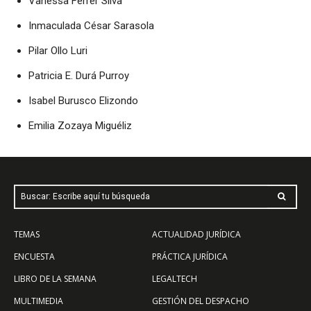
Vanessa Ferrer Silva
Inmaculada César Sarasola
Pilar Ollo Luri
Patricia E. Durá Purroy
Isabel Burusco Elizondo
Emilia Zozaya Miguéliz
Buscar: Escribe aquí tu búsqueda
TEMAS
ACTUALIDAD JURÍDICA
ENCUESTA
PRÁCTICA JURÍDICA
LIBRO DE LA SEMANA
LEGALTECH
MULTIMEDIA
GESTIÓN DEL DESPACHO