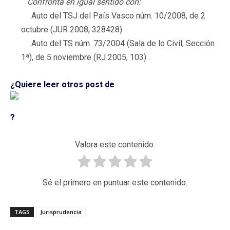
Confronta en igual sentido con:
Auto del TSJ del País Vasco núm. 10/2008, de 2
octubre (JUR 2008, 328428).
Auto del TS núm. 73/2004 (Sala de lo Civil, Sección
1ª), de 5 noviembre (RJ 2005, 103) .
¿Quiere leer otros post de
?
Valora este contenido.
Sé el primero en puntuar este contenido.
TAGS
Jurisprudencia