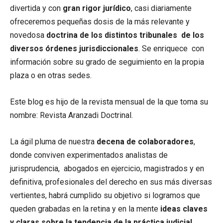
divertida y con
gran rigor jurídico
, casi diariamente
ofreceremos pequeñas dosis de la más relevante y
novedosa
doctrina de los distintos tribunales de los
diversos órdenes jurisdiccionales
. Se enriquece con
información sobre su grado de seguimiento en la propia
plaza o en otras sedes.
Este blog es hijo de la revista mensual de la que toma su
nombre: Revista Aranzadi Doctrinal.
La ágil pluma de nuestra
decena de colaboradores
,
donde conviven experimentados analistas de
jurisprudencia, abogados en ejercicio, magistrados y en
definitiva, profesionales del derecho en sus más diversas
vertientes, habrá cumplido su objetivo si logramos que
queden grabadas en la retina y en la mente
ideas claves
y claras sobre la tendencia de la práctica judicial
.