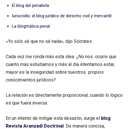
El blog del penalista
Iuriscivilis: el blog jurídico de derecho civil y mercantil
La blogmática penal
«Yo sólo sé que no sé nada», dijo Sócrates.
Cada vez me ronda más esta idea. ¿No nos ocurre que
cuanto más estudiamos y más al día intentamos estar,
mayor es la inseguridad sobre nuestros propios
conocimientos jurídicos?
La relación es directamente proporcional, cuando lo lógico
es que fuera inversa.
En un intento de mitigar esta desazón, surge el
blog
Revista Aranzadi Doctrinal
. De manera concisa,