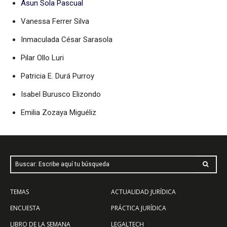
Asun Sola Pascual
Vanessa Ferrer Silva
Inmaculada César Sarasola
Pilar Ollo Luri
Patricia E. Durá Purroy
Isabel Burusco Elizondo
Emilia Zozaya Miguéliz
Buscar: Escribe aquí tu búsqueda
TEMAS
ACTUALIDAD JURÍDICA
ENCUESTA
PRÁCTICA JURÍDICA
LIBRO DE LA SEMANA
LEGALTECH