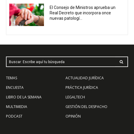
El Consejo de Ministros aprueba un
Real Decreto que incorpora once
nuevas patologí...
Buscar: Escribe aquí tu búsqueda
TEMAS
ACTUALIDAD JURÍDICA
ENCUESTA
PRÁCTICA JURÍDICA
LIBRO DE LA SEMANA
LEGALTECH
MULTIMEDIA
GESTIÓN DEL DESPACHO
PODCAST
OPINIÓN