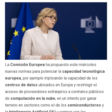
La
Comisión Europea
ha propuesto este miércoles
nuevas normas para potenciar la
capacidad tecnológica
europea
, por ejemplo triplicando la capacidad de los
centros de datos
ubicados en Europa y restringir el
acceso de proveedores extranjeros a contratos públicos
de
computación en la nube
, en un intento por ganar
terreno en sectores como el de los
semiconductores
y
la
Inteligencia Artificial (IA)
y romper con las