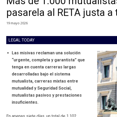
Más de 1.000 mutualista
pasarela al RETA justa a
19 mayo 2026
LEGAL TODAY
Las misivas reclaman una solución
“urgente, completa y garantista” que
tenga en cuenta carreras largas
desarrolladas bajo el sistema
mutualista, carreras mixtas entre
mutualidad y Seguridad Social,
mutualistas pasivos y prestaciones
insuficientes.
En apenas siete días, un total de 1.102