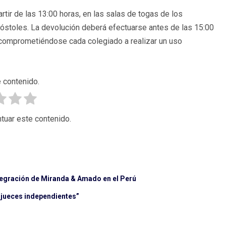
rtir de las 13:00 horas, en las salas de togas de los
Móstoles. La devolución deberá efectuarse antes de las 15:00
 comprometiéndose cada colegiado a realizar un uso
 contenido.
tuar este contenido.
tegración de Miranda & Amado en el Perú
 jueces independientes”