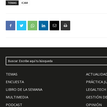
TEMAS
ICAM
Buscar: Escribe aquí tu búsqueda
TEMAS
ACTUALIDAD
ENCUESTA
PRÁCTICA J
LIBRO DE LA SEMANA
LEGALTECH
MULTIMEDIA
GESTIÓN D
PODCAST
OPINIÓN