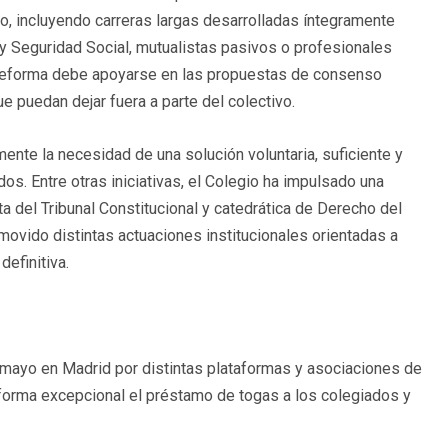
vo, incluyendo carreras largas desarrolladas íntegramente
d y Seguridad Social, mutualistas pasivos o profesionales
a reforma debe apoyarse en las propuestas de consenso
e puedan dejar fuera a parte del colectivo.
ente la necesidad de una solución voluntaria, suficiente y
os. Entre otras iniciativas, el Colegio ha impulsado una
a del Tribunal Constitucional y catedrática de Derecho del
omovido distintas actuaciones institucionales orientadas a
definitiva.
mayo en Madrid por distintas plataformas y asociaciones de
 forma excepcional el préstamo de togas a los colegiados y