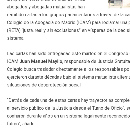
abogados y abogadas mutualistas han
remitido cartas a los grupos parlamentarios a través de la c
Colegio de la Abogacía de Madrid (ICAM) para reclamar una
(RETA) “justa, real y sin exclusiones” en vísperas de la decis
sistema.
Las cartas han sido entregadas este martes en el Congreso d
ICAM
Juan Manuel Mayllo
, responsable de Justicia Gratuita
Colegio busca trasladar directamente a los responsables po
ejercieron durante décadas bajo el sistema mutualista altern
situaciones de desprotección social.
“Detrás de cada una de estas cartas hay trayectorias comple
al servicio público de la Justicia desde el Turno de Oficio”
confiaron durante años en un sistema legalmente reconocido
futuro”, añade.