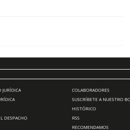
 JURÍDICA
COLABORADORES
URÍDICA
SUSCRÍBETE A NUESTRO B
HISTÓRICO
EL DESPACHO
RSS
RECOMENDAMOS