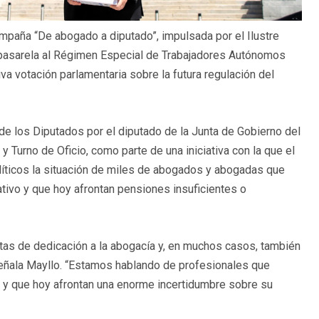
ampaña “De abogado a diputado”, impulsada por el Ilustre
 pasarela al Régimen Especial de Trabajadores Autónomos
iva votación parlamentaria sobre la futura regulación del
e los Diputados por el diputado de la Junta de Gobierno del
 y Turno de Oficio, como parte de una iniciativa con la que el
líticos la situación de miles de abogados y abogadas que
ativo y que hoy afrontan pensiones insuficientes o
tas de dedicación a la abogacía y, en muchos casos, también
, señala Mayllo. “Estamos hablando de profesionales que
 y que hoy afrontan una enorme incertidumbre sobre su