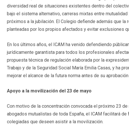
diversidad real de situaciones existentes dentro del colecti
bajo el sistema alternativo, carreras mixtas entre mutualida
próximos a la jubilación. El Colegio defiende además que l
planteadas por los propios afectados y evitar exclusiones qu
En los últimos años, el ICAM ha venido defendiendo públicam
jurídicamente garantista para todos los profesionales afectad
propuesta técnica de regulación elaborada por la expresident
Trabajo y de la Seguridad Social María Emilia Casas, y ha pr
mejorar el alcance de la futura norma antes de su aprobación 
Apoyo a la movilización del 23 de mayo
Con motivo de la concentración convocada el próximo 23 de 
abogados mutualistas de toda España, el ICAM facilitará de
colegiadas que deseen asistir a la movilización.