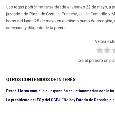
Las togas podrán retirarse desde el viernes 22 de mayo, a pa
juzgados de Plaza de Castilla, Princesa, Julián Camarillo y 
horas del lunes 25 de mayo en el mismo punto de recogida,
adecuado y diligente de la prenda.
Valora este
Sé el primero en pun
OTROS CONTENIDOS DE INTERÉS
Pérez-Llorca continúa su expansión en Latinoamérica con la in
La presidenta del TS y del CGPJ: “No hay Estado de Derecho sin