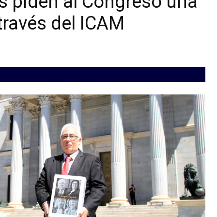
s piden al Congreso una
 través del ICAM