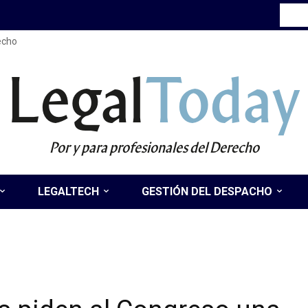
recho
Legal
Today
Por y para profesionales del Derecho
LEGALTECH
GESTIÓN DEL DESPACHO