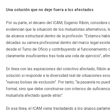
Una solución que no deje fuera a los afectados
Por su parte, el decano del ICAM, Eugenio Ribón, considera 
evidencian que la situación de los mutualistas alternativos, l
de alcance estructural dentro de la profesión. “Estamos ha
décadas su carrera profesional dentro del marco legal exist
desde el Turno de Oficio y contribuyendo al funcionamiento c
claramente insuficientes tras toda una vida de ejercicio”, afir
En línea con las aspiraciones del colectivo afectado, Ribón a
solución si responde a la diversidad real de situaciones exis
“nuevas bolsas de exclusión”. Por tanto, “la pasarela no pue
formal, sino que debe construirse con criterios de suficienci
mutualista afectado quede atrás”.
En esa línea, el ICAM viene trasladando a los grupos parlamen