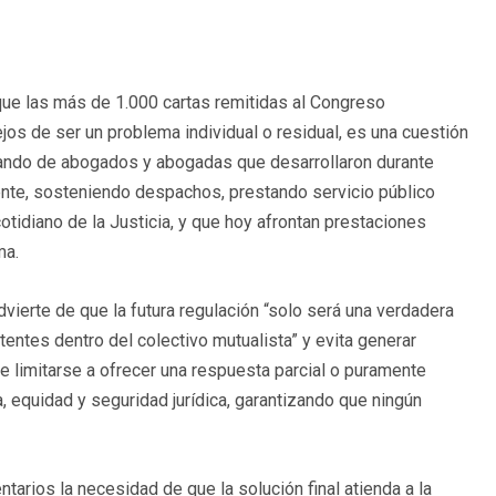
que las más de 1.000 cartas remitidas al Congreso
ejos de ser un problema individual o residual, es una cuestión
blando de abogados y abogadas que desarrollaron durante
ente, sosteniendo despachos, prestando servicio público
otidiano de la Justicia, y que hoy afrontan prestaciones
ma.
dvierte de que la futura regulación “solo será una verdadera
tentes dentro del colectivo mutualista” y evita generar
de limitarse a ofrecer una respuesta parcial o puramente
a, equidad y seguridad jurídica, garantizando que ningún
tarios la necesidad de que la solución final atienda a la