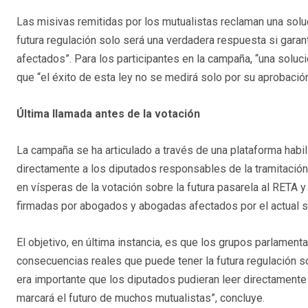
Las misivas remitidas por los mutualistas reclaman una soluc
futura regulación solo será una verdadera respuesta si garant
afectados”. Para los participantes en la campaña, “una soluci
que “el éxito de esta ley no se medirá solo por su aprobación
Última llamada antes de la votación
La campaña se ha articulado a través de una plataforma habil
directamente a los diputados responsables de la tramitación 
en vísperas de la votación sobre la futura pasarela al RETA y
firmadas por abogados y abogadas afectados por el actual si
El objetivo, en última instancia, es que los grupos parlamen
consecuencias reales que puede tener la futura regulación s
era importante que los diputados pudieran leer directamente
marcará el futuro de muchos mutualistas”, concluye.