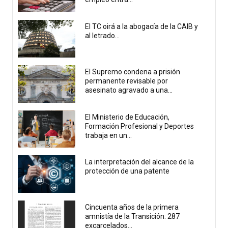
El TC oirá a la abogacía de la CAIB y
al letrado...
El Supremo condena a prisión
permanente revisable por
asesinato agravado a una...
El Ministerio de Educación,
Formación Profesional y Deportes
trabaja en un...
La interpretación del alcance de la
protección de una patente
Cincuenta años de la primera
amnistía de la Transición: 287
excarcelados...