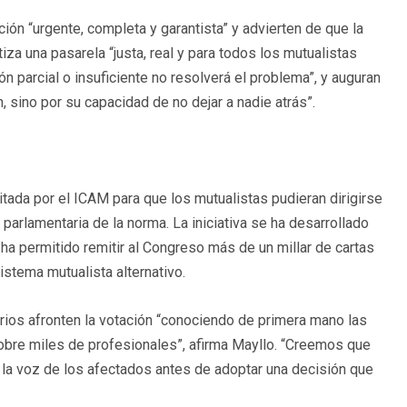
ión “urgente, completa y garantista” y advierten de que la
iza una pasarela “justa, real y para todos los mutualistas
ón parcial o insuficiente no resolverá el problema”, y auguran
, sino por su capacidad de no dejar a nadie atrás”.
itada por el ICAM para que los mutualistas pudieran dirigirse
parlamentaria de la norma. La iniciativa se ha desarrollado
 ha permitido remitir al Congreso más de un millar de cartas
stema mutualista alternativo.
tarios afronten la votación “conociendo de primera mano las
obre miles de profesionales”, afirma Mayllo. “Creemos que
 la voz de los afectados antes de adoptar una decisión que