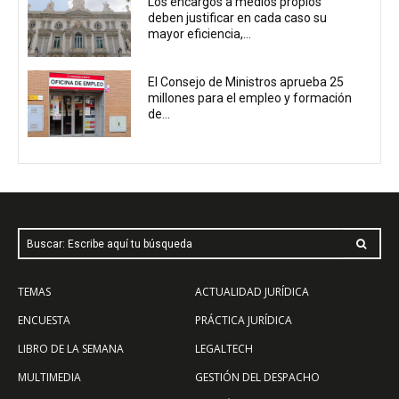
Los encargos a medios propios
deben justificar en cada caso su
mayor eficiencia,...
El Consejo de Ministros aprueba 25
millones para el empleo y formación
de...
Buscar: Escribe aquí tu búsqueda
TEMAS
ACTUALIDAD JURÍDICA
ENCUESTA
PRÁCTICA JURÍDICA
LIBRO DE LA SEMANA
LEGALTECH
MULTIMEDIA
GESTIÓN DEL DESPACHO