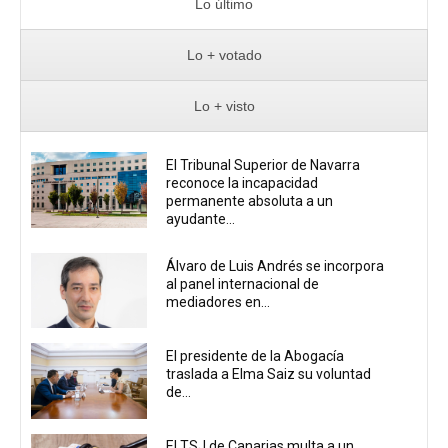
Lo último
Lo + votado
Lo + visto
El Tribunal Superior de Navarra
reconoce la incapacidad
permanente absoluta a un
ayudante...
Álvaro de Luis Andrés se incorpora
al panel internacional de
mediadores en...
El presidente de la Abogacía
traslada a Elma Saiz su voluntad
de...
El TSJ de Canarias multa a un