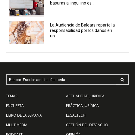
basuras al inquilino es...
La Audiencia de Balears reparte la
responsabilidad por los daños en
un...
Buscar: Escribe aquí tu búsqueda
TEMAS
ACTUALIDAD JURÍDICA
ENCUESTA
PRÁCTICA JURÍDICA
LIBRO DE LA SEMANA
LEGALTECH
MULTIMEDIA
GESTIÓN DEL DESPACHO
PODCAST
OPINIÓN