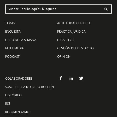
Buscar: Escribe aquí tu búsqueda
TEMAS
ACTUALIDAD JURÍDICA
ENCUESTA
PRÁCTICA JURÍDICA
LIBRO DE LA SEMANA
LEGALTECH
MULTIMEDIA
GESTIÓN DEL DESPACHO
PODCAST
OPINIÓN
COLABORADORES
SUSCRÍBETE A NUESTRO BOLETÍN
HISTÓRICO
RSS
RECOMENDAMOS