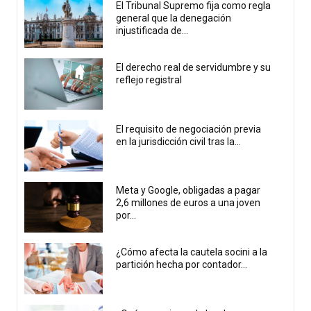
El Tribunal Supremo fija como regla
general que la denegación
injustificada de...
El derecho real de servidumbre y su
reflejo registral
El requisito de negociación previa
en la jurisdicción civil tras la...
Meta y Google, obligadas a pagar
2,6 millones de euros a una joven
por...
¿Cómo afecta la cautela socini a la
partición hecha por contador...