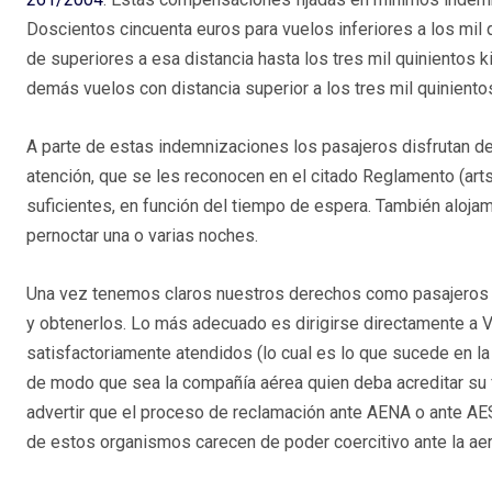
Doscientos cincuenta euros para vuelos inferiores a los mil 
de superiores a esa distancia hasta los tres mil quinientos 
demás vuelos con distancia superior a los tres mil quiniento
A parte de estas indemnizaciones los pasajeros disfrutan de
atención, que se les reconocen en el citado Reglamento (arts.
suficientes, en función del tiempo de espera. También aloja
pernoctar una o varias noches.
Una vez tenemos claros nuestros derechos como pasajeros d
y obtenerlos. Lo más adecuado es dirigirse directamente a V
satisfactoriamente atendidos (lo cual es lo que sucede en la 
de modo que sea la compañía aérea quien deba acreditar su f
advertir que el proceso de reclamación ante AENA o ante AES
de estos organismos carecen de poder coercitivo ante la aerol