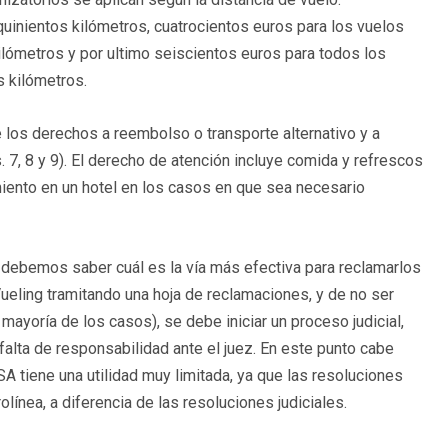
quinientos kilómetros, cuatrocientos euros para los vuelos
kilómetros y por ultimo seiscientos euros para todos los
s kilómetros.
 los derechos a reembolso o transporte alternativo y a
 7, 8 y 9). El derecho de atención incluye comida y refrescos
miento en un hotel en los casos en que sea necesario
ebemos saber cuál es la vía más efectiva para reclamarlos
ueling tramitando una hoja de reclamaciones, y de no ser
mayoría de los casos), se debe iniciar un proceso judicial,
alta de responsabilidad ante el juez. En este punto cabe
A tiene una utilidad muy limitada, ya que las resoluciones
ínea, a diferencia de las resoluciones judiciales.