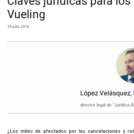
Claves jurídicas para los
Vueling
19 julio 2016
López Velásquez, 
director legal de "Jurídica 
¿Los miles de afectados por las cancelaciones y re