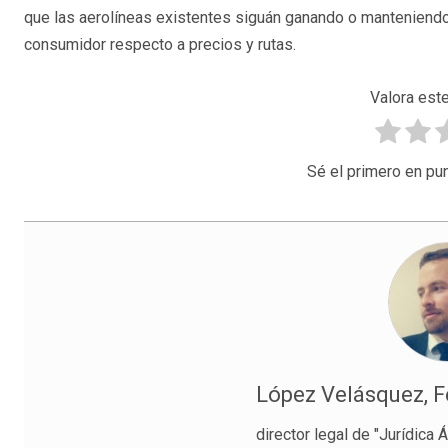
que las aerolíneas existentes siguán ganando o manteniendo
consumidor respecto a precios y rutas.
Valora este
Sé el primero en pun
López Velásquez, F
director legal de "Jurídica 