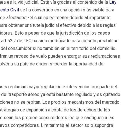
ea es la vía judicial. Esta vía gracias al contenido de la
Ley
ento Civil
se ha convertido en una opción más viable para
de afectados -el cual no es menor debido al importante
para obtener una tutela judicial efectiva debido a las reglas
dores. Esto a pesar de que la jurisdicción de los casos
 art 52.2 de LEC ha sido modificado para no solo posibilitar
del consumidor si no también en el territorio del domicilio
ufran un retraso de vuelo pueden encargar sus reclamaciones
olver a su país de origen si perder la oportunidad de
sis reclaman mayor regulación e intervención por parte del
r del trasporte aéreo ya está bastante regulado y es quitando
tuaciones no se repitan. Los propios mecanismos del mercado
strategias de expansión a costa de los derechos de los
ue sean los propios consumidores los que castiguen a las
nuevos competidores. Limitar más el sector solo supondrá