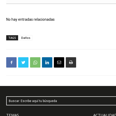
No hay entradas relacionadas
TAGS
Daños
Buscar: Escribe aquí tu búsqueda
TEMAS
ACTUALIDAD