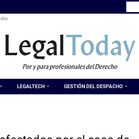
recho
Legal
Today
Por y para profesionales del Derecho
LEGALTECH
GESTIÓN DEL DESPACHO