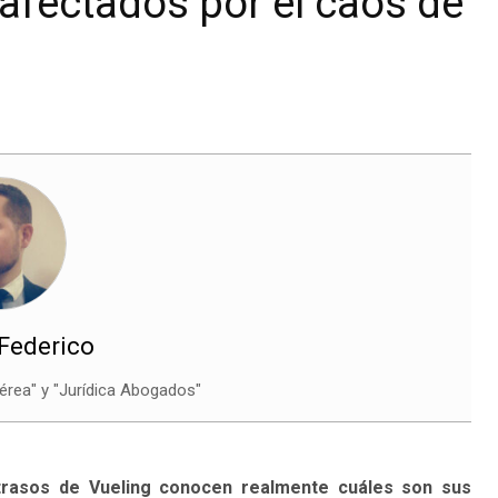
 afectados por el caos de
Federico
Áérea" y "Jurídica Abogados"
trasos de Vueling conocen realmente cuáles son sus