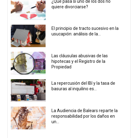
¿Qué pasa si uno de los dos no
quiere divorciarse?
El principio de tracto sucesivo en la
usucapión: análisis de la...
Las cláusulas abusivas de las
hipotecas y el Registro de la
Propiedad
La repercusión del IBI y la tasa de
basuras al inquilino es...
La Audiencia de Balears reparte la
responsabilidad por los daños en
un...