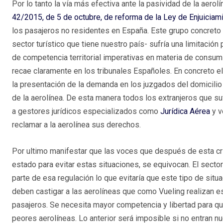
Por lo tanto la vía más efectiva ante la pasividad de la aerolín
42/2015, de 5 de octubre, de reforma de la Ley de Enjuiciami
los pasajeros no residentes en España. Este grupo concreto 
sector turístico que tiene nuestro país- sufría una limitación 
de competencia territorial imperativas en materia de consumi
recae claramente en los tribunales Españoles. En concreto el
la presentación de la demanda en los juzgados del domicilio 
de la aerolínea. De esta manera todos los extranjeros que s
a gestores jurídicos especializados como
Jurídica Aérea
y v
reclamar a la aerolínea sus derechos.
Por ultimo manifestar que las voces que después de esta cri
estado para evitar estas situaciones, se equivocan. El secto
parte de esa regulación lo que evitaría que este tipo de si
deben castigar a las aerolíneas que como Vueling realizan e
pasajeros. Se necesita mayor competencia y libertad para q
peores aerolíneas. Lo anterior será imposible si no entran 