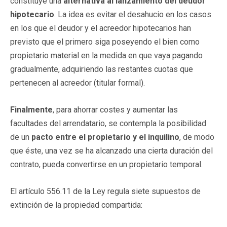
constituye una
alternativa al lanzamiento del deudor
hipotecario
. La idea es evitar el desahucio en los casos
en los que el deudor y el acreedor hipotecarios han
previsto que el primero siga poseyendo el bien como
propietario material en la medida en que vaya pagando
gradualmente, adquiriendo las restantes cuotas que
pertenecen al acreedor (titular formal).
Finalmente
, para ahorrar costes y aumentar las
facultades del arrendatario, se contempla la posibilidad
de un
pacto entre el propietario y el inquilino
, de modo
que éste, una vez se ha alcanzado una cierta duración del
contrato, pueda convertirse en un propietario temporal.
El artículo 556.11 de la Ley regula siete supuestos de
extinción de la propiedad compartida: