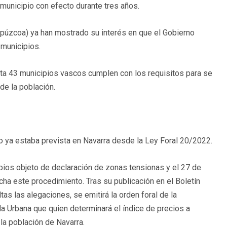
 municipio con efecto durante tres años.
ipúzcoa) ya han mostrado su interés en que el Gobierno
 municipios.
sta 43 municipios vascos cumplen con los requisitos para se
de la población.
 ya estaba prevista en Navarra desde la Ley Foral 20/2022.
pios objeto de declaración de zonas tensionas y el 27 de
ha este procedimiento. Tras su publicación en el Boletín
tas las alegaciones, se emitirá la orden foral de la
da Urbana que quien determinará el índice de precios a
la población de Navarra.