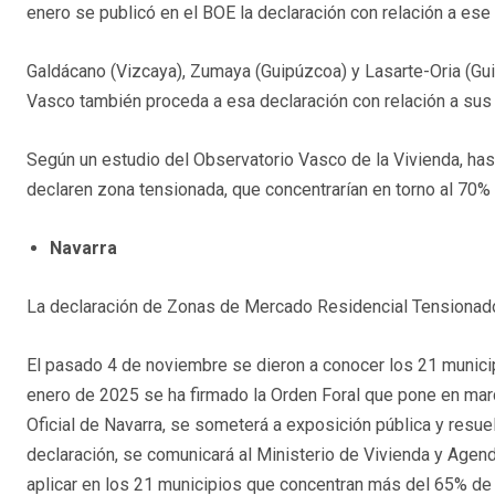
enero se publicó en el BOE la declaración con relación a ese
Galdácano (Vizcaya), Zumaya (Guipúzcoa) y Lasarte-Oria (Gu
Vasco también proceda a esa declaración con relación a sus
Según un estudio del Observatorio Vasco de la Vivienda, ha
declaren zona tensionada, que concentrarían en torno al 70% 
Navarra
La declaración de Zonas de Mercado Residencial Tensionado
El pasado 4 de noviembre se dieron a conocer los 21 munici
enero de 2025 se ha firmado la Orden Foral que pone en marc
Oficial de Navarra, se someterá a exposición pública y resuel
declaración, se comunicará al Ministerio de Vivienda y Agen
aplicar en los 21 municipios que concentran más del 65% de 