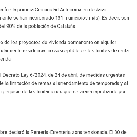
luña fue la primera Comunidad Autónoma en declarar
mente se han incorporado 131 municipios más). Es decir, son
el 90% de la población de Cataluña.
arte de los proyectos de vivienda permanente en alquiler
endamiento residencial no susceptible de los límites de renta
vienda
 el Decreto Ley 6/2024, de 24 de abril, de medidas urgentes
e la limitación de rentas al arrendamiento de temporada y al
 sin perjuicio de las limitaciones que se vienen aprobando por
re declaró la Renteria-Errenteria zona tensionada. El 30 de