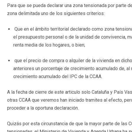
Para que se pueda declarar una zona tensionada por parte d
zona delimitada uno de los siguientes criterios:
Que en el ámbito territorial declarado como zona tensiona
el presupuesto personal o de la unidad de convivencia, m
renta media de los hogares, o bien;
que el precio de compra o alquiler de la vivienda en dich
anteriores un porcentaje de crecimiento acumulado de, al
crecimiento acumulado del IPC de la CCAA.
A la fecha de cierre de este articulo solo Cataluña y País V
otras CCAA que veremos han iniciado tramites al efecto, pe
proceder a la oportuna declaración.
Quizás por esta circunstancia de que la mayor parte de las 
tensionadas, el Ministerio de Vivienda y Agenda Urbana ha 