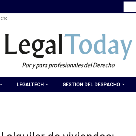
recho
Legal
Today
Por y para profesionales del Derecho
LEGALTECH
GESTIÓN DEL DESPACHO