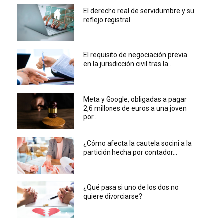
El derecho real de servidumbre y su
reflejo registral
El requisito de negociación previa
en la jurisdicción civil tras la...
Meta y Google, obligadas a pagar
2,6 millones de euros a una joven
por...
¿Cómo afecta la cautela socini a la
partición hecha por contador...
¿Qué pasa si uno de los dos no
quiere divorciarse?