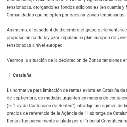
tensionadas, otorgándoles fondos adicionales (en cuantía y 
Comunidades que no opten por declarar zonas tensionadas.
Asimismo, el pasado 4 de diciembre el grupo parlamentario s
proposición no de ley para impulsar un plan europeo de vivie
tensionadas a nivel europeo
Veamos la situación de la declaración de Zonas tensionas e
Cataluña
La normativa para limitación de rentas existe en Cataluña de
de septiembre, de medidas urgentes en materia de contenció
(la “Ley de Contención de Rentas”) introdujo un régimen de li
precios de referencia de la Agència de l’Habitatge de Catalun
Rentas fue parcialmente anulada por el Tribunal Constitucion