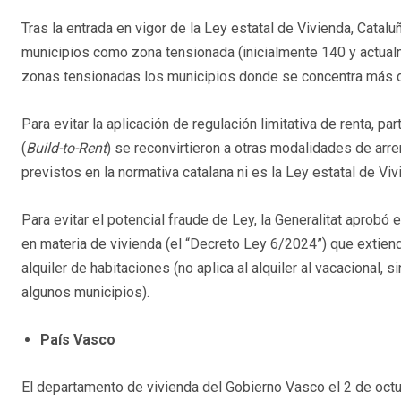
Tras la entrada en vigor de la Ley estatal de Vivienda, Cata
municipios como zona tensionada (inicialmente 140 y actual
zonas tensionadas los municipios donde se concentra más d
Para evitar la aplicación de regulación limitativa de renta, p
(
Build-to-Rent
) se reconvirtieron a otras modalidades de arr
previstos en la normativa catalana ni es la Ley estatal de Vi
Para evitar el potencial fraude de Ley, la Generalitat aprobó
en materia de vivienda (el “Decreto Ley 6/2024”) que extiend
alquiler de habitaciones (no aplica al alquiler al vacacional,
algunos municipios).
País Vasco
El departamento de vivienda del Gobierno Vasco el 2 de octub