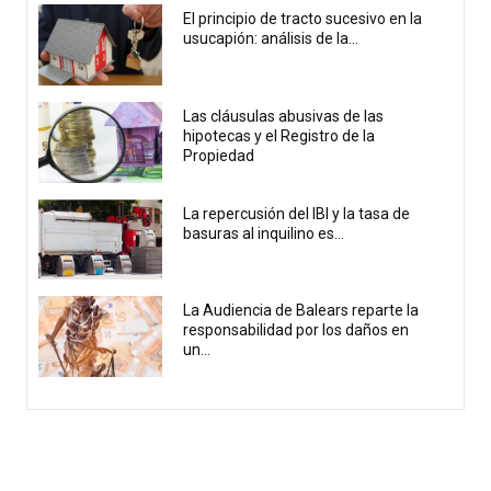
El principio de tracto sucesivo en la
usucapión: análisis de la...
Las cláusulas abusivas de las
hipotecas y el Registro de la
Propiedad
La repercusión del IBI y la tasa de
basuras al inquilino es...
La Audiencia de Balears reparte la
responsabilidad por los daños en
un...