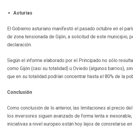
Asturias
El Gobierno asturiano manifestó el pasado octubre en el par
de zona tensionada de Gijón, a solicitud de este municipio, pe
declaración.
Según el informe elaborado por el Principado no sólo result
como Gijón (casi su totalidad) u Oviedo (algunos barrios), s
que en su totalidad podrían concentrar hasta el 80% de la pob
Conclusión
Como conclusión de lo anterior, las limitaciones al precio de
los inversores siguen avanzado de forma lenta e inexorable,
iniciativas a nivel europeo están hoy lejos de concretarse e