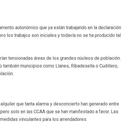
lamento autonómico que ya están trabajando en la declaración
ro los trabajos son iniciales y todavía no se ha producido tal
arían tensionadas áreas de los grandes núcleos de población
ino también municipios como Llanes, Ribadesella o Cudillero,
lación.
l alquiler que tanta alarma y desconcierto han generado entre
 pero solo en las CCAA que se han manifestado a favor. Las
n medidas vinculantes para los arrendadores.