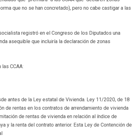
forma que no se han concretado), pero no cabe castigar a las
ocialista registró en el Congreso de los Diputados una
nda asequible que incluiría la declaración de zonas
n las CCAA:
sde antes de la Ley estatal de Vivienda. Ley 11/2020, de 18
n de rentas en los contratos de arrendamiento de vivienda
mitación de rentas de vivienda en relación al índice de
ya y la renta del contrato anterior. Esta Ley de Contención de
al