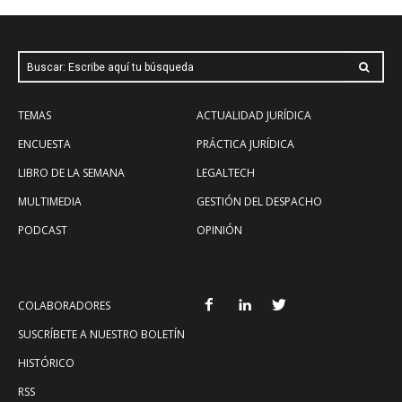
Buscar: Escribe aquí tu búsqueda
TEMAS
ACTUALIDAD JURÍDICA
ENCUESTA
PRÁCTICA JURÍDICA
LIBRO DE LA SEMANA
LEGALTECH
MULTIMEDIA
GESTIÓN DEL DESPACHO
PODCAST
OPINIÓN
COLABORADORES
SUSCRÍBETE A NUESTRO BOLETÍN
HISTÓRICO
RSS