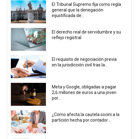
El Tribunal Supremo fija como regla
general que la denegación
injustificada de...
El derecho real de servidumbre y su
reflejo registral
El requisito de negociación previa
en la jurisdicción civil tras la...
Meta y Google, obligadas a pagar
2,6 millones de euros a una joven
por...
¿Cómo afecta la cautela socini a la
partición hecha por contador...