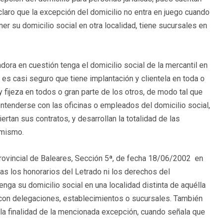
aro que la excepción del domicilio no entra en juego cuando
er su domicilio social en otra localidad, tiene sucursales en
dora en cuestión tenga el domicilio social de la mercantil en
, es casi seguro que tiene implantación y clientela en toda o
 y fijeza en todos o gran parte de los otros, de modo tal que
tenderse con las oficinas o empleados del domicilio social,
rtan sus contratos, y desarrollan la totalidad de las
 mismo.
rovincial de Baleares, Sección 5ª, de fecha 18/06/2002 en
tas los honorarios del Letrado ni los derechos del
nga su domicilio social en una localidad distinta de aquélla
a con delegaciones, establecimientos o sucursales. También
la finalidad de la mencionada excepción, cuando señala que