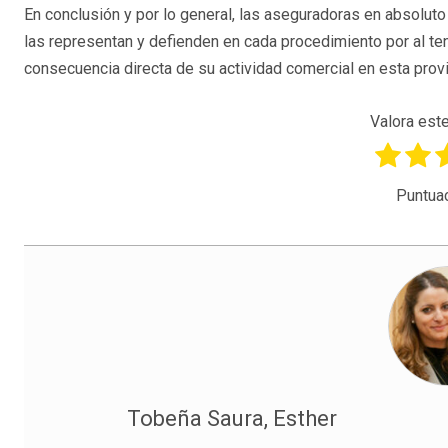
En conclusión y por lo general, las aseguradoras en absolut
las representan y defienden en cada procedimiento por al tene
consecuencia directa de su actividad comercial en esta provin
Valora este
Puntua
Tobeña Saura, Esther