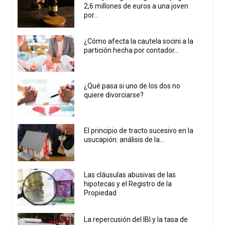
2,6 millones de euros a una joven
por...
¿Cómo afecta la cautela socini a la
partición hecha por contador...
¿Qué pasa si uno de los dos no
quiere divorciarse?
El principio de tracto sucesivo en la
usucapión: análisis de la...
Las cláusulas abusivas de las
hipotecas y el Registro de la
Propiedad
La repercusión del IBI y la tasa de