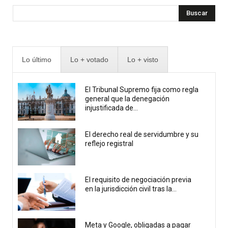
Buscar
Lo último
Lo + votado
Lo + visto
El Tribunal Supremo fija como regla
general que la denegación
injustificada de...
El derecho real de servidumbre y su
reflejo registral
El requisito de negociación previa
en la jurisdicción civil tras la...
Meta y Google, obligadas a pagar