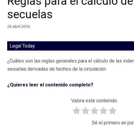
Reglas para el cálculo d
secuelas
26 abril 2016
Legal Today
¿Cuáles son las reglas generales para el cálculo de las ind
secuelas derivadas de hechos de la circulación
¿Quieres leer el contenido completo?
Valora este contenido.
Sé el primero en pun