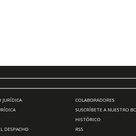
 JURÍDICA
COLABORADORES
URÍDICA
SUSCRÍBETE A NUESTRO B
HISTÓRICO
EL DESPACHO
RSS