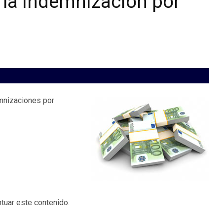
e la indemnización por
emnizaciones por
tuar este contenido.