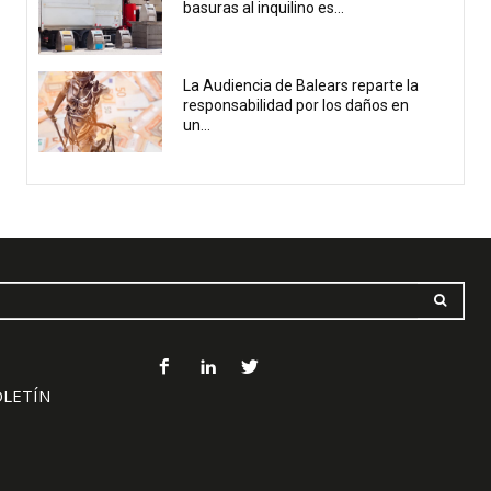
basuras al inquilino es...
La Audiencia de Balears reparte la
responsabilidad por los daños en
un...
OLETÍN