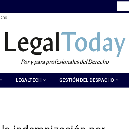
recho
Legal
Today
Por y para profesionales del Derecho
LEGALTECH
GESTIÓN DEL DESPACHO