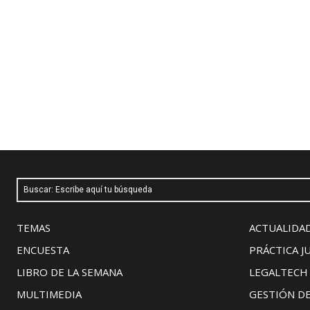
Buscar: Escribe aquí tu búsqueda
TEMAS
ACTUALIDAD
ENCUESTA
PRÁCTICA J
LIBRO DE LA SEMANA
LEGALTECH
MULTIMEDIA
GESTIÓN D