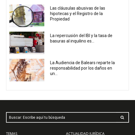
Las cláusulas abusivas de las
hipotecas y el Registro de la
Propiedad
La repercusión del IBI y la tasa de
basuras al inquilino es...
La Audiencia de Balears reparte la
responsabilidad por los daños en
un...
Buscar: Escribe aquí tu búsqueda
TEMAS
ACTUALIDAD JURÍDICA