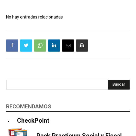
No hay entradas relacionadas
Buscar
RECOMENDAMOS
CheckPoint
Pack Practicum Social y Fiscal