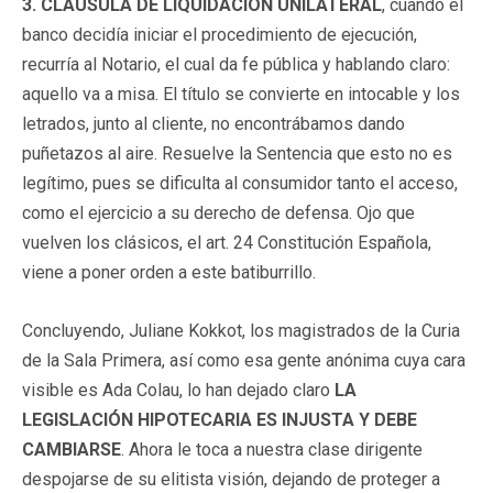
3. CLÁUSULA DE LIQUIDACIÓN UNILATERAL
, cuando el
banco decidía iniciar el procedimiento de ejecución,
recurría al Notario, el cual da fe pública y hablando claro:
aquello va a misa. El título se convierte en intocable y los
letrados, junto al cliente, no encontrábamos dando
puñetazos al aire. Resuelve la Sentencia que esto no es
legítimo, pues se dificulta al consumidor tanto el acceso,
como el ejercicio a su derecho de defensa. Ojo que
vuelven los clásicos, el art. 24 Constitución Española,
viene a poner orden a este batiburrillo.
Concluyendo, Juliane Kokkot, los magistrados de la Curia
de la Sala Primera, así como esa gente anónima cuya cara
visible es Ada Colau, lo han dejado claro
LA
LEGISLACIÓN HIPOTECARIA ES INJUSTA Y DEBE
CAMBIARSE
. Ahora le toca a nuestra clase dirigente
despojarse de su elitista visión, dejando de proteger a