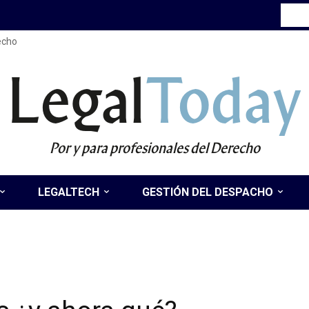
recho
Legal
Today
Por y para profesionales del Derecho
LEGALTECH
GESTIÓN DEL DESPACHO