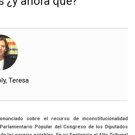
s ¿y ahora qué?
ly, Teresa
onunciado sobre el recurso de inconstitucionalidad
Parlamentario Popular del Congreso de los Diputados
d de las parejas estables. En su Sentencia el Alto Tribunal