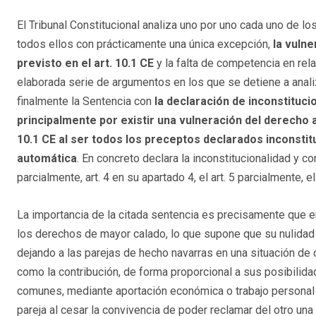
El Tribunal Constitucional analiza uno por uno cada uno de 
todos ellos con prácticamente una única excepción,
la vulne
previsto en el art. 10.1 CE
y la falta de competencia en rela
elaborada serie de argumentos en los que se detiene a anali
finalmente la Sentencia con
la declaración de inconstitucio
principalmente por existir una vulneración del derecho al
10.1 CE al ser todos los preceptos declarados inconstit
automática
. En concreto declara la inconstitucionalidad y con
parcialmente, art. 4 en su apartado 4, el art. 5 parcialmente, el art
La importancia de la citada sentencia es precisamente que e
los derechos de mayor calado, lo que supone que su nulida
dejando a las parejas de hecho navarras en una situación de c
como la contribución, de forma proporcional a sus posibilida
comunes, mediante aportación económica o trabajo personal (
pareja al cesar la convivencia de poder reclamar del otro u