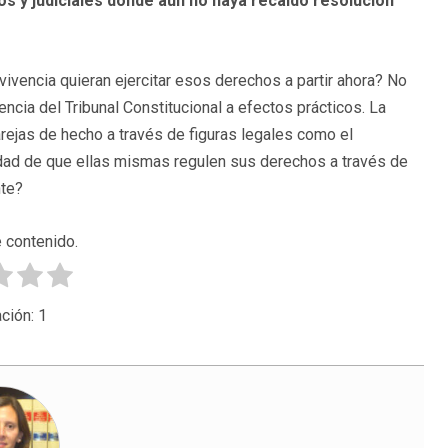
s y judiciales donde aún no haya recaído resolución
vivencia quieran ejercitar esos derechos a partir ahora? No
encia del Tribunal Constitucional a efectos prácticos. La
rejas de hecho a través de figuras legales como el
lidad de que ellas mismas regulen sus derechos a través de
nte?
 contenido.
ción:
1