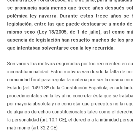
se pronuncia nada menos que trece años después sobre
polémica ley navarra. Durante estos trece años se 
legislación, entre las que puede destacarse a modo de 
mismo sexo (Ley 13/2005, de 1 de julio), así como múl
ausencia de legislación han resuelto muchos de los pro
que intentaban solventarse con la ley recurrida.
Son varios los motivos esgrimidos por los recurrentes en su
inconstitucionalidad. Estos motivos van desde la falta de co
comunidad foral para regular la materia por ser la misma co
Estado (art. 149.1.8º de la Constitución Española, en adelante
procedimentales en la ley al no concretar ésta que se tratab
por mayoría absoluta y no concretar que preceptos no la reque
de algunos derechos constitucionales tales como el derecho 
la personalidad (art. 10.1 CE), el derecho a la intimidad person
matrimonio (art. 32.2 CE).