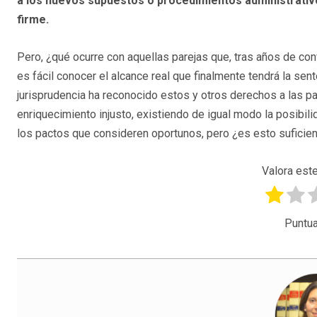
a los nuevos supuestos o procedimientos administrativo
firme.
Pero, ¿qué ocurre con aquellas parejas que, tras años de con
es fácil conocer el alcance real que finalmente tendrá la sent
jurisprudencia ha reconocido estos y otros derechos a las pa
enriquecimiento injusto, existiendo de igual modo la posibi
los pactos que consideren oportunos, pero ¿es esto suficie
Valora este
Puntua