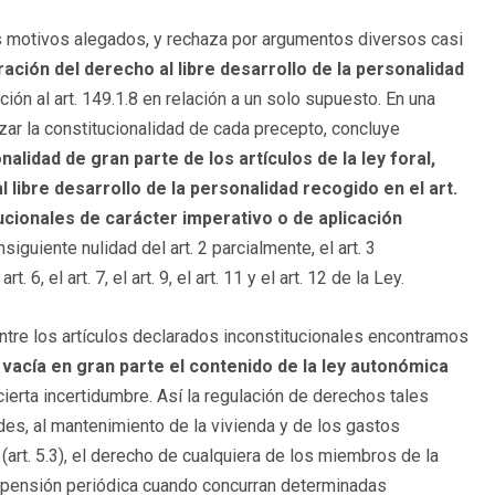
los motivos alegados, y rechaza por argumentos diversos casi
ración del derecho al libre desarrollo de la personalidad
ción al art. 149.1.8 en relación a un solo supuesto. En una
zar la constitucionalidad de cada precepto, concluye
nalidad de gran parte de los artículos de la ley foral,
 libre desarrollo de la personalidad recogido en el art.
ucionales de carácter imperativo o de aplicación
siguiente nulidad del art. 2 parcialmente, el art. 3
. 6, el art. 7, el art. 9, el art. 11 y el art. 12 de la Ley.
ntre los artículos declarados inconstitucionales encontramos
d
vacía en gran parte el contenido de la ley autonómica
ierta incertidumbre. Así la regulación de derechos tales
des, al mantenimiento de la vivienda y de los gastos
art. 5.3), el derecho de cualquiera de los miembros de la
na pensión periódica cuando concurran determinadas