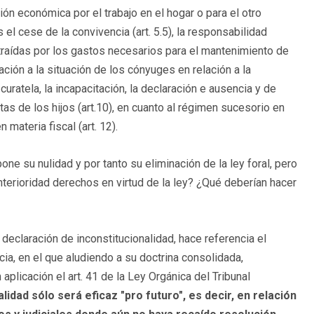
ión económica por el trabajo en el hogar o para el otro
el cese de la convivencia (art. 5.5), la responsabilidad
ntraídas por los gastos necesarios para el mantenimiento de
ración a la situación de los cónyuges en relación a la
curatela, la incapacitación, la declaración e ausencia y de
itas de los hijos (art.10), en cuanto al régimen sucesorio en
 materia fiscal (art. 12).
ne su nulidad y por tanto su eliminación de la ley foral, pero
terioridad derechos en virtud de la ley? ¿Qué deberían hacer
 declaración de inconstitucionalidad, hace referencia el
ia, en el que aludiendo a su doctrina consolidada,
aplicación el art. 41 de la Ley Orgánica del Tribunal
lidad sólo será eficaz "pro futuro", es decir, en relación