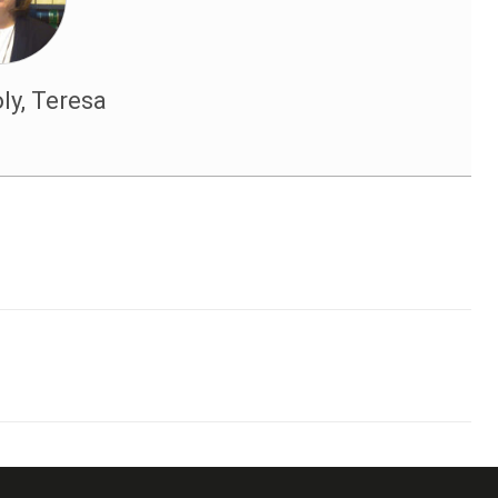
ly, Teresa