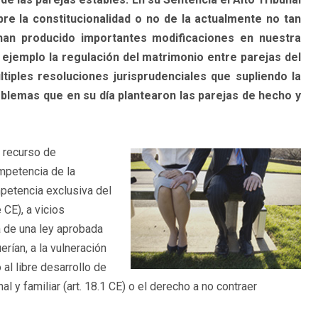
 la constitucionalidad o no de la actualmente no tan
han producido importantes modificaciones en nuestra
ejemplo la regulación del matrimonio entre parejas del
tiples resoluciones jurisprudenciales que supliendo la
blemas que en su día plantearon las parejas de hecho y
 recurso de
mpetencia de la
mpetencia exclusiva del
 CE), a vicios
a de una ley aprobada
rían, a la vulneración
al libre desarrollo de
al y familiar (art. 18.1 CE) o el derecho a no contraer