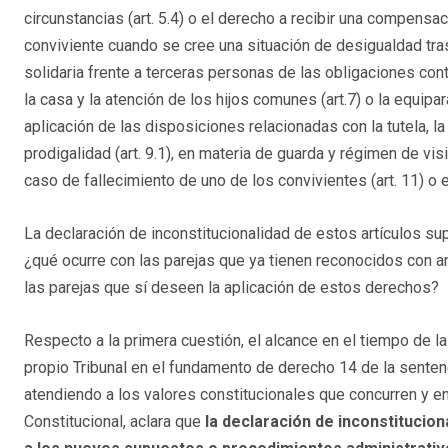
circunstancias (art. 5.4) o el derecho a recibir una compensac
conviviente cuando se cree una situación de desigualdad tras 
solidaria frente a terceras personas de las obligaciones co
la casa y la atención de los hijos comunes (art.7) o la equipa
aplicación de las disposiciones relacionadas con la tutela, la 
prodigalidad (art. 9.1), en materia de guarda y régimen de vis
caso de fallecimiento de uno de los convivientes (art. 11) o en
La declaración de inconstitucionalidad de estos artículos supo
¿qué ocurre con las parejas que ya tienen reconocidos con an
las parejas que sí deseen la aplicación de estos derechos?
Respecto a la primera cuestión, el alcance en el tiempo de la
propio Tribunal en el fundamento de derecho 14 de la sentenc
atendiendo a los valores constitucionales que concurren y en 
Constitucional, aclara que
la declaración de inconstituciona