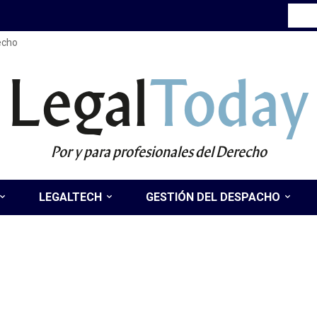
recho
Legal
Today
Por y para profesionales del Derecho
LEGALTECH
GESTIÓN DEL DESPACHO