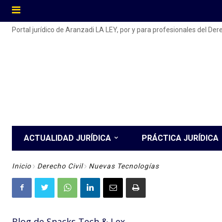
Portal jurídico de Aranzadi LA LEY, por y para profesionales del De
ACTUALIDAD JURÍDICA
PRÁCTICA JURÍDICA
Inicio
Derecho Civil
Nuevas Tecnologías
Blog de Snacks Tech & Lex