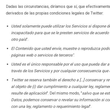
Dadas las circunstancias, diríamos que sí, que efectivament
derivados de las propias condiciones legales de Twitter:
Usted solamente puede utilizar los Servicios si dispone d
incapacitado para que se le presten servicios de acuerdo
otro país
".
El Contenido que usted envíe, muestre o reproduzca podrá 
páginas web o servicios de terceros"
.
Usted es el único responsable por el uso que pueda dar a
través de los Servicios y por cualquier consecuencia que d
Twitter se reserva también el derecho a […] conservar y r
al objeto de (i) dar cumplimiento a cualquier ley, regla
resulte de aplicación
". Del mismo modo, "
salvo que se est
Datos, podemos conservar o revelar su información si c
con una ley, reglamento o requerimiento legal
".