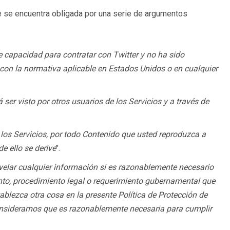
e se encuentra obligada por una serie de argumentos
e capacidad para contratar con Twitter y no ha sido
 con la normativa aplicable en Estados Unidos o en cualquier
ser visto por otros usuarios de los Servicios y a través de
 los Servicios, por todo Contenido que usted reproduzca a
e ello se derive
".
evelar cualquier información si es razonablemente necesario
mento, procedimiento legal o requerimiento gubernamental que
ablezca otra cosa en la presente Política de Protección de
onsideramos que es razonablemente necesaria para cumplir