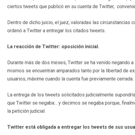
ciertos tweets que publicó en su cuenta de Twitter, conveni
Dentro de dicho juicio, el juez, valoradas las circunstancias co
ordenó a Twitter a entregar los citados tweets.
La reacción de Twitter: oposición inicial.
Durante más de dos meses, Twitter se ha venido negando a l
mismos se encuentran amparados tanto por la libertad de ex
usuarios, máxime cuando la cuenta fue previamente cerrada.
La entrega de los tweets solicitados judicialmente supondría 
que Twitter se negaba… y decimos se negaba porque, finalme
la petición judicial.
Twitter está obligada a entregar los tweets de sus usu