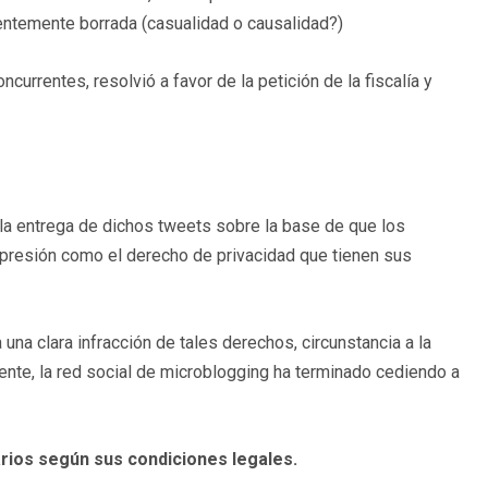
entemente borrada (casualidad o causalidad?)
ncurrentes, resolvió a favor de la petición de la fiscalía y
a entrega de dichos tweets sobre la base de que los
presión como el derecho de privacidad que tienen sus
una clara infracción de tales derechos, circunstancia a la
nte, la red social de microblogging ha terminado cediendo a
arios según sus condiciones legales.