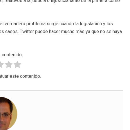
 relativos a la justicia o injusticia tanto de la primera como
el verdadero problema surge cuando la legislación y los
stos casos, Twitter puede hacer mucho más ya que no se haya
 contenido.
tuar este contenido.