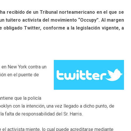
 ha recibido de un Tribunal norteamericano en el que se
un tuitero activista del movimiento “Occupy”. Al margen
obligado Twitter, conforme a la legislación vigente, a
o en New York contra un
ión en el puente de
tiene que la policía
klyn con la intención, una vez llegado a dicho punto, de
la falta de responsabilidad del Sr. Harris.
e el activista miente, lo cual puede acreditarse mediante