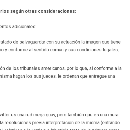
arios según otras consideraciones:
entos adicionales:
ratado de salvaguardar con su actuación la imagen que tiene
pio y conforme al sentido común y sus condiciones legales,
ción de los tribunales americanos, por lo que, si conforme a la
 misma hagan los sus jueces, le ordenan que entregue una
Twitter es una red mega guay, pero también que es una mera
ta resoluciones previa interpretación de la misma (entrando