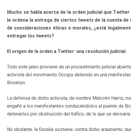
Mucho se habla acerca de la orden judicial que Twitter
le ordena la entrega de ciertos tweets de la cuenta de 
de consideraciones éticas o morales, ¿está legalmente 
entregar los tweets?
El origen de la orden a Twitter: una resolución judicial.
Todo este jaleo proviene de un procedimiento judicial abiert
activista del movimiento Occupy detenido en una manifestac
Brooklyn.
La defensa de dicho activista, de nombre Malcolm Harris, man
engañó a los manifestantes conduciéndolos al puente de Broo
detenerlos por obstrucción del tráfico, de lo que se derivaría 
No obstante, la fiscalía sostiene, contra dicho argumento, qu