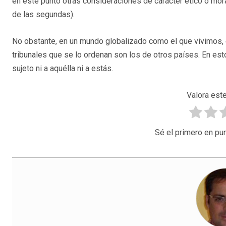
en este punto otras consideraciones de carácter ético o moral,
de las segundas).
No obstante, en un mundo globalizado como el que vivimos, 
tribunales que se lo ordenan son los de otros países. En e
sujeto ni a aquélla ni a estás.
Valora este
Sé el primero en pun