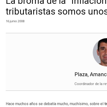
La broma de la “inflación
tributaristas somos uno
16 junio 2008
Plaza, Amanc
Coordinador de la re
Hace muchos años se debatía mucho, muchísimo, sobre el
t