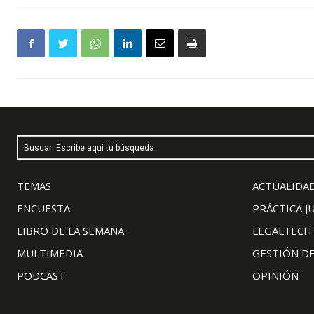
Buscar: Escribe aquí tu búsqueda
TEMAS
ACTUALIDAD
ENCUESTA
PRÁCTICA J
LIBRO DE LA SEMANA
LEGALTECH
MULTIMEDIA
GESTIÓN D
PODCAST
OPINIÓN