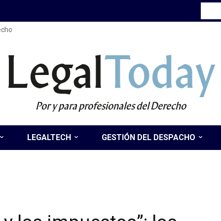
recho
Legal
Today
Por y para profesionales del Derecho
LEGALTECH
GESTIÓN DEL DESPACHO