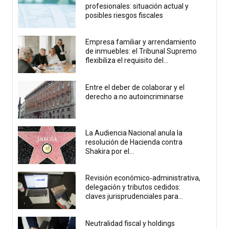
profesionales: situación actual y
posibles riesgos fiscales
Empresa familiar y arrendamiento
de inmuebles: el Tribunal Supremo
flexibiliza el requisito del...
Entre el deber de colaborar y el
derecho a no autoincriminarse
La Audiencia Nacional anula la
resolución de Hacienda contra
Shakira por el...
Revisión económico‑administrativa,
delegación y tributos cedidos:
claves jurisprudenciales para...
Neutralidad fiscal y holdings