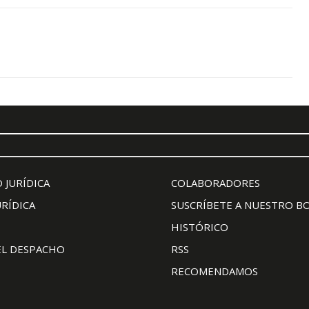
 JURÍDICA
COLABORADORES
URÍDICA
SUSCRÍBETE A NUESTRO B
HISTÓRICO
EL DESPACHO
RSS
RECOMENDAMOS