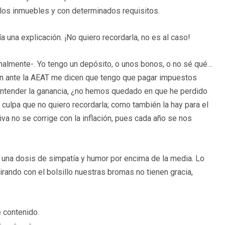
 los inmuebles y con determinados requisitos.
 una explicación. ¡No quiero recordarla, no es al caso!
minalmente-. Yo tengo un depósito, o unos bonos, o no sé qué…
ón ante la AEAT me dicen que tengo que pagar impuestos
entender la ganancia, ¿no hemos quedado en que he perdido
 culpa que no quiero recordarla; como también la hay para el
esiva no se corrige con la inflación, pues cada año se nos
ta una dosis de simpatía y humor por encima de la media. Lo
irando con el bolsillo nuestras bromas no tienen gracia,
 contenido.