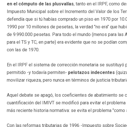
en el cómputo de las plusvalías
, tanto en el IRPF, como d
Impuesto Municipal sobre el Incremento del Valor de los Terre
defendía que si tú habías comprado un piso en 1970 por 10.0
1990 por 10 millones de pesetas, la verdad "no era" que hub
de 9.990.000 pesetas. Para todo el mundo (menos para las Ad
para el TS y TC, en parte) era evidente que no se podían co
con las de 1970.
En el IRPF el sistema de corrección monetaria se sustituyó
permitido -y todavía permiten-
pelotazos indecentes
(quiz
movilizar riqueza, pero nunca en términos de justicia tributari
Aquel debate se apagó, los coeficientes de abatimiento se c
cuantificación del IMIVT se modificó para evitar el problema 
más reciente historia normativa: se evita el problema "como s
Con las reformas tributarias de 1996 -Impuesto sobre Soci