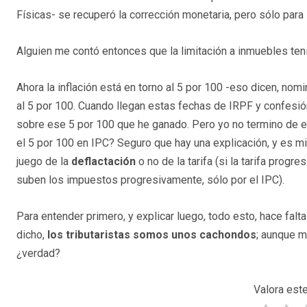
Físicas- se recuperó la corrección monetaria, pero sólo para
Alguien me contó entonces que la limitación a inmuebles tenía
Ahora la inflación está en torno al 5 por 100 -eso dicen, no
al 5 por 100. Cuando llegan estas fechas de IRPF y confesi
sobre ese 5 por 100 que he ganado. Pero yo no termino de 
el 5 por 100 en IPC? Seguro que hay una explicación, y es mi
juego de la
deflactación
o no de la tarifa (si la tarifa progr
suben los impuestos progresivamente, sólo por el IPC).
Para entender primero, y explicar luego, todo esto, hace fal
dicho,
los tributaristas somos unos cachondos
; aunque m
¿verdad?
Valora este