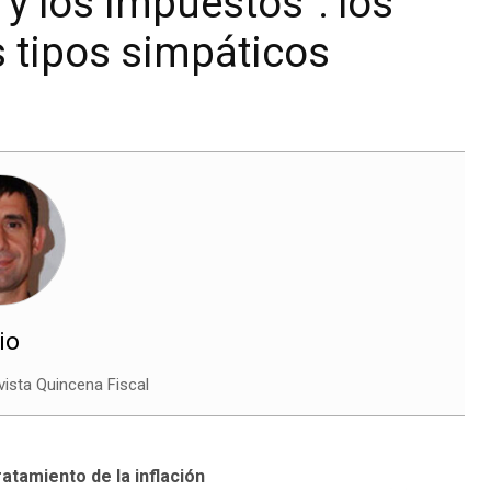
 y los impuestos”: los
s tipos simpáticos
io
vista Quincena Fiscal
ratamiento de la inflación