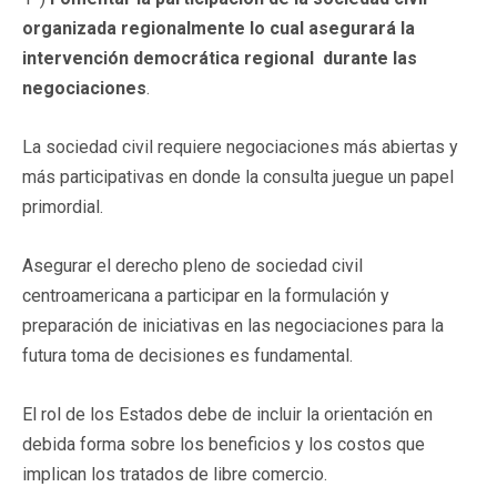
organizada regionalmente lo cual asegurará la
intervención democrática regional durante las
negociaciones
.
La sociedad civil requiere negociaciones más abiertas y
más participativas en donde la consulta juegue un papel
primordial.
Asegurar el derecho pleno de sociedad civil
centroamericana a participar en la formulación y
preparación de iniciativas en las negociaciones para la
futura toma de decisiones es fundamental.
El rol de los Estados debe de incluir la orientación en
debida forma sobre los beneficios y los costos que
implican los tratados de libre comercio.