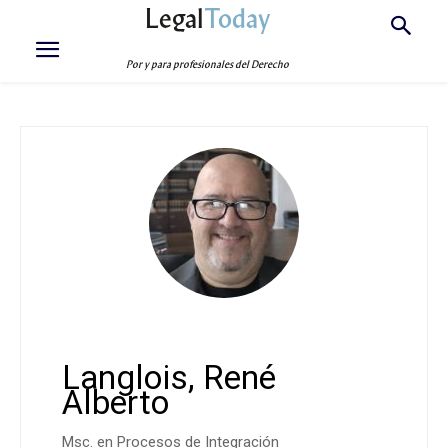
Legal
Today
Por y para profesionales del Derecho
Langlois, René
Alberto
Msc. en Procesos de Integración