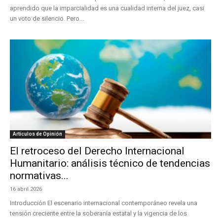
aprendido que la imparcialidad es una cualidad interna del juez, casi
un voto de silencio. Pero...
Artículos de Opinión
El retroceso del Derecho Internacional
Humanitario: análisis técnico de tendencias
normativas...
16 abril 2026
Introducción El escenario internacional contemporáneo revela una
tensión creciente entre la soberanía estatal y la vigencia de los