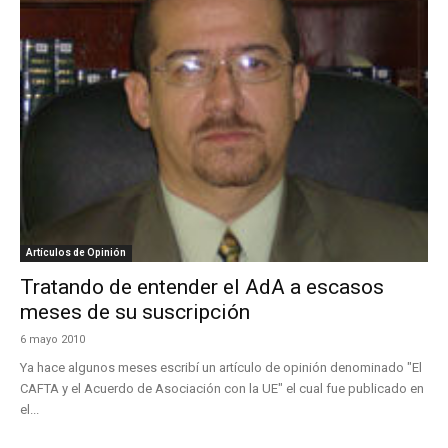
Artículos de Opinión
Tratando de entender el AdA a escasos
meses de su suscripción
6 mayo 2010
Ya hace algunos meses escribí un artículo de opinión denominado "El
CAFTA y el Acuerdo de Asociación con la UE" el cual fue publicado en
el...