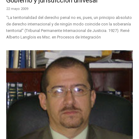
Gobierno y jurisdicción univesal
22 mayo 2009
“La territorialidad del derecho penal no es, pues, un principio absoluto
de derecho internacional y de ningún modo coincide con la soberanía
territorial” (Tribunal Permanente Internacional de Justicia. 1927). René
Alberto Langlois es Msc. en Procesos de Integración