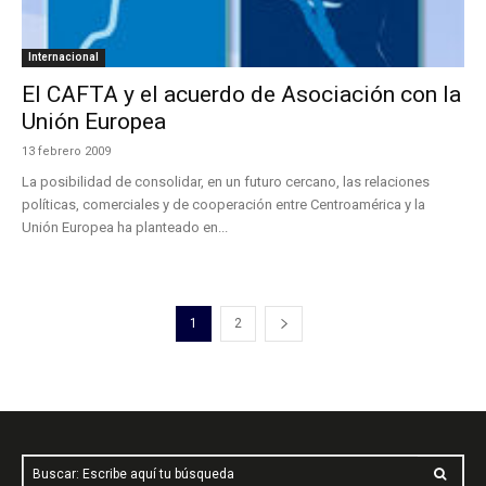
Internacional
El CAFTA y el acuerdo de Asociación con la
Unión Europea
13 febrero 2009
La posibilidad de consolidar, en un futuro cercano, las relaciones
políticas, comerciales y de cooperación entre Centroamérica y la
Unión Europea ha planteado en...
1
2
Buscar: Escribe aquí tu búsqueda