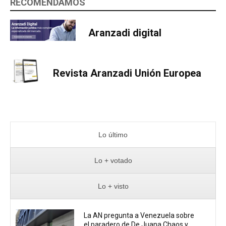
RECOMENDAMOS
Aranzadi digital
Revista Aranzadi Unión Europea
Lo último
Lo + votado
Lo + visto
La AN pregunta a Venezuela sobre
el paradero de De Juana Chaos y...