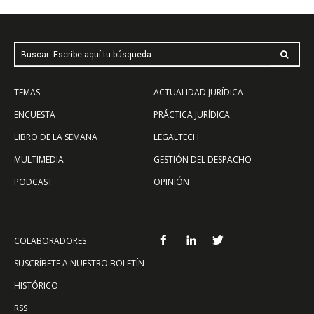
Buscar: Escribe aquí tu búsqueda
TEMAS
ACTUALIDAD JURÍDICA
ENCUESTA
PRÁCTICA JURÍDICA
LIBRO DE LA SEMANA
LEGALTECH
MULTIMEDIA
GESTIÓN DEL DESPACHO
PODCAST
OPINIÓN
COLABORADORES
SUSCRÍBETE A NUESTRO BOLETÍN
HISTÓRICO
RSS