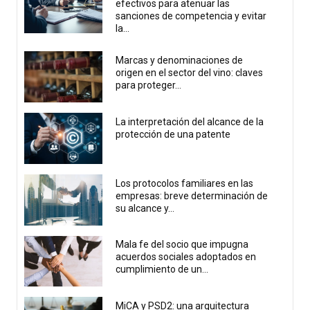
efectivos para atenuar las
sanciones de competencia y evitar
la...
Marcas y denominaciones de
origen en el sector del vino: claves
para proteger...
La interpretación del alcance de la
protección de una patente
Los protocolos familiares en las
empresas: breve determinación de
su alcance y...
Mala fe del socio que impugna
acuerdos sociales adoptados en
cumplimiento de un...
MiCA y PSD2: una arquitectura