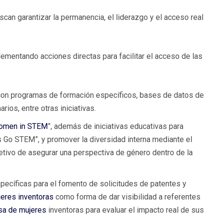
scan garantizar la permanencia, el liderazgo y el acceso real
plementando acciones directas para facilitar el acceso de las
on programas de formación específicos, bases de datos de
ios, entre otras iniciativas.
omen in STEM
”, además de iniciativas educativas para
 Go STEM”, y promover la diversidad interna mediante el
etivo de asegurar una perspectiva de género dentro de la
ecíficas para el fomento de solicitudes de patentes y
eres inventoras
como forma de dar visibilidad a referentes
asa de mujeres
inventoras para evaluar el impacto real de sus