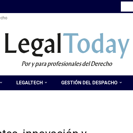
recho
Legal
Today
Por y para profesionales del Derecho
LEGALTECH
GESTIÓN DEL DESPACHO