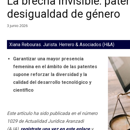
La brecha invisible: pate
desigualdad de género
3 junio 2026
Xiana Rebouras. Jurista. Herrero & Asociados (H&A)
Garantizar una mayor presencia
femenina en el ámbito de las patentes
supone reforzar la diversidad y la
calidad del desarrollo tecnológico y
científico
Este artículo ha sido publicada en el número
1029 de Actualidad Jurídica Aranzadi
(AJA),
regístrate una vez en este enlace
y