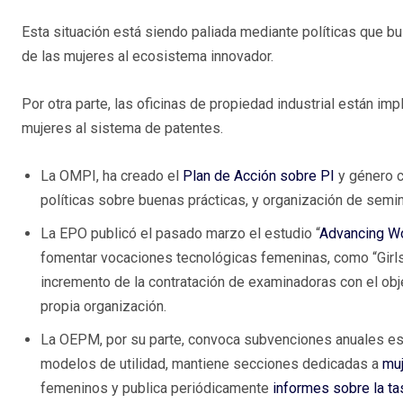
Esta situación está siendo paliada mediante políticas que bu
de las mujeres al ecosistema innovador.
Por otra parte, las oficinas de propiedad industrial están im
mujeres al sistema de patentes.
La OMPI, ha creado el
Plan de Acción sobre PI
y género c
políticas sobre buenas prácticas, y organización de seminar
La EPO publicó el pasado marzo el estudio “
Advancing W
fomentar vocaciones tecnológicas femeninas, como “Girls
incremento de la contratación de examinadoras con el obj
propia organización.
La OEPM, por su parte, convoca subvenciones anuales esp
modelos de utilidad, mantiene secciones dedicadas a
muj
femeninos y publica periódicamente
informes sobre la t