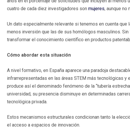
años en el porcentaje de solicitudes que incluyen al menos
cuatro de cada diez investigadores son
mujeres
, aunque no 
Un dato especialmente relevante si tenemos en cuenta que 
menos inversión que las de sus homólogos masculinos. Sin f
transformar el conocimiento científico en productos patenta
Cómo abordar esta situación
A nivel formativo, en España aparece una paradoja destacable
infrarrepresentadas en las áreas STEM más tecnológicas y e
produce así el denominado fenómeno de la “tubería estrecha
universidad, su presencia disminuye en determinadas carrer
tecnológica privada.
Estos mecanismos estructurales condicionan tanto la elecci
el acceso a espacios de innovación.