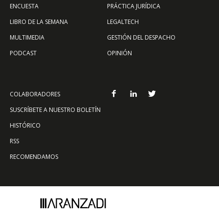
ENCUESTA
PRÁCTICA JURÍDICA
LIBRO DE LA SEMANA
LEGALTECH
MULTIMEDIA
GESTIÓN DEL DESPACHO
PODCAST
OPINIÓN
COLABORADORES
SUSCRÍBETE A NUESTRO BOLETÍN
HISTÓRICO
RSS
RECOMENDAMOS