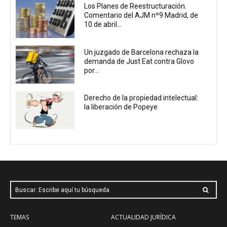
Los Planes de Reestructuración.
Comentario del AJM nº9 Madrid, de
10 de abril...
Un juzgado de Barcelona rechaza la
demanda de Just Eat contra Glovo
por...
Derecho de la propiedad intelectual:
la liberación de Popeye
Buscar: Escribe aquí tu búsqueda
TEMAS
ACTUALIDAD JURÍDICA