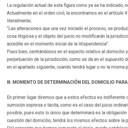
La regulación actual de esta figura como ya se ha indicado, n
Actualmente en el orden civil, la encontramos en el artículo 
literalmente;
“Las alteraciones que una vez iniciado el proceso, se produzc
cosa litigiosa y el objeto del juicio no modificarán la jurisd
acredite en el momento inicial de la litispendencia”.
Pues bien, centrándonos en el aspecto relativo al domicilio y
perpetuación de la jurisdicción, como se da en el supuesto
en el apartado siguiente, cuando tendrá lugar o no la misma 
III. MOMENTO DE DETERMINACIÓN DEL DOMICILIO PAR
En primer lugar diremos que a estos efectos es indiferente
sumisión expresa o tácita, como es el caso del juicio ordinar
posible, pues esto lo único que determinará es la obligación
cuestión del domicilio, tendrá los mismos efectos sobre la pe