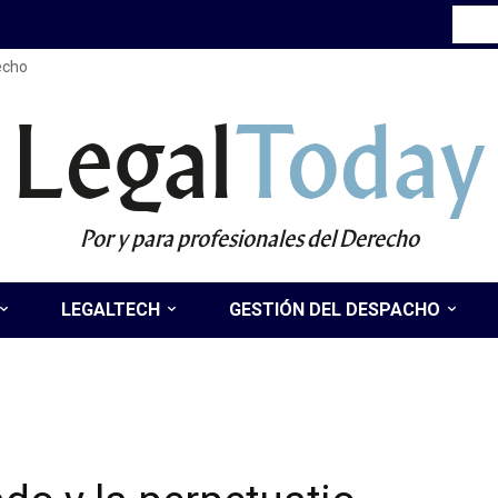
recho
Legal
Today
Por y para profesionales del Derecho
LEGALTECH
GESTIÓN DEL DESPACHO