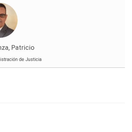
nza, Patricio
stración de Justicia