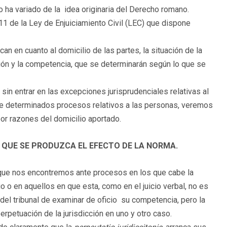
o ha variado de la idea originaria del Derecho romano.
411 de la Ley de Enjuiciamiento Civil (LEC) que dispone
an en cuanto al domicilio de las partes, la situación de la
icción y la competencia, que se determinarán según lo que se
 sin entrar en las excepciones jurisprudenciales relativas al
 de determinados procesos relativos a las personas, veremos
por razones del domicilio aportado.
A QUE SE PRODUZCA EL EFECTO DE LA NORMA.
 que nos encontremos ante procesos en los que cabe la
io o en aquellos en que esta, como en el juicio verbal, no es
 del tribunal de examinar de oficio su competencia, pero la
rpetuación de la jurisdicción en uno y otro caso.