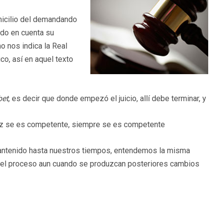
omicilio del demandando
do en cuenta su
mo nos indica la Real
co, así en aquel texto
bet
, es decir que donde empezó el juicio, allí debe terminar, y
ez se es competente, siempre se es competente
mantenido hasta nuestros tiempos, entendemos la misma
 del proceso aun cuando se produzcan posteriores cambios