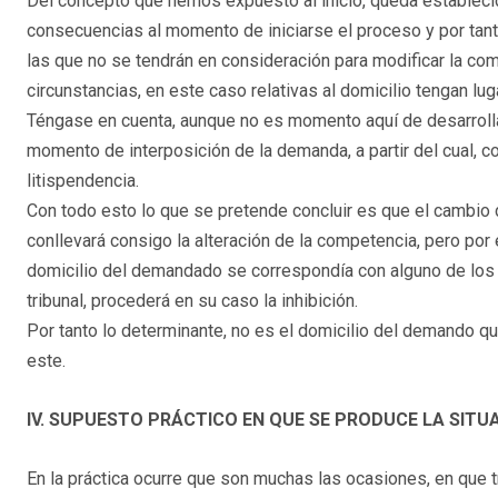
Del concepto que hemos expuesto al inicio, queda estableci
consecuencias al momento de iniciarse el proceso y por tant
las que no se tendrán en consideración para modificar la com
circunstancias, en este caso relativas al domicilio tengan lu
Téngase en cuenta, aunque no es momento aquí de desarrollar
momento de interposición de la demanda, a partir del cual, co
litispendencia.
Con todo esto lo que se pretende concluir es que el cambio 
conllevará consigo la alteración de la competencia, pero por
domicilio del demandado se correspondía con alguno de los q
tribunal, procederá en su caso la inhibición.
Por tanto lo determinante, no es el domicilio del demando que
este.
IV. SUPUESTO PRÁCTICO EN QUE SE PRODUCE LA SITU
En la práctica ocurre que son muchas las ocasiones, en que 