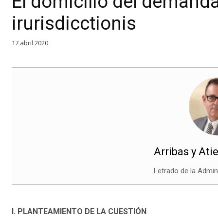
El domicilio del demanda
irurisdicctionis
17 abril 2020
Arribas y Ati
Letrado de la Admini
I. PLANTEAMIENTO DE LA CUESTIÓN