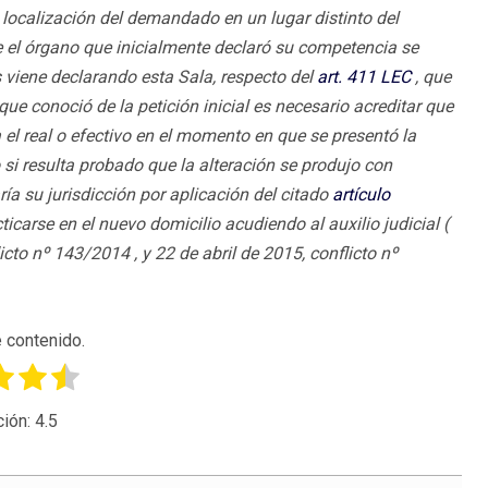
a localización del demandado en un lugar distinto del
e el órgano que inicialmente declaró su competencia se
 viene declarando esta Sala, respecto del
art. 411
LEC
, que
e conoció de la petición inicial es necesario acreditar que
 el real o efectivo en el momento en que se presentó la
 si resulta probado que la alteración se produjo con
ía su jurisdicción por aplicación del citado
artículo
carse en el nuevo domicilio acudiendo al auxilio judicial (
icto nº 143/2014 , y 22 de abril de 2015, conflicto nº
 contenido.
ción:
4.5