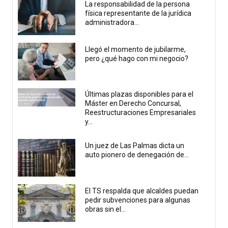
La responsabilidad de la persona
física representante de la jurídica
administradora...
Llegó el momento de jubilarme,
pero ¿qué hago con mi negocio?
Últimas plazas disponibles para el
Máster en Derecho Concursal,
Reestructuraciones Empresariales
y...
Un juez de Las Palmas dicta un
auto pionero de denegación de...
El TS respalda que alcaldes puedan
pedir subvenciones para algunas
obras sin el...