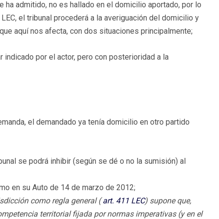
ue ha admitido, no es hallado en el domicilio aportado, por lo
LEC, el tribunal procederá a la averiguación del domicilio y
que aquí nos afecta, con dos situaciones principalmente;
 indicado por el actor, pero con posterioridad a la
demanda, el demandado ya tenía domicilio en otro partido
bunal se podrá inhibir (según se dé o no la sumisión) al
remo en su Auto de 14 de marzo de 2012;
isdicción como regla general (
art. 411
LEC
) supone que,
petencia territorial fijada por normas imperativas (y en el