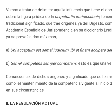
Vamos a tratar de delimitar aquí la influencia que tiene el d
sobre la figura jurídica de la
perpetuatio iruridicctionis,
tenien
tradicional significado, que trae orígenes ya del Digesto, co
Academia Española de Jurisprudencia en su diccionario jurídi
ya se preveían dos máximas;
a)
Ubi acceptum est semel iudicium, ibi et finem accipere de
b)
Semel competens semper competens
, esto es que una v
Consecuencia de dichos orígenes y significado que se ha 
como, el mantenimiento de la competencia vigente al inicio
en sus circunstancias.
II. LA REGULACIÓN ACTUAL