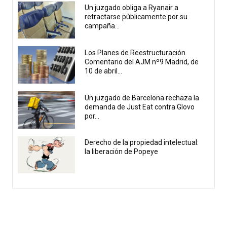
Un juzgado obliga a Ryanair a
retractarse públicamente por su
campaña...
Los Planes de Reestructuración.
Comentario del AJM nº9 Madrid, de
10 de abril...
Un juzgado de Barcelona rechaza la
demanda de Just Eat contra Glovo
por...
Derecho de la propiedad intelectual:
la liberación de Popeye