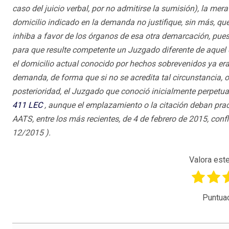
caso del juicio verbal, por no admitirse la sumisión), la mer
domicilio indicado en la demanda no justifique, sin más, qu
inhiba a favor de los órganos de esa otra demarcación, pues
para que resulte competente un Juzgado diferente de aquel qu
el domicilio actual conocido por hechos sobrevenidos ya era
demanda, de forma que si no se acredita tal circunstancia, o
posterioridad, el Juzgado que conoció inicialmente perpetuar
411
LEC
, aunque el emplazamiento o la citación deban practi
AATS, entre los más recientes, de 4 de febrero de 2015, confl
12/2015 ).
Valora este
Puntua