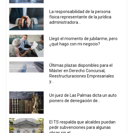
La responsabilidad de la persona
física representante de la jurídica
administradora...
Llegó el momento de jubilarme, pero
¿qué hago con mi negocio?
Últimas plazas disponibles para el
Máster en Derecho Concursal,
Reestructuraciones Empresariales
y...
Un juez de Las Palmas dicta un auto
pionero de denegación de...
El TS respalda que alcaldes puedan
pedir subvenciones para algunas
obras sin el...