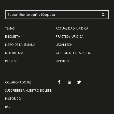
Buscar: Escribe aquí tu búsqueda
TEMAS
ACTUALIDAD JURÍDICA
ENCUESTA
PRÁCTICA JURÍDICA
LIBRO DE LA SEMANA
LEGALTECH
MULTIMEDIA
GESTIÓN DEL DESPACHO
PODCAST
OPINIÓN
COLABORADORES
SUSCRÍBETE A NUESTRO BOLETÍN
HISTÓRICO
RSS