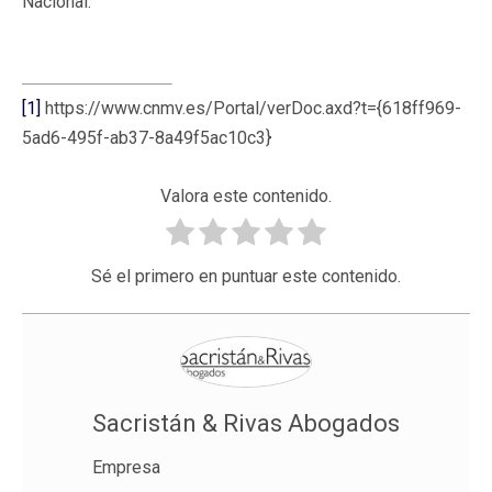
Nacional.
[1]
https://www.cnmv.es/Portal/verDoc.axd?t={618ff969-
5ad6-495f-ab37-8a49f5ac10c3}
Valora este contenido.
Sé el primero en puntuar este contenido.
Sacristán & Rivas Abogados
Empresa