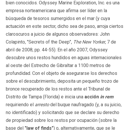
bien conocidos. Odyssey Marine Exploration, Inc. es una
empresa norteamericana que afirma ser líder en la
búsqueda de tesoros sumergidos en el mar (y cuya
actuación en este sector, dicho sea de paso, arroja ciertos
claroscuros a juicio de algunos observadores: John
Colapinto, "Secrets of the Deep",
The New Yorker
, 7 de
abril de 2008, pp. 44-55). En el año 2007, Odyssey
descubre unos restos hundidos en aguas internacionales
al oeste del Estrecho de Gibraltar a 1100 metros de
profundidad. Con el objeto de asegurarse los derechos
sobre el descubrimiento, deposita un pequeño trozo de
bronce recuperado de los restos ante el Tribunal de
Distrito de Tampa (Florida) e inicia una
acción
in rem
requiriendo el
arresto
del buque naufragado (y, a su juicio,
no identificado) y solicitando que se declare su derecho
de propiedad sobre los restos por ocupación (sobre la
base del
"law of finds"
) o, alternativamente, que se le