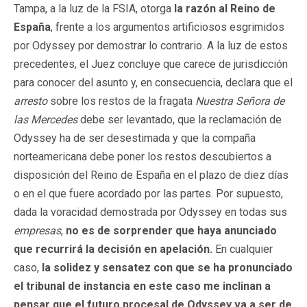
Tampa, a la luz de la FSIA, otorga
la razón al Reino de
España
, frente a los argumentos artificiosos esgrimidos
por Odyssey por demostrar lo contrario. A la luz de estos
precedentes, el Juez concluye que carece de jurisdicción
para conocer del asunto y, en consecuencia, declara que el
arresto
sobre los restos de la fragata
Nuestra Señora de
las Mercedes
debe ser levantado, que la reclamación de
Odyssey ha de ser desestimada y que la compaña
norteamericana debe poner los restos descubiertos a
disposición del Reino de España en el plazo de diez días
o en el que fuere acordado por las partes. Por supuesto,
dada la voracidad demostrada por Odyssey en todas sus
empresas
,
no es de sorprender que haya anunciado
que recurrirá la decisión en apelación.
En cualquier
caso,
la solidez y sensatez con que se ha pronunciado
el tribunal de instancia en este caso me inclinan a
pensar que el futuro procesal de Odyssey va a ser de