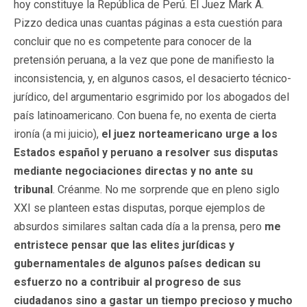
hoy constituye la República de Perú. El Juez Mark A.
Pizzo dedica unas cuantas páginas a esta cuestión para
concluir que no es competente para conocer de la
pretensión peruana, a la vez que pone de manifiesto la
inconsistencia, y, en algunos casos, el desacierto técnico-
jurídico, del argumentario esgrimido por los abogados del
país latinoamericano. Con buena fe, no exenta de cierta
ironía (a mi juicio),
el juez norteamericano urge a los
Estados español y peruano a resolver sus disputas
mediante negociaciones directas y no ante su
tribunal
. Créanme. No me sorprende que en pleno siglo
XXI se planteen estas disputas, porque ejemplos de
absurdos similares saltan cada día a la prensa, pero
me
entristece pensar que las elites jurídicas y
gubernamentales de algunos países dedican su
esfuerzo no a contribuir al progreso de sus
ciudadanos sino a gastar un tiempo precioso y mucho