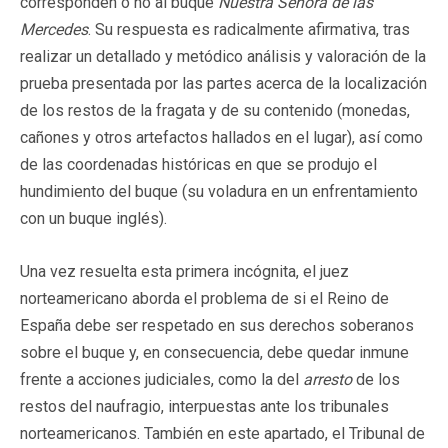
corresponden o no al buque
Nuestra Señora de las
Mercedes
. Su respuesta es radicalmente afirmativa, tras
realizar un detallado y metódico análisis y valoración de la
prueba presentada por las partes acerca de la localización
de los restos de la fragata y de su contenido (monedas,
cañones y otros artefactos hallados en el lugar), así como
de las coordenadas históricas en que se produjo el
hundimiento del buque (su voladura en un enfrentamiento
con un buque inglés).
Una vez resuelta esta primera incógnita, el juez
norteamericano aborda el problema de si el Reino de
España debe ser respetado en sus derechos soberanos
sobre el buque y, en consecuencia, debe quedar inmune
frente a acciones judiciales, como la del
arresto
de los
restos del naufragio, interpuestas ante los tribunales
norteamericanos. También en este apartado, el Tribunal de