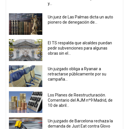
y...
Un juez de Las Palmas dicta un auto
pionero de denegación de...
El TS respalda que alcaldes puedan
pedir subvenciones para algunas
obras sin el...
Un juzgado obliga a Ryanair a
retractarse públicamente por su
campaña...
Los Planes de Reestructuración.
Comentario del AJM nº9 Madrid, de
10 de abril...
Un juzgado de Barcelona rechaza la
demanda de Just Eat contra Glovo