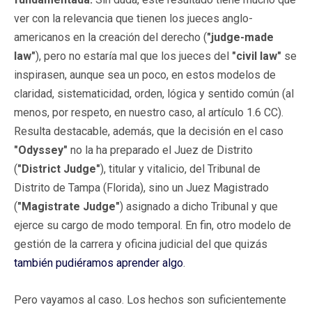
ver con la relevancia que tienen los jueces anglo-
americanos en la creación del derecho (
"judge-made
law"
), pero no estaría mal que los jueces del
"civil law"
se
inspirasen, aunque sea un poco, en estos modelos de
claridad, sistematicidad, orden, lógica y sentido común (al
menos, por respeto, en nuestro caso, al artículo 1.6 CC).
Resulta destacable, además, que la decisión en el caso
"Odyssey"
no la ha preparado el Juez de Distrito
(
"District Judge"
), titular y vitalicio, del Tribunal de
Distrito de Tampa (Florida), sino un Juez Magistrado
(
"Magistrate Judge"
) asignado a dicho Tribunal y que
ejerce su cargo de modo temporal. En fin, otro modelo de
gestión de la carrera y oficina judicial del que quizás
también pudiéramos aprender algo
.
Pero vayamos al caso. Los hechos son suficientemente