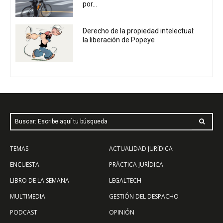
por...
Derecho de la propiedad intelectual:
la liberación de Popeye
Buscar: Escribe aquí tu búsqueda
TEMAS
ACTUALIDAD JURÍDICA
ENCUESTA
PRÁCTICA JURÍDICA
LIBRO DE LA SEMANA
LEGALTECH
MULTIMEDIA
GESTIÓN DEL DESPACHO
PODCAST
OPINIÓN