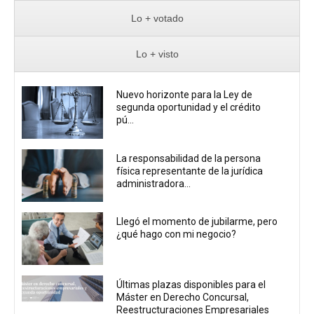
Lo + votado
Lo + visto
Nuevo horizonte para la Ley de
segunda oportunidad y el crédito
pú...
La responsabilidad de la persona
física representante de la jurídica
administradora...
Llegó el momento de jubilarme, pero
¿qué hago con mi negocio?
Últimas plazas disponibles para el
Máster en Derecho Concursal,
Reestructuraciones Empresariales