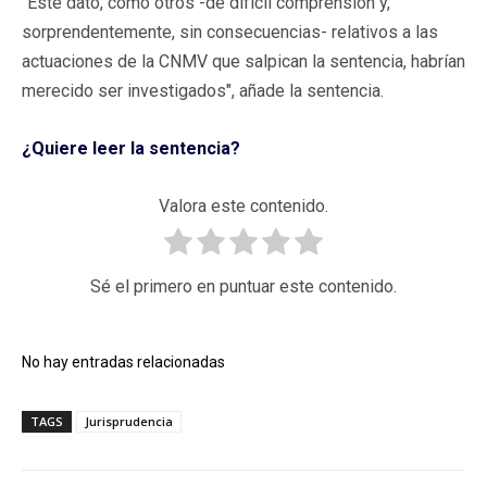
"Este dato, como otros -de difícil comprensión y,
sorprendentemente, sin consecuencias- relativos a las
actuaciones de la CNMV que salpican la sentencia, habrían
merecido ser investigados", añade la sentencia.
¿Quiere leer la sentencia?
Valora este contenido.
Sé el primero en puntuar este contenido.
No hay entradas relacionadas
TAGS
Jurisprudencia