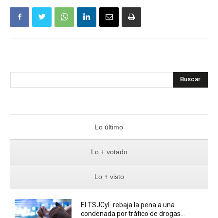
Buscar
Lo último
Lo + votado
Lo + visto
El TSJCyL rebaja la pena a una
condenada por tráfico de drogas...