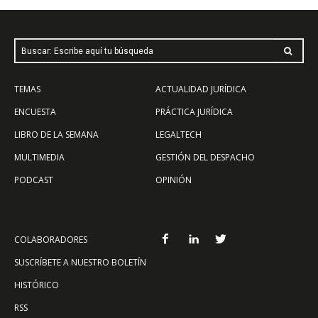
Buscar: Escribe aquí tu búsqueda
TEMAS
ACTUALIDAD JURÍDICA
ENCUESTA
PRÁCTICA JURÍDICA
LIBRO DE LA SEMANA
LEGALTECH
MULTIMEDIA
GESTIÓN DEL DESPACHO
PODCAST
OPINIÓN
COLABORADORES
SUSCRÍBETE A NUESTRO BOLETÍN
HISTÓRICO
RSS