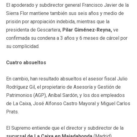
El apoderado y subdirector general Francisco Javier de la
Sierra Flor mantiene también sus seis años y medio de
prisión por apropiación indebida, mientras que la
presidenta de Gescartera,
Pilar Giménez-Reyna,
ve
confirmada su condena a 3 años y 6 meses de cárcel por
su complicidad.
Cuatro absueltos
En cambio, han resultado absueltos el asesor fiscal Julio
Rodríguez Gil, el propietario de Asesoría y Gestión de
Patrimonios (AGP), Aníbal Sardón, y los dos empleados
de La Caixa, José Alfonso Castro Mayoral y Miguel Carlos
Prats.
El Supremo entiende que el director y subdirector de la
sucursal de La Caixa en Majadahonda
(Madrid)