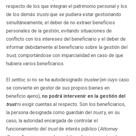
respecto de los que integran el patrimonio personal y los
de los demás
trusts
que se pudiera estar gestionando
simultáneamente, el deber de no extraer beneficios
personales de la gestión, evitando situaciones de
conflicto con los intereses del beneficiario y el deber de
informar debidamente al beneficiario sobre la gestión del
trust
, comportándose con imparcialidad en caso de que
hubiera varios beneficarios.
El
settlor
, si no se ha autodesignado
trustee
(en cuyo caso
se convierte en gestor de sus propios bienes en
beneficio ajeno),
no podrá intervenir en la gestión del
trust
ni exigir cuentas al respecto
.
Son los beneficiarios,
la persona designada como guardián del
trust
y, en su
caso, la autoridad encargada de controlar el
funcionamiento del
trust
de interés público (
Attorney