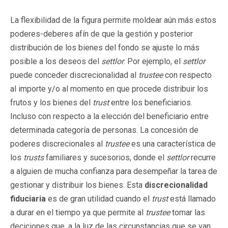
La flexibilidad de la figura permite moldear aún más estos
poderes-deberes afín de que la gestión y posterior
distribución de los bienes del fondo se ajuste lo más
posible a los deseos del
settlor
. Por ejemplo, el
settlor
puede conceder discrecionalidad al
trustee
con respecto
al importe y/o al momento en que procede distribuir los
frutos y los bienes del
trust
entre los beneficiarios.
Incluso con respecto a la elección del beneficiario entre
determinada categoría de personas. La concesión de
poderes discrecionales al
trustee
es una característica de
los
trusts
familiares y sucesorios, donde el
settlor
recurre
a alguien de mucha confianza para desempeñar la tarea de
gestionar y distribuir los bienes. Esta
discrecionalidad
fiduciaria
es de gran utilidad cuando el
trust
está llamado
a durar en el tiempo ya que permite al
trustee
tomar las
deciciones que, a la luz de las circunstancias que se van