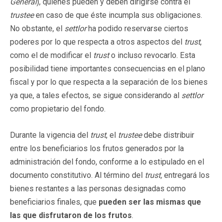
General
), quienes pueden y deben dirigirse contra el
trustee
en caso de que éste incumpla sus obligaciones.
No obstante, el
settlor
ha podido reservarse ciertos
poderes por lo que respecta a otros aspectos del
trust
,
como el de modificar el
trust
o incluso revocarlo. Esta
posibilidad tiene importantes consecuencias en el plano
fiscal y por lo que respecta a la separación de los bienes
ya que, a tales efectos, se sigue considerando al
settlor
como propietario del fondo.
Durante la vigencia del
trust
, el
trustee
debe distribuir
entre los beneficiarios los frutos generados por la
administración del fondo, conforme a lo estipulado en el
documento constitutivo. Al término del
trust,
entregará los
bienes restantes a las personas designadas como
beneficiarios finales, que
pueden ser las mismas que
las que disfrutaron de los frutos
.