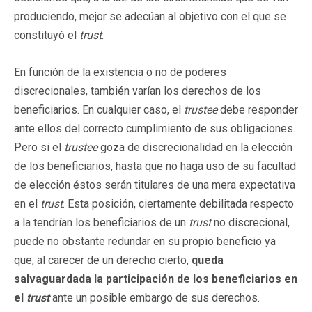
produciendo, mejor se adecúan al objetivo con el que se
constituyó el
trust
.
En función de la existencia o no de poderes
discrecionales, también varían los derechos de los
beneficiarios. En cualquier caso, el
trustee
debe responder
ante ellos del correcto cumplimiento de sus obligaciones.
Pero si el
trustee
goza de discrecionalidad en la elección
de los beneficiarios, hasta que no haga uso de su facultad
de elección éstos serán titulares de una mera expectativa
en el
trust
. Esta posición, ciertamente debilitada respecto
a la tendrían los beneficiarios de un
trust
no discrecional,
puede no obstante redundar en su propio beneficio ya
que, al carecer de un derecho cierto,
queda
salvaguardada la participación de los beneficiarios en
el
trust
ante un posible embargo de sus derechos.