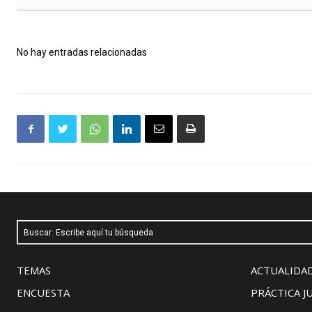
No hay entradas relacionadas
Buscar: Escribe aquí tu búsqueda
TEMAS
ACTUALIDAD
ENCUESTA
PRÁCTICA J