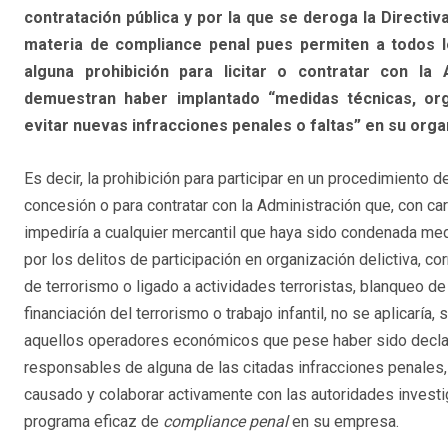
contratación pública y por la que se deroga la Directi
materia de compliance penal pues permiten a todos 
alguna prohibición para licitar o contratar con la 
demuestran haber implantado “medidas técnicas, org
evitar nuevas infracciones penales o faltas” en su orga
Es decir, la prohibición para participar en un procedimiento d
concesión o para contratar con la Administración que, con car
impediría a cualquier mercantil que haya sido condenada med
por los delitos de participación en organización delictiva, cor
de terrorismo o ligado a actividades terroristas, blanqueo de
financiación del terrorismo o trabajo infantil, no se aplicaría,
aquellos operadores económicos que pese haber sido decla
responsables de alguna de las citadas infracciones penales
causado y colaborar activamente con las autoridades invest
programa eficaz de
compliance penal
en su empresa.