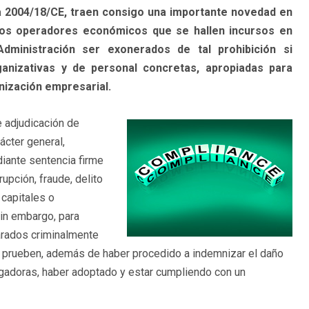
va 2004/18/CE, traen consigo una importante novedad en
los operadores económicos que se hallen incursos en
Administración ser exonerados de tal prohibición si
anizativas y de personal concretas, apropiadas para
nización empresarial.
e adjudicación de
ácter general,
iante sentencia firme
rupción, fraude, delito
 capitales o
 sin embargo, para
rados criminalmente
, prueben, además de haber procedido a indemnizar el daño
igadoras, haber adoptado y estar cumpliendo con un