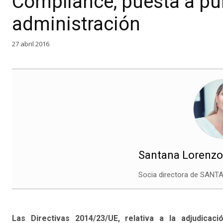
Compliance, puesta a pun
administración
27 abril 2016
Santana Lorenzo
Socia directora de SA
Las Directivas 2014/23/UE, relativa a la adjudicac