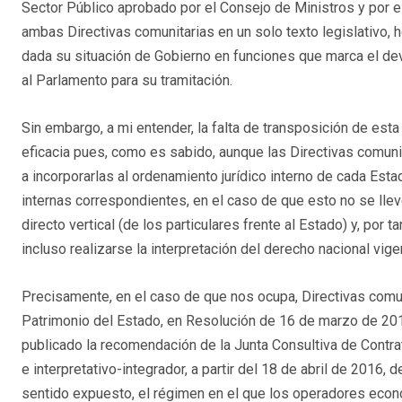
Sector Público aprobado por el Consejo de Ministros y por el 
ambas Directivas comunitarias en un solo texto legislativo,
dada su situación de Gobierno en funciones que marca el dev
al Parlamento para su tramitación.
Sin embargo, a mi entender, la falta de transposición de est
eficacia pues, como es sabido, aunque las Directivas comunit
a incorporarlas al ordenamiento jurídico interno de cada Es
internas correspondientes, en el caso de que esto no se llev
directo vertical (de los particulares frente al Estado) y, por 
incluso realizarse la interpretación del derecho nacional vi
Precisamente, en el caso de que nos ocupa, Directivas comu
Patrimonio del Estado, en Resolución de 16 de marzo de 2016,
publicado la recomendación de la Junta Consultiva de Contrat
e interpretativo-integrador, a partir del 18 de abril de 2016,
sentido expuesto, el régimen en el que los operadores econó