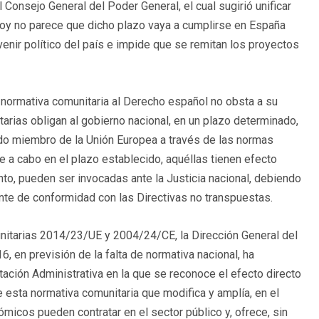
Consejo General del Poder General, el cual sugirió unificar
 hoy no parece que dicho plazo vaya a cumplirse en España
enir político del país e impide que se remitan los proyectos
a normativa comunitaria al Derecho español no obsta a su
arias obligan al gobierno nacional, en un plazo determinado,
tado miembro de la Unión Europea a través de las normas
e a cabo en el plazo establecido, aquéllas tienen efecto
tanto, pueden ser invocadas ante la Justicia nacional, debiendo
gente de conformidad con las Directivas no transpuestas.
nitarias 2014/23/UE y 2004/24/CE, la Dirección General del
 en previsión de la falta de normativa nacional, ha
ación Administrativa en la que se reconoce el efecto directo
 de esta normativa comunitaria que modifica y amplía, en el
micos pueden contratar en el sector público y, ofrece, sin