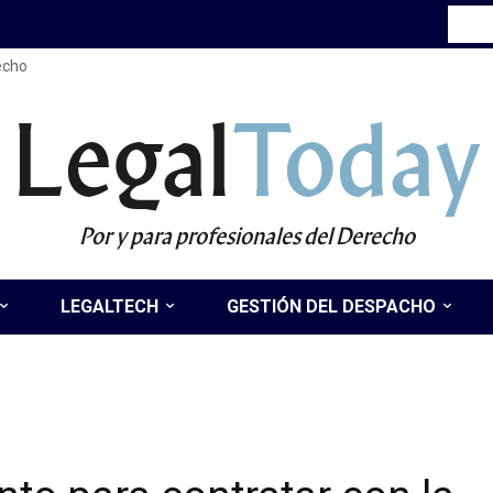
recho
Legal
Today
Por y para profesionales del Derecho
LEGALTECH
GESTIÓN DEL DESPACHO