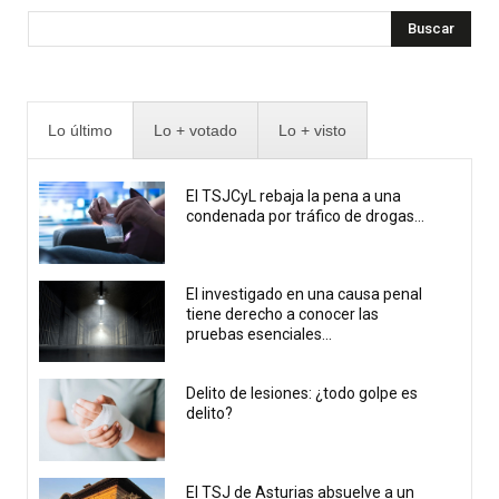
Buscar
Lo último
Lo + votado
Lo + visto
El TSJCyL rebaja la pena a una
condenada por tráfico de drogas...
El investigado en una causa penal
tiene derecho a conocer las
pruebas esenciales...
Delito de lesiones: ¿todo golpe es
delito?
El TSJ de Asturias absuelve a un