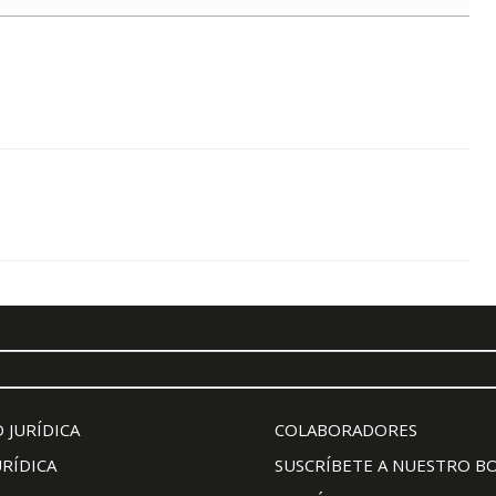
 JURÍDICA
COLABORADORES
URÍDICA
SUSCRÍBETE A NUESTRO B