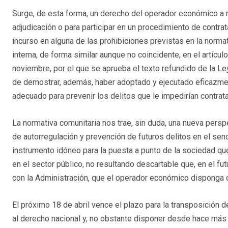
Surge, de esta forma, un derecho del operador económico a 
adjudicación o para participar en un procedimiento de contrat
incurso en alguna de las prohibiciones previstas en la norma
interna, de forma similar aunque no coincidente, en el artícu
noviembre, por el que se aprueba el texto refundido de la L
de demostrar, además, haber adoptado y ejecutado eficazme
adecuado para prevenir los delitos que le impedirían contrata
La normativa comunitaria nos trae, sin duda, una nueva persp
de autorregulación y prevención de futuros delitos en el se
instrumento idóneo para la puesta a punto de la sociedad qu
en el sector público, no resultando descartable que, en el fu
con la Administración, que el operador económico disponga
El próximo 18 de abril vence el plazo para la transposició
al derecho nacional y, no obstante disponer desde hace más