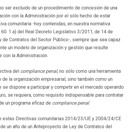
no ser excluido de un procedimiento de concesión de una
ación con la Administración por el sólo hecho de estar
tiva comunitaria -hoy contenidas, en nuestra normativa
lo 60. 1 a) del Real Decreto Legislativo 3/2011, de 14 de
ey de Contratos del Sector Público-, siempre que sea capaz
nte un modelo de organización y gestión que resulte
r con la Administración.
ectiva del
compliance penal
, no sólo como una herramienta
no de la organización empresarial, sino también como un
e se dispone a participar y competir en el mercado operando
turo, se requiera, como requisito indispensable para contratar
 de un programa eficaz de
compliance penal
.
n de estas Directivas comunitarias 2014/23/UE y 2004/24/CE
 de un año de un Anteproyecto de Ley de Contratos del