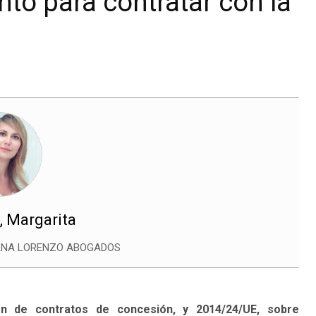
to para contratar con la
, Margarita
NTANA LORENZO ABOGADOS
ión de contratos de concesión, y 2014/24/UE, sobre