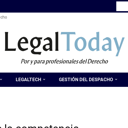
recho
Legal
Today
Por y para profesionales del Derecho
LEGALTECH
GESTIÓN DEL DESPACHO