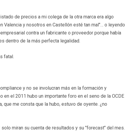
istado de precios a mi colega de la otra marca era algo
en Valencia y nosotros en Castellón esté tan mal"… o leyendo
 empresarial contra un fabricante o proveedor porque había
s dentro de la más perfecta legalidad.
 fatal.
ompliance y no se involucran más en la formación y
mo en el 2011 hubo un importante foro en el seno de la OCDE
la, que me consta que la hubo, estuvo de oyente. ¿no
y solo miran su cuenta de resultados y su "forecast" del mes.