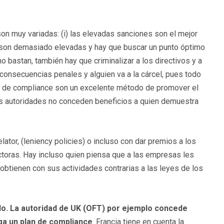
n muy variadas: (i) las elevadas sanciones son el mejor
es son demasiado elevadas y hay que buscar un punto óptimo
no bastan, también hay que criminalizar a los directivos y a
consecuencias penales y alguien va a la cárcel, pues todo
nes de compliance son un excelente método de promover el
has autoridades no conceden beneficios a quien demuestra
ator, (leniency policies) o incluso con dar premios a los
toras. Hay incluso quien piensa que a las empresas les
 obtienen con sus actividades contrarias a las leyes de los
do. La autoridad de UK (OFT) por ejemplo concede
ga un plan de compliance
. Francia tiene en cuenta la