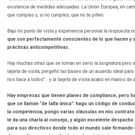
existencia de medidas adecuadas. La Unión Europea, en camb
que cumplas y, si no cumples, que no te pillen.
Bajo mi punto de vista y experiencia personal la respuesta n
que son perfectamente conscientes de lo que hacen y s
prácticas anticompetitivas.
Hay muchas otras que se toman en serio la asignatura pero a
tarjeta de visita, pergeñó las bases de un acuerdo ideal par
nos hace a todos"… y la tarjeta de visita acabó en manos de 
Hay empresas que tienen planes de compliance, pero han
que se llaman "de talla única": hago un código de conduc
la competencia, pongo varias cláusulas en mis contrato
le da una charla al consejo, y algún excelente despacho
para sus directivos donde todo el mundo sale firmando 