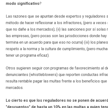
modo significativo
?
Las razones que se apuntan desde expertos y reguladores so
método de hacer reflexionar a los infractores, (pero a vec
que no dañe a los mercados); (ii) las sanciones por sí solas 
las empresas, (pero pocas son las jurisdicciones donde hay 
termina en un acuerdo para que eso no ocurra) (iii) los pla
respeto a la norma y la cultura de cumplimiento, (pero muc
tener un programa eficaz).
Otros sugieren seguir con programas de favorecimiento al del
denunciantes (whistleblowers) que reporten conductas infrac
resulta rentable pagar las multas frente a los beneficios que
mercados.
Lo cierto es que los reguladores no se ponen de acuer
"descuentos" de hasta un 10% en las multas a quien ten