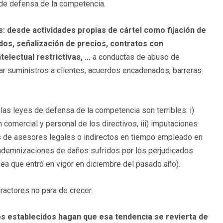
 de defensa de la competencia.
 desde actividades propias de cártel como fijación de
ados, señalización de precios, contratos con
ntelectual restrictivas, …
a conductas de abuso de
r suministros a clientes, acuerdos encadenados, barreras
s leyes de defensa de la competencia son terribles: i)
 comercial y personal de los directivos, iii) imputaciones
s de asesores legales o indirectos en tiempo empleado en
indemnizaciones de daños sufridos por los perjudicados
pea que entró en vigor en diciembre del pasado año).
fractores no para de crecer.
os establecidos hagan que esa tendencia se revierta de