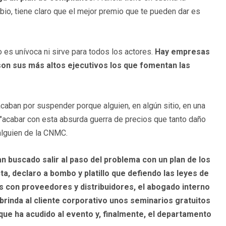
io, tiene claro que el mejor premio que te pueden dar es
o es unívoca ni sirve para todos los actores.
Hay empresas
on sus más altos ejecutivos los que fomentan las
caban por suspender porque alguien, en algún sitio, en una
a "acabar con esta absurda guerra de precios que tanto daño
alguien de la CNMC.
 buscado salir al paso del problema con un plan de los
ta, declaro a bombo y platillo que defiendo las leyes de
s con proveedores y distribuidores, el abogado interno
 brinda al cliente corporativo unos seminarios gratuitos
que ha acudido al evento y, finalmente, el departamento