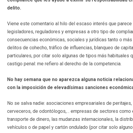
delito.
Viene este comentario al hilo del escaso interés que parece
legisladores, reguladores y empresas a otro tipo de complia
consecuencias económicas, sociales y jurídicas tanto o más
delitos de cohecho, tráfico de influencias, blanqueo de capit
particulares, por citar solo algunas de tipos más habituales
castigo penal: me refiero al derecho de la competencia.
No hay semana que no aparezca alguna noticia relacion
con la imposición de elevadísimas sanciones económica
No se salva nadie: asociaciones empresariales de peritajes, 
cerveceros, de odontólogos,… empresas de sectores como el t
transporte de dinero, las mudanzas internacionales, la distri
vehículos o de papel y cartón ondulado (por citar solo algun