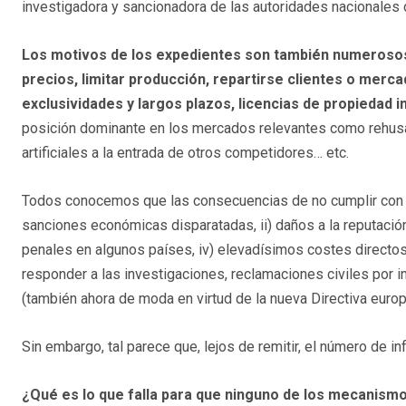
investigadora y sancionadora de las autoridades nacionales
Los motivos de los expedientes son también numerosos:
precios, limitar producción, repartirse clientes o merc
exclusividades y largos plazos, licencias de propiedad i
posición dominante en los mercados relevantes como rehusa
artificiales a la entrada de otros competidores… etc.
Todos conocemos que las consecuencias de no cumplir con la
sanciones económicas disparatadas, ii) daños a la reputación
penales en algunos países, iv) elevadísimos costes directo
responder a las investigaciones, reclamaciones civiles por 
(también ahora de moda en virtud de la nueva Directiva euro
Sin embargo, tal parece que, lejos de remitir, el número de in
¿Qué es lo que falla para que ninguno de los mecanism