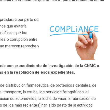
 prestarse por parte de
nce que evitaría
 dañinas que los
ales o corrupción entre
 que merecen reproche y
ada con procedimiento de investigación de la CNMC o
s en la resolución de esos expedientes.
de distribución farmacéutica, de protésicos dentales, de
ransporte, la estiba, los servicios fotográficos, el
bución de automóviles, la leche de vaca, la fabricación de
os de los más recientes) han sido pasto de la actividad