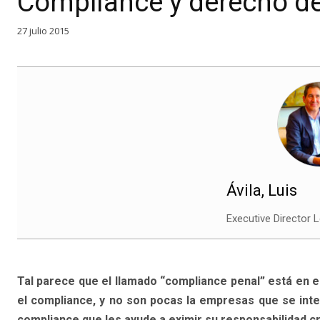
Compliance y derecho d
27 julio 2015
Ávila, Luis
Executive Director 
Tal parece que el llamado “compliance penal” está en e
el compliance, y no son pocas la empresas que se inter
compliance que les ayude a eximir su responsabilidad cr