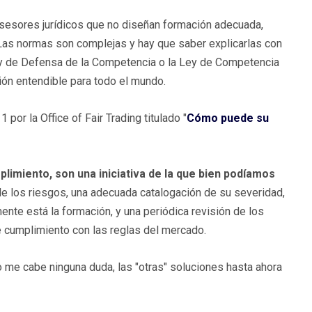
asesores jurídicos que no diseñan formación adecuada,
 Las normas son complejas y hay que saber explicarlas con
Ley de Defensa de la Competencia o la Ley de Competencia
ión entendible para todo el mundo.
por la Office of Fair Trading titulado "
Cómo puede su
imiento, son una iniciativa de la que bien podíamos
de los riesgos, una adecuada catalogación de su severidad,
ente está la formación, y una periódica revisión de los
 cumplimiento con las reglas del mercado.
o me cabe ninguna duda, las "otras" soluciones hasta ahora