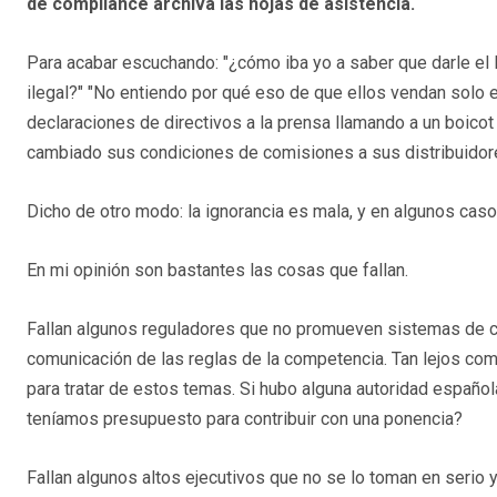
de compliance archiva las hojas de asistencia.
Para acabar escuchando: "¿cómo iba yo a saber que darle el l
ilegal?" "No entiendo por qué eso de que ellos vendan solo 
declaraciones de directivos a la prensa llamando a un boicot
cambiado sus condiciones de comisiones a sus distribuidore
Dicho de otro modo: la ignorancia es mala, y en algunos casos
En mi opinión son bastantes las cosas que fallan.
Fallan algunos reguladores que no promueven sistemas de c
comunicación de las reglas de la competencia. Tan lejos co
para tratar de estos temas. Si hubo alguna autoridad españo
teníamos presupuesto para contribuir con una ponencia?
Fallan algunos altos ejecutivos que no se lo toman en serio 