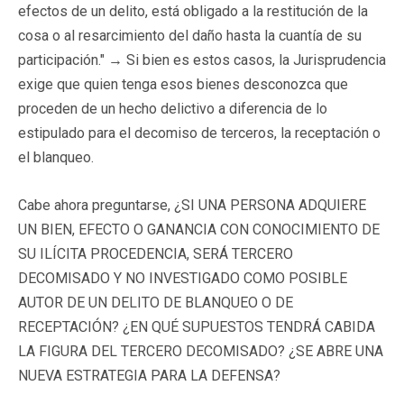
efectos de un delito, está obligado a la restitución de la
cosa o al resarcimiento del daño hasta la cuantía de su
participación." → Si bien es estos casos, la Jurisprudencia
exige que quien tenga esos bienes desconozca que
proceden de un hecho delictivo a diferencia de lo
estipulado para el decomiso de terceros, la receptación o
el blanqueo.
Cabe ahora preguntarse, ¿SI UNA PERSONA ADQUIERE
UN BIEN, EFECTO O GANANCIA CON CONOCIMIENTO DE
SU ILÍCITA PROCEDENCIA, SERÁ TERCERO
DECOMISADO Y NO INVESTIGADO COMO POSIBLE
AUTOR DE UN DELITO DE BLANQUEO O DE
RECEPTACIÓN? ¿EN QUÉ SUPUESTOS TENDRÁ CABIDA
LA FIGURA DEL TERCERO DECOMISADO? ¿SE ABRE UNA
NUEVA ESTRATEGIA PARA LA DEFENSA?