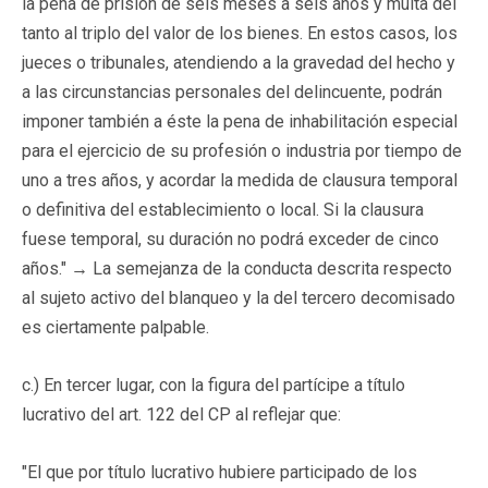
la pena de prisión de seis meses a seis años y multa del
tanto al triplo del valor de los bienes. En estos casos, los
jueces o tribunales, atendiendo a la gravedad del hecho y
a las circunstancias personales del delincuente, podrán
imponer también a éste la pena de inhabilitación especial
para el ejercicio de su profesión o industria por tiempo de
uno a tres años, y acordar la medida de clausura temporal
o definitiva del establecimiento o local. Si la clausura
fuese temporal, su duración no podrá exceder de cinco
años." → La semejanza de la conducta descrita respecto
al sujeto activo del blanqueo y la del tercero decomisado
es ciertamente palpable.
c.) En tercer lugar, con la figura del partícipe a título
lucrativo del art. 122 del CP al reflejar que:
"El que por título lucrativo hubiere participado de los