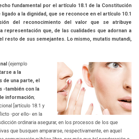
cho fundamental por el artículo 18.1 de la Constitución
 ligado a la dignidad, que se reconoce en el artículo 10.1
sión del reconocimiento del valor que se atribuye
a representación que, de las cualidades que adornan a
 el resto de sus semejantes. Lo mismo, mutatis mutandi,
onal
(ejemplo
ntarse
a la
 de una parte, el
es -también con la
de información
;
ional [artículo 18.1 y
icto -por ello- en la
isdicción ordinaria asegurar, en los procesos de los que
etivas que busquen ampararse, respectivamente, en aquel