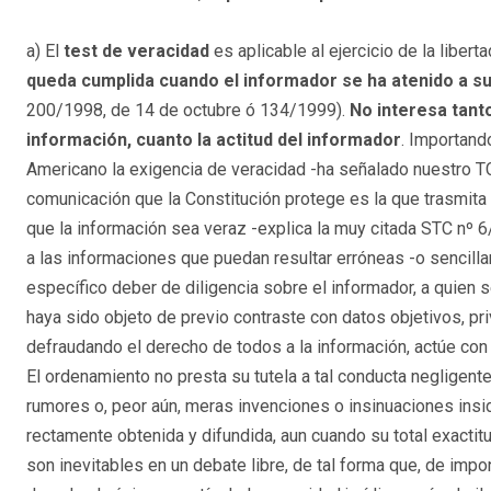
a) El
test de veracidad
es aplicable al ejercicio de la liber
queda cumplida cuando el informador se ha atenido a su
200/1998, de 14 de octubre ó 134/1999).
No interesa tanto
información, cuanto la actitud del informador
. Importand
Americano la exigencia de veracidad -ha señalado nuestro TC
comunicación que la Constitución protege es la que trasmita 
que la información sea veraz -explica la muy citada STC nº 
a las informaciones que puedan resultar erróneas -o sencill
específico deber de diligencia sobre el informador, a quien 
haya sido objeto de previo contraste con datos objetivos, priv
defraudando el derecho de todos a la información, actúe co
El ordenamiento no presta su tutela a tal conducta neglige
rumores o, peor aún, meras invenciones o insinuaciones insid
rectamente obtenida y difundida, aun cuando su total exactitu
son inevitables en un debate libre, de tal forma que, de imp