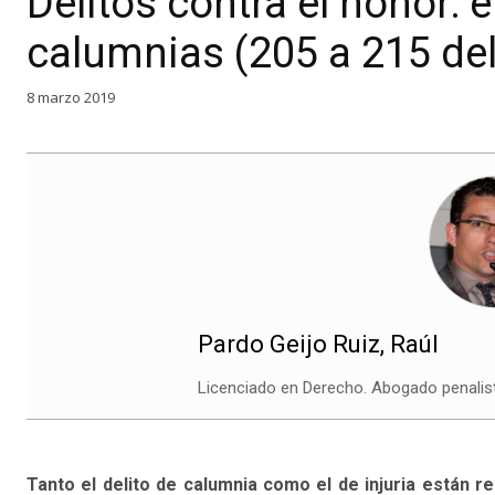
Delitos contra el honor: el
calumnias (205 a 215 de
8 marzo 2019
Pardo Geijo Ruiz, Raúl
Licenciado en Derecho. Abogado penalist
Tanto el delito de calumnia como el de injuria están re