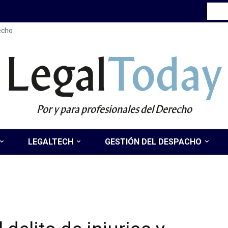
recho
Legal
Today
Por y para profesionales del Derecho
LEGALTECH
GESTIÓN DEL DESPACHO