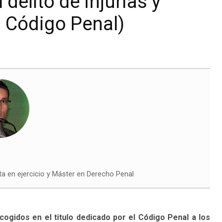
 delito de injurias y
l Código Penal)
a en ejercicio y Máster en Derecho Penal
cogidos en el titulo dedicado por el Código Penal a los