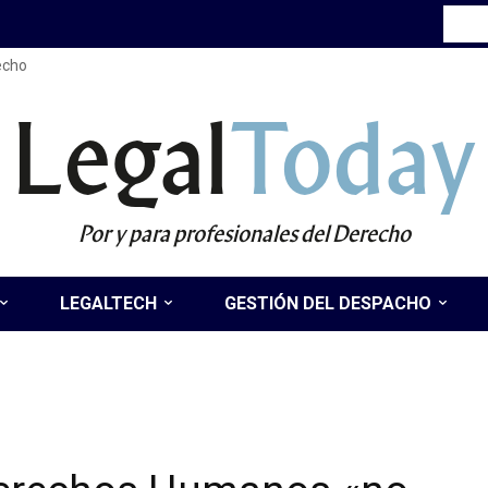
recho
Legal
Today
Por y para profesionales del Derecho
LEGALTECH
GESTIÓN DEL DESPACHO