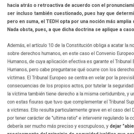
hacia atrás o retroactiva de acuerdo con el pronunciami
ser incluso también cuestionado, pues hay que determi
pero en suma, el TEDH opta por una noción más amplia d
Nada obsta, pues, a que dicha doctrina se aplique a caso
Además, el artículo 10 de la Constitución obliga a acatar la n
sobre derechos humanos, en este caso el Convenio Europe
Humanos, de cuya aplicación efectiva es garante el Tribuna
Humanos, pero cabe preguntarse qué ocurre con los derech
víctimas. El Tribunal Europeo se centra en velar por la previsi
consecuencias de los propios actos, por tutelar la seguridad 
la víctima también tiene derecho a la misma certidumbre, y u
con estas fisuras que tuvo que complementar el Tribunal Sup
a víctimas. Ello resulta particularmente grave en el caso de
por tener carácter de "ultima ratio" e intervenir regulando l
debería ser mucho más preciso y escrupuloso, y
dejar "abi