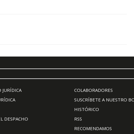
 JURÍDICA
COLABORADORES
URÍDICA
SUSCRÍBETE A NUESTRO B
HISTÓRICO
EL DESPACHO
RSS
RECOMENDAMOS