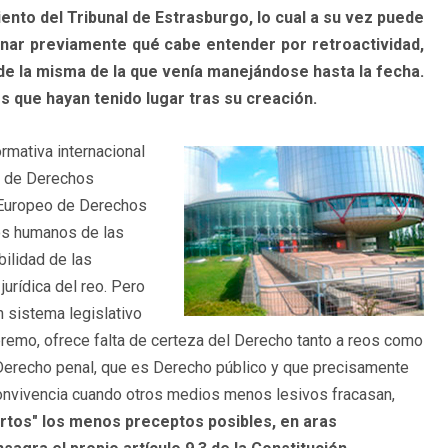
ento del Tribunal de Estrasburgo, lo cual a su vez puede
nar previamente qué cabe entender por retroactividad,
e la misma de la que venía manejándose hasta la fecha.
s que hayan tenido lugar tras su creación.
ormativa internacional
o de Derechos
l Europeo de Derechos
os humanos de las
bilidad de las
jurídica del reo. Pero
n sistema legislativo
remo, ofrece falta de certeza del Derecho tanto a reos como
l Derecho penal, que es Derecho público y que precisamente
a convivencia cuando otros medios menos lesivos fracasan,
ertos" los menos preceptos posibles, en aras