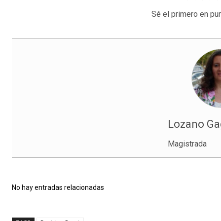
Sé el primero en pun
Lozano Gag
Magistrada
No hay entradas relacionadas