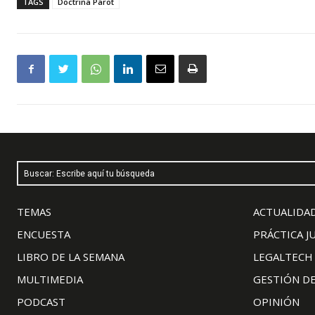
TAGS
Doctrina Parot
Buscar: Escribe aquí tu búsqueda
TEMAS
ACTUALIDAD
ENCUESTA
PRÁCTICA J
LIBRO DE LA SEMANA
LEGALTECH
MULTIMEDIA
GESTIÓN D
PODCAST
OPINIÓN