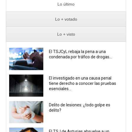
Lo último
Lo + votado
Lo + visto
El TSJCyL rebaja la pena a una
condenada por tráfico de drogas...
El investigado en una causa penal
tiene derecho a conocer las pruebas
esenciales...
Delito de lesiones: ¿todo golpe es
delito?
El TSJ de Asturias absuelve a un