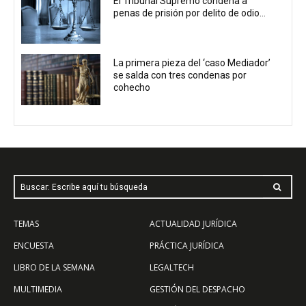
El Tribunal Supremo condena a
penas de prisión por delito de odio...
La primera pieza del ‘caso Mediador’
se salda con tres condenas por
cohecho
Buscar: Escribe aquí tu búsqueda
TEMAS
ACTUALIDAD JURÍDICA
ENCUESTA
PRÁCTICA JURÍDICA
LIBRO DE LA SEMANA
LEGALTECH
MULTIMEDIA
GESTIÓN DEL DESPACHO