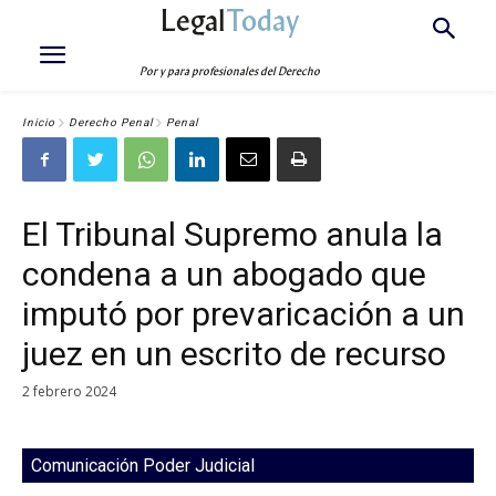
Legal
Today
Por y para profesionales del Derecho
Inicio
Derecho Penal
Penal
El Tribunal Supremo anula la
condena a un abogado que
imputó por prevaricación a un
juez en un escrito de recurso
2 febrero 2024
Comunicación Poder Judicial