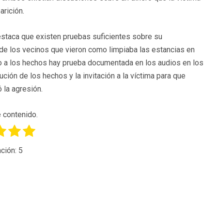
rición.
destaca que existen pruebas suficientes sobre su
 de los vecinos que vieron como limpiaba las estancias en
io a los hechos hay prueba documentada en los audios en los
ución de los hechos y la invitación a la víctima para que
ó la agresión.
 contenido.
ción:
5