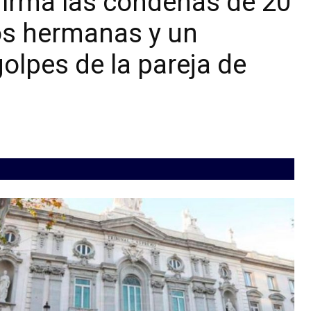
firma las condenas de 20
dos hermanas y un
olpes de la pareja de