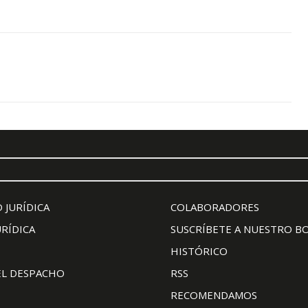
 JURÍDICA
COLABORADORES
URÍDICA
SUSCRÍBETE A NUESTRO B
HISTÓRICO
EL DESPACHO
RSS
RECOMENDAMOS