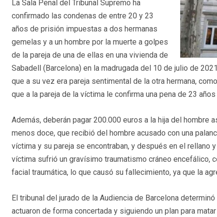
La Sala Penal del Tribunal Supremo ha
confirmado las condenas de entre 20 y 23
años de prisión impuestas a dos hermanas
gemelas y a un hombre por la muerte a golpes
de la pareja de una de ellas en una vivienda de
Sabadell (Barcelona) en la madrugada del 10 de julio de 2021. E
que a su vez era pareja sentimental de la otra hermana, como 
que a la pareja de la víctima le confirma una pena de 23 años
Además, deberán pagar 200.000 euros a la hija del hombre as
menos doce, que recibió del hombre acusado con una palanca m
víctima y su pareja se encontraban, y después en el rellano y
víctima sufrió un gravísimo traumatismo cráneo encefálico, c
facial traumática, lo que causó su fallecimiento, ya que la ag
El tribunal del jurado de la Audiencia de Barcelona determinó
actuaron de forma concertada y siguiendo un plan para matar a