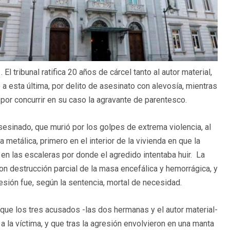
l tribunal ratifica 20 años de cárcel tanto al autor material,
a esta última, por delito de asesinato con alevosía, mientras
 por concurrir en su caso la agravante de parentesco.
esinado, que murió por los golpes de extrema violencia, al
etálica, primero en el interior de la vivienda en que la
 en las escaleras por donde el agredido intentaba huir. La
on destrucción parcial de la masa encefálica y hemorrágica, y
resión fue, según la sentencia, mortal de necesidad.
 que los tres acusados -las dos hermanas y el autor material-
 la víctima, y que tras la agresión envolvieron en una manta