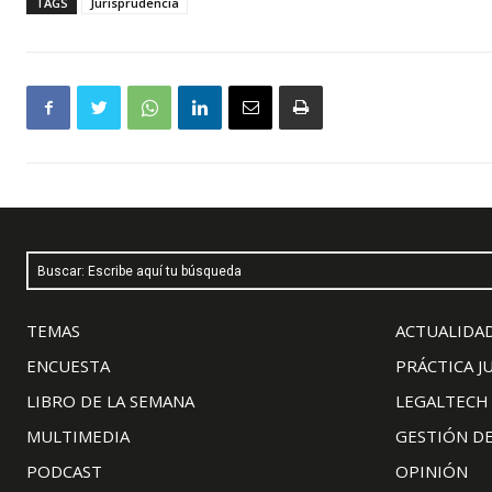
TAGS
Jurisprudencia
Buscar: Escribe aquí tu búsqueda
TEMAS
ACTUALIDAD
ENCUESTA
PRÁCTICA J
LIBRO DE LA SEMANA
LEGALTECH
MULTIMEDIA
GESTIÓN D
PODCAST
OPINIÓN