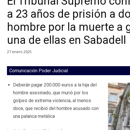
El Tribunal Supremo con
a 23 años de prisión a 
hombre por la muerte a g
una de ellas en Sabadell
27 enero 2025
Comunicación Poder Judicial
Deberán pagar 200.000 euros a la hija del
hombre asesinado, que murió por los
golpes de extrema violencia, al menos
doce, que recibió del hombre acusado con
una palanca metálica