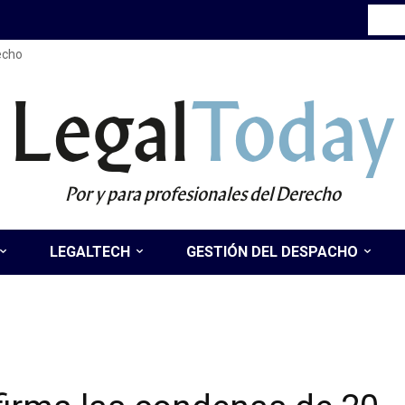
recho
Legal
Today
Por y para profesionales del Derecho
LEGALTECH
GESTIÓN DEL DESPACHO