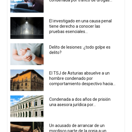
condenada por tráfico de drogas...
El investigado en una causa penal
tiene derecho a conocer las
pruebas esenciales...
Delito de lesiones: ¿todo golpe es
delito?
El TSJ de Asturias absuelve a un
hombre condenado por
comportamiento despectivo hacia...
Condenada a dos años de prisión
una asesora jurídica por...
Un acusado de arrancar de un
mordisco parte de la oreja a un...