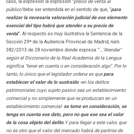
caso, la expresión la expresión "
precio de venta al
público"
debe ser entendida en el sentido de que, "
para
realizar la necesaria valoración judicial de ese elemento
esencial del tipo habrá que atender a su precio de
venta
".
Al respecto es muy ilustrativa la Sentencia de la
Sección 29ª de la Audiencia Provincial de Madrid, núm.
382/2013 de 28 noviembre donde expresa: "
…"Atender"
según el Diccionario de la Real Academia de la Lengua
significa "tener en cuenta o en consideración algo". Por lo
tanto, lo único que el legislador ordena es que
para
establecer el valor de lo sustraído
-en los delitos
patrimoniales cuyo sujeto pasivo sea un establecimiento
comercial y no simplemente que se produzcan en un
establecimiento comercial-
se tome en consideración, se
tenga en cuenta ese dato, pero no que ese sea el valor
de la cosa objeto del delito
.Y para llegar a este valor, que
no es otro que el valor del mercado habrá de partirse de