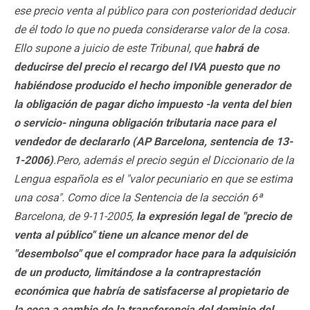
ese precio venta al público para con posterioridad deducir
de él todo lo que no pueda considerarse valor de la cosa.
Ello supone a juicio de este Tribunal, que
habrá de
deducirse del precio el recargo del IVA puesto que no
habiéndose producido el hecho imponible generador de
la obligación de pagar dicho impuesto -la venta del bien
o servicio- ninguna obligación tributaria nace para el
vendedor de declararlo (
AP Barcelona, sentencia de 13-
1-2006)
.Pero, además el precio según el Diccionario de la
Lengua española es el "valor pecuniario en que se estima
una cosa". Como dice la Sentencia de la sección 6ª
Barcelona, de 9-11-2005,
la expresión legal de "precio de
venta al público" tiene un alcance menor del de
"desembolso" que el comprador hace para la adquisición
de un producto, limitándose a la contraprestación
económica que habría de satisfacerse al propietario de
la cosa a cambio de la transferencia del dominio del