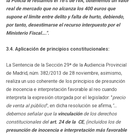
la Policía le restamos el 16% de IVA, obtenemos un valor
real de mercado que no alcanza los 400 euros que
supone el límite entre delito y falta de hurto, debiendo,
por tanto, desestimarse el recurso interpuesto por el
Ministerio Fiscal….".
3.4. Aplicación de principios constitucionales:
La Sentencia de la Sección 29ª de la Audiencia Provincial
de Madrid, núm. 382/2013 de 28 noviembre, asimismo,
realiza un uso coherente de los principios de presunción
de inocencia e interpretación favorable al reo cuando
interpreta la expresión otorgada por el legislador: "
precio
de venta al público
"; en dicha resolución se afirma,
"…
debemos señalar que la
vinculación
de los derechos
constitucionales del
art. 24 de la CE
, (incluidos los de
presunción de inocencia e interpretación más favorable