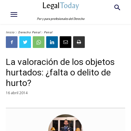
Legal
Today
Por y para profesionales del Derecho
Inicio
Derecho Penal
Penal
La valoración de los objetos
hurtados: ¿falta o delito de
hurto?
16 abril 2014