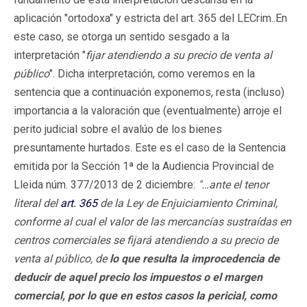
aplicación "ortodoxa" y estricta del art. 365 del LECrim..En
este caso, se otorga un sentido sesgado a la
interpretación "
fijar atendiendo a su precio de venta al
público
". Dicha interpretación, como veremos en la
sentencia que a continuación exponemos, resta (incluso)
importancia a la valoración que (eventualmente) arroje el
perito judicial sobre el avalúo de los bienes
presuntamente hurtados. Este es el caso de la Sentencia
emitida por la Sección 1ª de la Audiencia Provincial de
Lleida núm. 377/2013 de 2 diciembre:
"…ante el tenor
literal del
art. 365
de la Ley de Enjuiciamiento Criminal,
conforme al cual el valor de las mercancías sustraídas en
centros comerciales se fijará atendiendo a su precio de
venta al público, de
lo que resulta la improcedencia de
deducir de aquel precio los impuestos o el margen
comercial, por lo que en estos casos la pericial, como