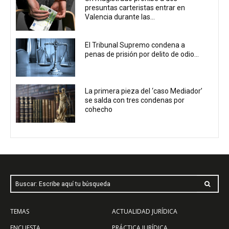
presuntas carteristas entrar en
Valencia durante las...
El Tribunal Supremo condena a
penas de prisión por delito de odio...
La primera pieza del ‘caso Mediador’
se salda con tres condenas por
cohecho
Buscar: Escribe aquí tu búsqueda
TEMAS
ACTUALIDAD JURÍDICA
ENCUESTA
PRÁCTICA JURÍDICA