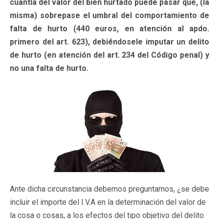
cuantía del valor del bien hurtado puede pasar que, (la
misma) sobrepase el umbral del comportamiento de
falta de hurto (440 euros, en atención al apdo.
primero del art. 623), debiéndosele imputar un delito
de hurto (en atención del art. 234 del Código penal) y
no una falta de hurto.
Ante dicha circunstancia debemos preguntarnos, ¿se debe
incluir el importe del I.V.A en la determinación del valor de
la cosa o cosas, a los efectos del tipo objetivo del delito