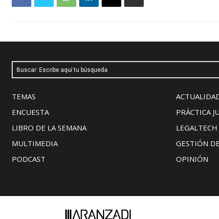
Buscar: Escribe aquí tu búsqueda
TEMAS
ACTUALIDAD
ENCUESTA
PRÁCTICA J
LIBRO DE LA SEMANA
LEGALTECH
MULTIMEDIA
GESTIÓN D
PODCAST
OPINIÓN