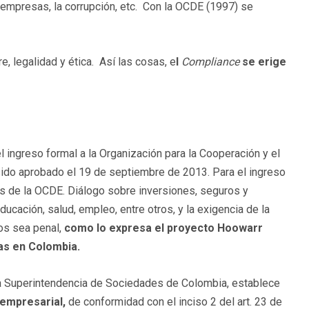
as empresas, la corrupción, etc. Con la OCDE (1997) se
, legalidad y ética. Así las cosas, e
l
Compliance
se erige
l ingreso formal a la Organización para la Cooperación y el
ido aprobado el 19 de septiembre de 2013. Para el ingreso
as de la OCDE. Diálogo sobre inversiones, seguros y
ducación, salud, empleo, entre otros, y la exigencia de la
os sea penal,
como lo expresa el proyecto Hoowarr
cas en Colombia.
la Superintendencia de Sociedades de Colombia, establece
empresarial,
de conformidad con el inciso 2 del art. 23 de