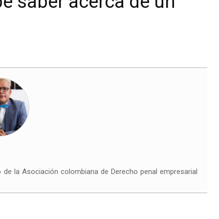
be saber acerca de un
o de la Asociación colombiana de Derecho penal empresarial