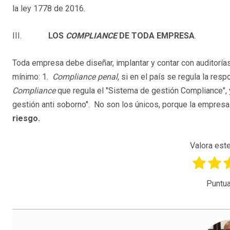
la ley 1778 de 2016.
III.
LOS
COMPLIANCE
DE TODA EMPRESA
.
Toda empresa debe diseñar, implantar y contar con auditorí
mínimo: 1.
Compliance penal,
si en el país se regula la resp
Compliance
que regula el "Sistema de gestión Compliance", 
gestión anti soborno". No son los únicos, porque la empres
riesgo.
Valora este
Puntua