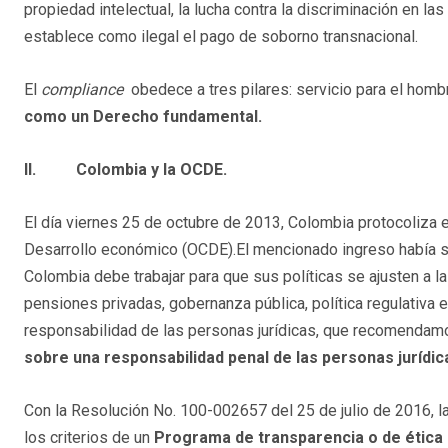
propiedad intelectual, la lucha contra la discriminación en l
establece como ilegal el pago de soborno transnacional.
El
compliance
obedece a tres pilares: servicio para el hombre
como un Derecho fundamental.
II.
Colombia y la OCDE.
El día viernes 25 de octubre de 2013, Colombia protocoliza e
Desarrollo económico (OCDE).El mencionado ingreso había s
Colombia debe trabajar para que sus políticas se ajusten a l
pensiones privadas, gobernanza pública, política regulativa e
responsabilidad de las personas jurídicas, que recomendam
sobre una responsabilidad penal de las personas jurídi
Con la Resolución No. 100-002657 del 25 de julio de 2016, 
los criterios de un
Programa de transparencia o de ética 