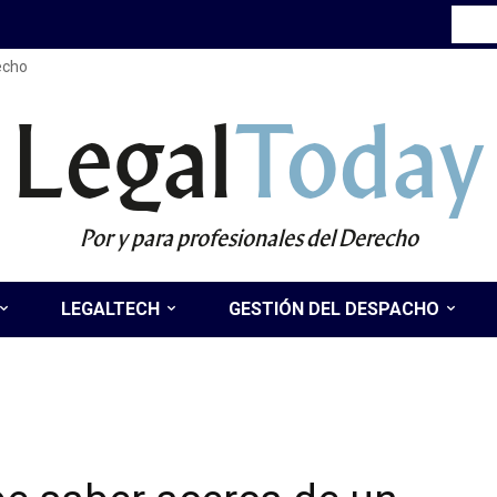
recho
Legal
Today
Por y para profesionales del Derecho
LEGALTECH
GESTIÓN DEL DESPACHO