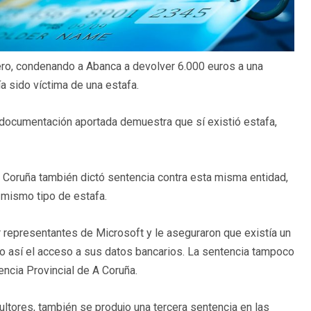
ero, condenando a Abanca a devolver 6.000 euros a una
a sido víctima de una estafa.
a documentación aportada demuestra que sí existió estafa,
A Coruña también dictó sentencia contra esta misma entidad,
 mismo tipo de estafa.
r representantes de Microsoft y le aseguraron que existía un
o así el acceso a sus datos bancarios. La sentencia tampoco
encia Provincial de A Coruña.
ores, también se produjo una tercera sentencia en las