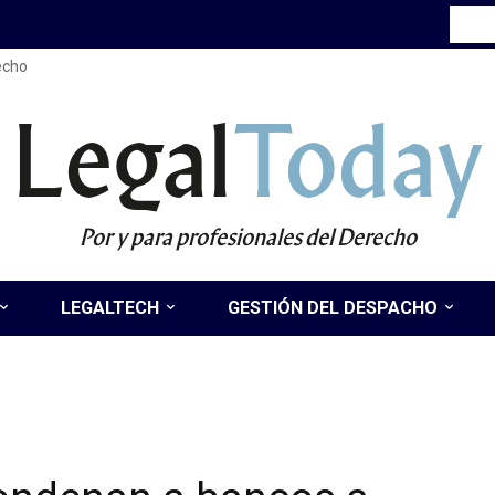
recho
Legal
Today
Por y para profesionales del Derecho
LEGALTECH
GESTIÓN DEL DESPACHO