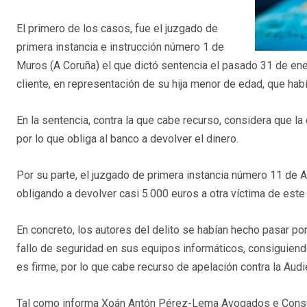
El primero de los casos, fue el juzgado de
primera instancia e instrucción número 1 de
Muros (A Coruña) el que dictó sentencia el pasado 31 de en
cliente, en representación de su hija menor de edad, que habí
En la sentencia, contra la que cabe recurso, considera que l
por lo que obliga al banco a devolver el dinero.
Por su parte, el juzgado de primera instancia número 11 de 
obligando a devolver casi 5.000 euros a otra víctima de este
En concreto, los autores del delito se habían hecho pasar po
fallo de seguridad en sus equipos informáticos, consiguiend
es firme, por lo que cabe recurso de apelación contra la Audi
Tal como informa Xoán Antón Pérez-Lema Avogados e Consult