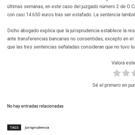
últimas semanas, en este caso del juzgado número 2 de O Carb
con casi 14.650 euros tras ser estafado. La sentencia tambié
Dicho abogado explica que la jurisprudencia establece la res
ante transferencias bancarias no consentidas, excepto en el
que las tres sentencias señaladas consideran que no tuvo lu
Valora este
Sé el primero en pun
No hay entradas relacionadas
TAGS
Jurisprudencia