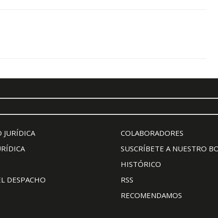
 JURÍDICA
COLABORADORES
URÍDICA
SUSCRÍBETE A NUESTRO B
HISTÓRICO
EL DESPACHO
RSS
RECOMENDAMOS