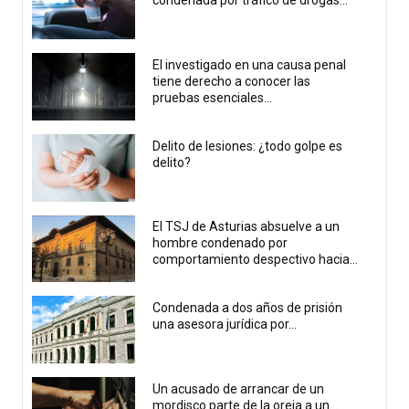
condenada por tráfico de drogas...
El investigado en una causa penal
tiene derecho a conocer las
pruebas esenciales...
Delito de lesiones: ¿todo golpe es
delito?
El TSJ de Asturias absuelve a un
hombre condenado por
comportamiento despectivo hacia...
Condenada a dos años de prisión
una asesora jurídica por...
Un acusado de arrancar de un
mordisco parte de la oreja a un...