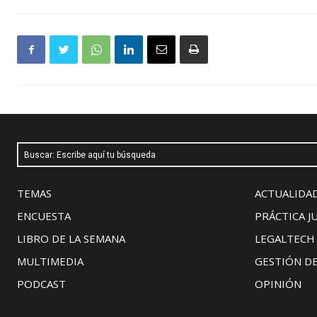
Buscar: Escribe aquí tu búsqueda
TEMAS
ACTUALIDAD
ENCUESTA
PRÁCTICA J
LIBRO DE LA SEMANA
LEGALTECH
MULTIMEDIA
GESTIÓN D
PODCAST
OPINIÓN