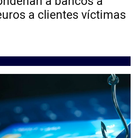
condenan a bancos a
uros a clientes víctimas