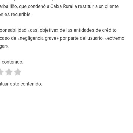
alliño, que condenó a Caixa Rural a restituir a un cliente
n es recurrible.
ponsabilidad «casi objetiva» de las entidades de crédito
 caso de «negligencia grave» por parte del usuario, «extremo
gar».
 contenido.
tuar este contenido.