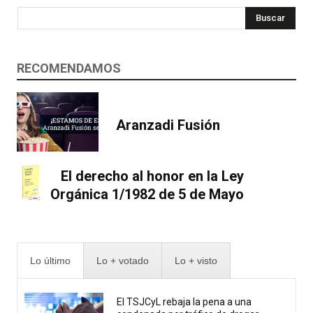
Buscar
RECOMENDAMOS
Aranzadi Fusión
El derecho al honor en la Ley
Orgánica 1/1982 de 5 de Mayo
Lo último
Lo + votado
Lo + visto
El TSJCyL rebaja la pena a una