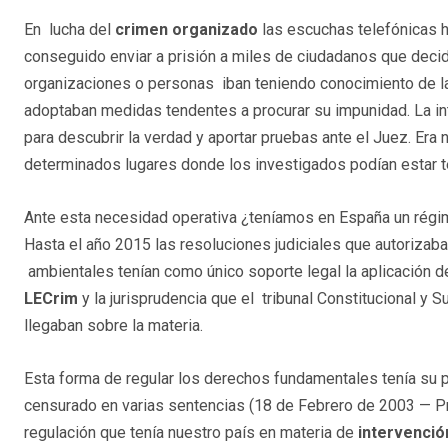
En lucha del
crimen organizado
las escuchas telefónicas h
conseguido enviar a prisión a miles de ciudadanos que decidí
organizaciones o personas iban teniendo conocimiento de la
adoptaban medidas tendentes a procurar su impunidad. La int
para descubrir la verdad y aportar pruebas ante el Juez. Era
determinados lugares donde los investigados podían estar te
Ante esta necesidad operativa ¿teníamos en España un régi
Hasta el año 2015 las resoluciones judiciales que autorizab
ambientales tenían como único soporte legal la aplicación d
LECrim
y la jurisprudencia que el tribunal Constitucional y 
llegaban sobre la materia.
Esta forma de regular los derechos fundamentales tenía su 
censurado en varias sentencias (18 de Febrero de 2003 — Prad
regulación que tenía nuestro país en materia de
intervenció