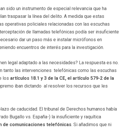
an sido un instrumento de especial relevancia que ha
an traspasar la línea del delito. A medida que estas
s operativas policiales relacionadas con las escuchas
erceptación de llamadas telefónicas podía ser insuficiente
 necesario dar un paso más e instalar micrófonos en
niendo encuentros de interés para la investigación.
men legal adaptado a las necesidades? La respuesta es no.
an tanto las intervenciones telefónicas como las escuchas
e los
artículos 18.1 y 3 de la CE, el artículo 579-2 de la
Supremo iban dictando al resolver los recursos que les
plazo de caducidad. El tribunal de Derechos humanos había
o Bugallo vs. España-) la insuficiente y raquítica
n de comunicaciones telefónicas
. Si añadimos que ni