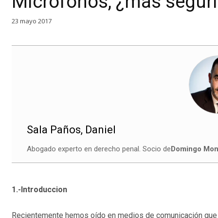
Micrófonos, ¿más seguri
23 mayo 2017
Sala Paños, Daniel
Abogado experto en derecho penal. Socio de
Domingo Monf
1.-Introduccion
Recientemente hemos oído en medios de comunicación que 