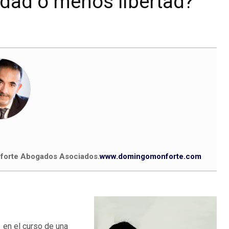
dad o menos libertad?
orte Abogados Asociados.
www.domingomonforte.com
en el curso de una