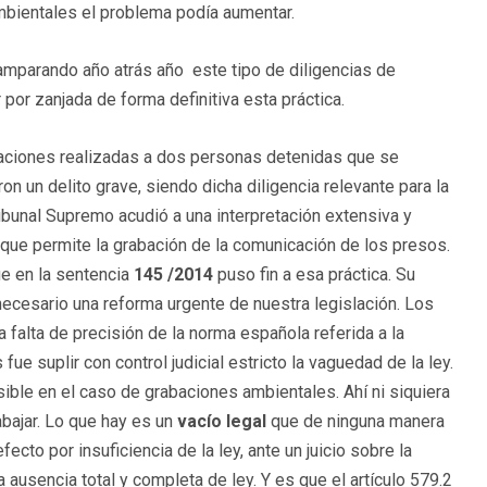
mbientales el problema podía aumentar.
amparando año atrás año este tipo de diligencias de
 por zanjada de forma definitiva esta práctica.
ciones realizadas a dos personas detenidas que se
on un delito grave, siendo dicha diligencia relevante para la
bunal Supremo acudió a una interpretación extensiva y
a que permite la grabación de la comunicación de los presos.
e en la sentencia
145 /2014
puso fin a esa práctica. Su
necesario una reforma urgente de nuestra legislación. Los
falta de precisión de la norma española referida a la
ue suplir con control judicial estricto la vaguedad de la ley.
ible en el caso de grabaciones ambientales. Ahí ni siquiera
bajar. Lo que hay es un
vacío legal
que de ninguna manera
cto por insuficiencia de la ley, ante un juicio sobre la
 ausencia total y completa de ley. Y es que el artículo 579.2