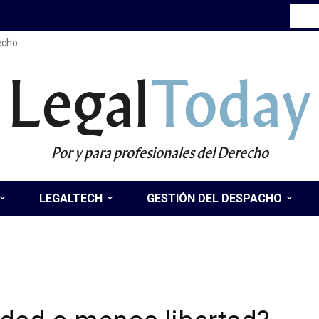
recho
Legal
Today
Por y para profesionales del Derecho
LEGALTECH
GESTIÓN DEL DESPACHO