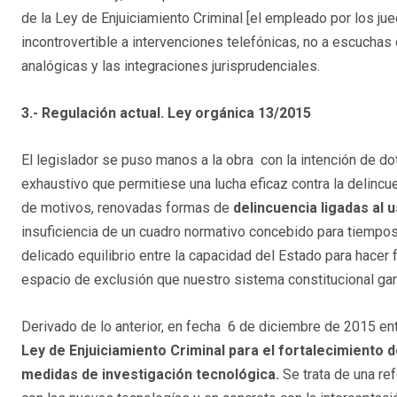
de la Ley de Enjuiciamiento Criminal [el empleado por los ju
incontrovertible a intervenciones telefónicas, no a escuchas
analógicas y las integraciones jurisprudenciales.
3.- Regulación actual. Ley orgánica 13/2015
El legislador se puso manos a la obra con la intención de dot
exhaustivo que permitiese una lucha eficaz contra la delinc
de motivos, renovadas formas de
delincuencia ligadas al 
insuficiencia de un cuadro normativo concebido para tiempos 
delicado equilibrio entre la capacidad del Estado para hacer
espacio de exclusión que nuestro sistema constitucional gar
Derivado de lo anterior, en fecha 6 de diciembre de 2015 ent
Ley de Enjuiciamiento Criminal para el fortalecimiento d
medidas de investigación tecnológica.
Se trata de una re