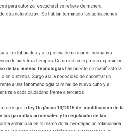
eces para autorizar escuchas] se refiere de manera
 de otra naturaleza». Se habían terminado las aplicaciones
ar a los tribunales y a la policía de un marco normativo
uencia de nuestros tiempos. Como indica la propia exposición
uso de las nuevas tecnologías
han puesto de manifiesto la
bien distintos. Surge así la necesidad de encontrar un
 frente a una fenomenología criminal de nuevo cuño y el
antiza a cada ciudadano frente a terceros
ró en vigor la
ley Orgánica 13/2015 de modificación de la
e las garantías procesales y la regulación de las
forma ambiciosa en el marco de la investigación relacionada