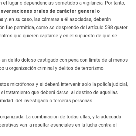
n el lugar o dependencias sometidos a vigilancia. Por tanto,
onversaciones orales de carácter general o
ha y, en su caso, las cámaras a él asociadas, deberán
ión fue permitida, como se desprende del artículo 588 quater
cuentros que quieren captarse y en el supuesto de que se
un delito doloso castigado con pena con límite de al menos
o u organización criminal y delitos de terrorismo.
tos micrófonos y si deberá intervenir solo la policía judicial,
a el tratamiento que deberá darse al destino de aquellas
timidad del investigado o terceras personas.
 organizada. La combinación de todas ellas, y la adecuada
rativas van a resultar esenciales en la lucha contra el