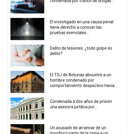
condenada por tráfico de drogas...
El investigado en una causa penal
tiene derecho a conocer las
pruebas esenciales...
Delito de lesiones: ¿todo golpe es
delito?
El TSJ de Asturias absuelve a un
hombre condenado por
comportamiento despectivo hacia...
Condenada a dos años de prisión
una asesora jurídica por...
Un acusado de arrancar de un
mordisco parte de la oreja a un...