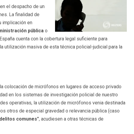
en el despacho de un
es. La finalidad de
u implicación en
ministración pública
o
spaña cuenta con la cobertura legal suficiente para
a utilización masiva de esta técnica policial-judicial para la
 la colocación de micrófonos en lugares de acceso privado
idad en los sistemas de investigación policial de nuestro
ades operativas, la utilización de micrófonos venia destinada
los otros de especial gravedad o relevancia pública (caso
delitos comunes"
, acudiesen a otras técnicas de