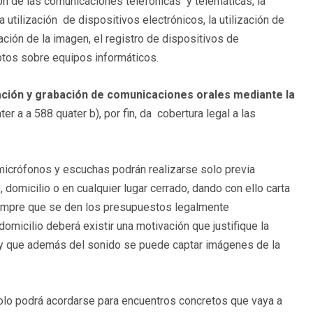
ón de las comunicaciones telefónicas y telemáticas, la
tilización de dispositivos electrónicos, la utilización de
ación de la imagen, el registro de dispositivos de
tos sobre equipos informáticos.
captación y grabación de comunicaciones orales mediante la
er a a 588 quater b), por fin, da cobertura legal a las
 micrófonos y escuchas podrán realizarse solo previa
s, domicilio o en cualquier lugar cerrado, dando con ello carta
siempre que se den los presupuestos legalmente
 domicilio deberá existir una motivación que justifique la
ey que además del sonido se puede captar imágenes de la
lo podrá acordarse para encuentros concretos que vaya a