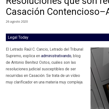
Resoluciones que son re
Casación Contencioso–A
26 agosto 2020
Legal Today
El Letrado Raúl C. Cancio, Letrado del Tribunal
Supremo, explica en
administrativando
, blog
de Antonio Benítez Ostos, cuáles son las
resoluciones judicial susceptibles de ser
recurridas en Casación. Se trata de un vídeo
muy clarificador en una materia muy compleja.