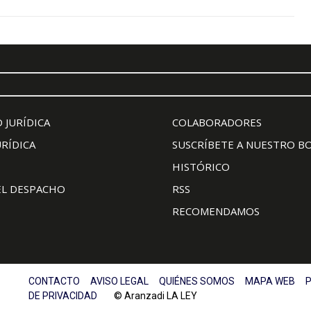
 JURÍDICA
COLABORADORES
URÍDICA
SUSCRÍBETE A NUESTRO B
HISTÓRICO
EL DESPACHO
RSS
RECOMENDAMOS
CONTACTO
AVISO LEGAL
QUIÉNES SOMOS
MAPA WEB
P
DE PRIVACIDAD
© Aranzadi LA LEY