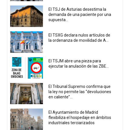
El TSJ de Asturias desestima la
demanda de una paciente por una
supuesta...
El TSXG declara nulos artículos de
la ordenanza de movilidad de A...
El TSJM abre una pieza para
ejecutar la anulación de las ZBE...
El Tribunal Supremo confirma que
la ley no permite las “devoluciones
en caliente”...
El Ayuntamiento de Madrid
flexibiliza el hospedaje en ámbitos
industriales terciarizados