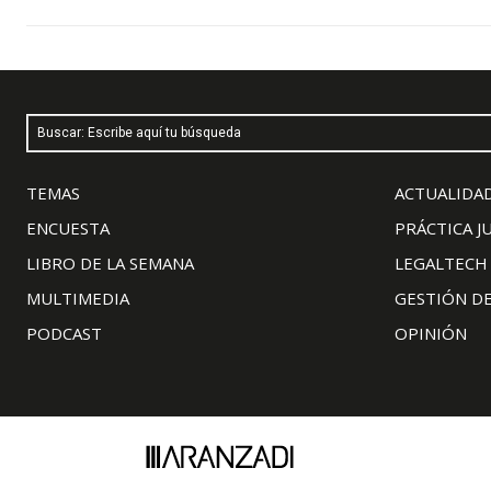
Buscar: Escribe aquí tu búsqueda
TEMAS
ACTUALIDAD
ENCUESTA
PRÁCTICA J
LIBRO DE LA SEMANA
LEGALTECH
MULTIMEDIA
GESTIÓN D
PODCAST
OPINIÓN