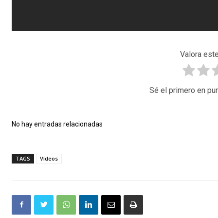
Valora este
Sé el primero en pun
No hay entradas relacionadas
TAGS
Vídeos