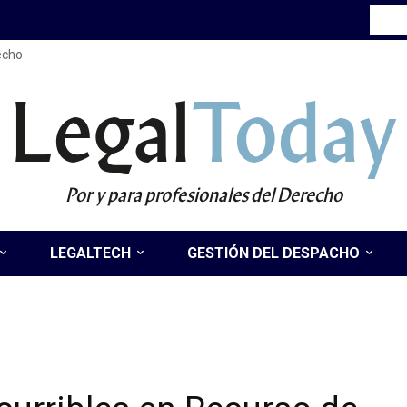
recho
Legal
Today
Por y para profesionales del Derecho
LEGALTECH
GESTIÓN DEL DESPACHO