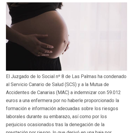
El Juzgado de lo Social nº 8 de Las Palmas ha condenado
al Servicio Canario de Salud (SCS) y a la Mutua de
Accidentes de Canarias (MAC) a indemnizar con 59.012
euros a una enfermera por no haberle proporcionado la
formación e información adecuadas sobre los riesgos
laborales durante su embarazo, así como por los
perjuicios ocasionados tras la denegación de la
prestación por riesgo, lo que derivó en una baja por