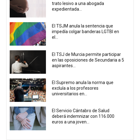
trato lesivo a una abogada
expedientada...
El TSJM anula la sentencia que
impedía colgar banderas LGTBI en
el...
El TSJ de Murcia permite participar
en las oposiciones de Secundaria a 5
aspirantes...
El Supremo anula la norma que
excluía a los profesores
universitarios en...
El Servicio Cántabro de Salud
deberá indemnizar con 116.000
euros a una joven...