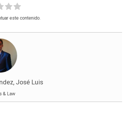
tuar este contenido.
dez, José Luis
s & Law