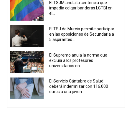
El TSJM anula la sentencia que
impedía colgar banderas LGTBI en
el...
El TSJ de Murcia permite participar
en las oposiciones de Secundaria a
5 aspirantes...
El Supremo anula la norma que
excluía a los profesores
universitarios en...
El Servicio Cántabro de Salud
deberá indemnizar con 116.000
euros a una joven...