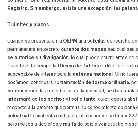
Registro. Sin embargo, existe una excepción: las paten
Trámites y plazos
Cuando se presenta en la
OEPM
una solicitud de registro d
permanecerá en secreto
durante dos meses
sea cual sea s
se autorice su divulgación
, lo cual puede ocurrir antes de 
Durante este tiempo la
Oficina de Patentes
dilucidará si la
susceptible de interés para la
defensa nacional
. Si no fuer
decíamos, continuará su tramitación
de forma ordinaria
, pe
meses
desde la presentación de la solicitud, se dará trasl
informará de los hechos al solicitante
, quien deberá
abs
respecto a la patente que permita su conocimiento so pena 
industrial
lo cual está castigado, al amparo del
artículo 277
seis meses a dos años y
multa
de seis a veinticuatro mese