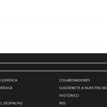
 JURÍDICA
COLABORADORES
URÍDICA
SUSCRÍBETE A NUESTRO B
HISTÓRICO
EL DESPACHO
RSS