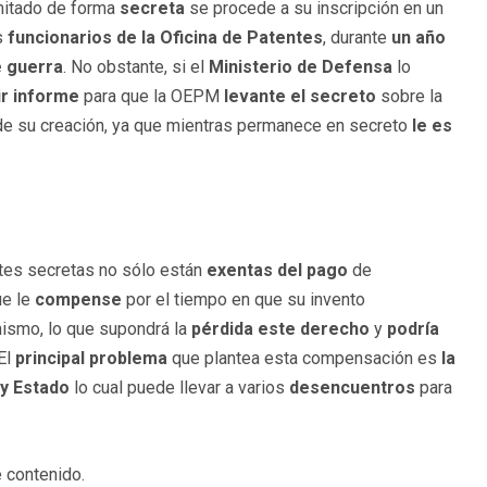
mitado de forma
secreta
se procede a su inscripción en un
os
funcionarios de la Oficina de Patentes
, durante
un año
 guerra
. No obstante, si el
Ministerio de Defensa
lo
ir informe
para que la OEPM
levante el secreto
sobre la
e su creación, ya que mientras permanece en secreto
le es
ntes secretas no sólo están
exentas del pago
de
ue le
compense
por el tiempo en que su invento
 mismo, lo que supondrá la
pérdida este derecho
y
podría
El
principal problema
que plantea esta compensación es
la
 y Estado
lo cual puede llevar a varios
desencuentros
para
 contenido.