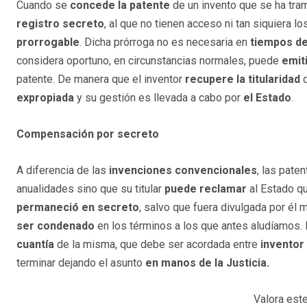
Cuando se
concede la patente
de un invento que se ha tra
registro secreto
, al que no tienen acceso ni tan siquiera l
prorrogable
. Dicha prórroga no es necesaria en
tiempos de
considera oportuno, en circunstancias normales, puede
emit
patente. De manera que el inventor
recupere la titularidad
d
expropiada
y su gestión es llevada a cabo por
el Estado
.
Compensación por secreto
A diferencia de las
invenciones convencionales
, las pate
anualidades sino que su titular
puede reclamar
al Estado q
permaneció en secreto
, salvo que fuera divulgada por él
ser condenado
en los términos a los que antes aludíamos. 
cuantía
de la misma, que debe ser acordada entre
inventor
terminar dejando el asunto
en manos de la Justicia.
Valora este