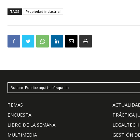
TAGS
Propiedad industrial
Buscar: Escribe aquí tu búsqueda
TEMAS
ACTUALIDAD
ENCUESTA
PRÁCTICA J
LIBRO DE LA SEMANA
LEGALTECH
MULTIMEDIA
GESTIÓN D