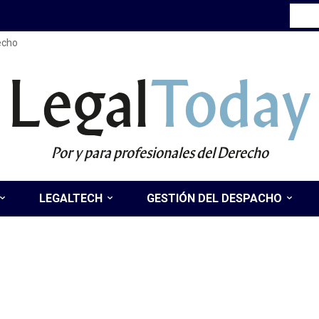
recho
Legal
Today
Por y para profesionales del Derecho
LEGALTECH
GESTIÓN DEL DESPACHO