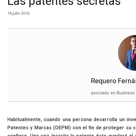
Las patentes secretas
14 julio 2016
Requero Fernán
asociado en Business
Habitualmente, cuando una persona desarrolla un inven
Patentes y Marcas (OEPM) con el fin de proteger su cre
confiere. Una vez inscrita la patente ésta quedará al